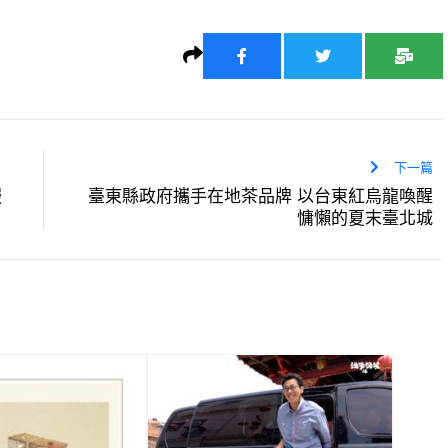
下一篇
服
臺東縣政府攜手在地茶品牌 以台東紅烏龍喚醒
慵懶的夏末臺北城