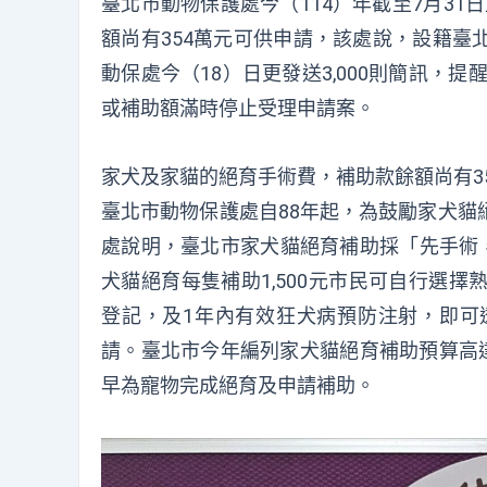
臺北市動物保護處今（114）年截至7月31
額尚有354萬元可供申請，該處說，設籍臺
動保處今（18）日更發送3,000則簡訊，
或補助額滿時停止受理申請案。
家犬及家貓的絕育手術費，補助款餘額尚有3
臺北市動物保護處自88年起，為鼓勵家犬貓
處說明，臺北市家犬貓絕育補助採「先手術，
犬貓絕育每隻補助1,500元市民可自行選
登記，及1年內有效狂犬病預防注射，即可
請。臺北市今年編列家犬貓絕育補助預算高達5
早為寵物完成絕育及申請補助。