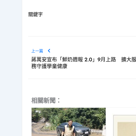
關鍵字
上一篇
蔣萬安宣布「鮮奶週報 2.0」9月上路 擴大
務守護學童健康
相關新聞：