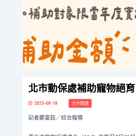
北市動保處補助寵物絕育
2025-08-18
合作媒體
記者鄭富鈺／綜合報導