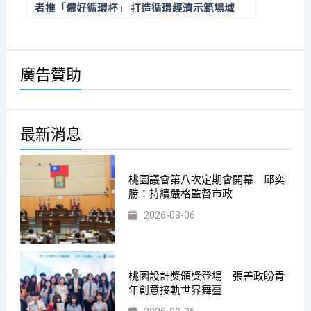
者推「儂好循環杯」 打造循環經濟示範場域
廣告贊助
最新消息
桃園議會第八次定期會開幕 邱奕
勝：持續嚴格監督市政
2026-08-06
桃園設計獎頒獎登場 張善政盼青
年創意接軌世界舞臺