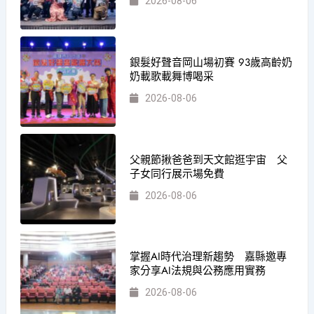
2026-08-06
銀髮好聲音岡山場初賽 93歲高齡奶
奶載歌載舞博喝采
2026-08-06
父親節揪爸爸到天文館逛宇宙 父
子女同行展示場免費
2026-08-06
掌握AI時代治理新趨勢 嘉縣邀專
家分享AI法規與公務應用實務
2026-08-06