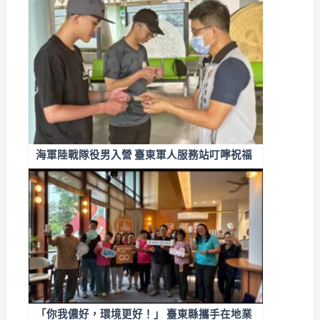
海軍陸戰隊役男入營 臺東軍人服務站叮嚀祝福
「你我儂好，環境更好！」 臺東縣攜手在地業