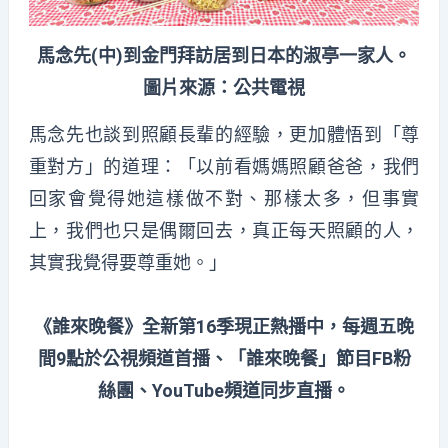
馬念先(中)到金門拜訪居到日本的淑亭一家人。
圖片來源：公共電視
馬念先也談到照顧長輩的經驗，更加體悟到「尊
重對方」的道理：「以前看媽媽照顧爸爸，我們
回家會覺得她這樣做不對、那樣太多，但事實
上，我們也只是偶爾回去，真正每天照顧的人，
其實我覺得要尊重她。」
《誰來晚餐》全新第16季現正熱播中，每週五晚
間9點於公視頻道首播、「誰來晚餐」節目FB粉
絲團、YouTube頻道同步直播。