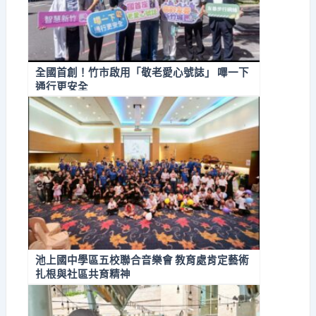
全國首創！竹市啟用「敬老愛心號誌」 嗶一下
通行更安全
池上國中學區五校聯合音樂會 教育處肯定藝術
扎根與社區共育精神