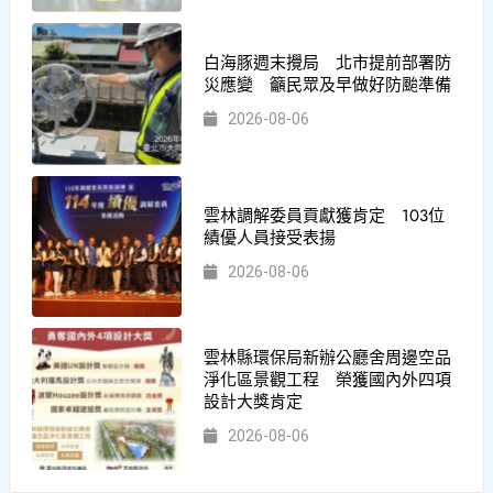
白海豚週末攪局 北市提前部署防
災應變 籲民眾及早做好防颱準備
2026-08-06
雲林調解委員貢獻獲肯定 103位
績優人員接受表揚
2026-08-06
雲林縣環保局新辦公廳舍周邊空品
淨化區景觀工程 榮獲國內外四項
設計大獎肯定
2026-08-06