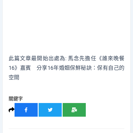
此篇文章最開始出處為:
馬念先擔任《誰來晚餐
16》嘉賓 分享16年婚姻保鮮秘訣：保有自己的
空間
關鍵字