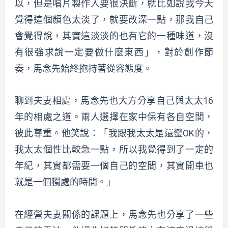
以，但是唱片製作人要很決斷，就比如說我今天
覺得這個顏色太淡了，就要改深一點，那我自己
會覺得說，其實這淡淡的也有它的一種味道，沒
有很強求說一定要做什麼東西」，對於創作節
奏，馬念先始終抱持著從容態度。
聊到夫妻相處，馬念先也大方分享自己與太太16
年的相處之道。兩人選擇在家中保有各自空間，
彼此尊重。他笑說：「我跟我太太是還蠻OK的，
我太太個性比較急一點，所以我覺得到了一定的
年紀，其實都需要一個自己的空間，其實開車也
就是一個獨處的時間。」
在經營夫妻關係的課題上，馬念先也分享了一些