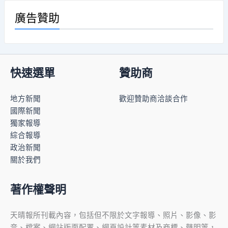
廣告贊助
快速選單
贊助商
地方新聞
歡迎贊助商洽談合作
國際新聞
獨家報導
綜合報導
政治新聞
關於我們
著作權聲明
天晴報所刊載內容，包括但不限於文字報導、照片、影像、影
音、檔案、網站版面配置、網頁設計等素材及商標、聲明等，