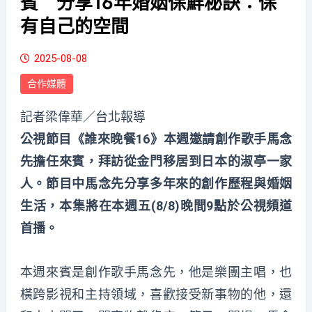
賓 分享16年婚姻保鮮秘訣：保
有自己的空間
2025-08-08
合作媒體
記者梁偉華／台北報導
公視節目《誰來晚餐16》本週邀請創作歌手馬念
先擔任來賓，拜訪從金門移居到日本的淑亭一家
人。節目中馬念先分享多年來的創作歷程與婚姻
生活，本集將在本週五(8/8)晚間9點於公視頻道
首播。
本週來賓是創作歌手馬念先，他是樂團主唱，也
橫跨影視和主持領域，喜歡接受新事物的他，還