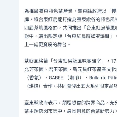
為推廣臺東特色茶產業，臺東縣政府以「慢
牌，將台東紅烏龍打造為臺東縱谷的特色風物
四屆茶嶼風格節，共同推出「台東紅烏龍風味
對中，端出限定版「台東紅烏龍蜂蜜燒餅」
上一處更寬廣的舞台。
茶嶼風格節「台東紅烏龍風味實驗室」，17
允芳茶園、君玉茶園、新元昌紅茶產業文化館
（香氛）、GABEE.（咖啡）、Brillante
（烘焙）合作，共同開發出五大系列限定品
臺東縣政府表示，顛覆想像的跨界商品，充
茶主題快閃市集中，最具創意的台茶新勢力