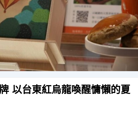
牌 以台東紅烏龍喚醒慵懶的夏