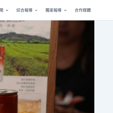
聞
綜合報導
獨家報導
合作媒體