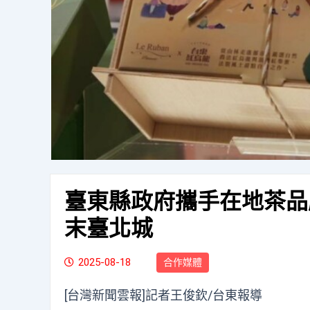
臺東縣政府攜手在地茶品
末臺北城
2025-08-18
合作媒體
[台灣新聞雲報]記者王俊欽/台東報導