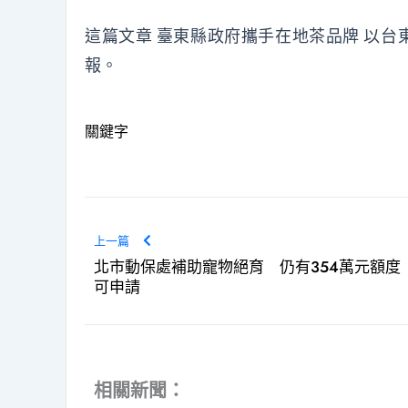
這篇文章
臺東縣政府攜手在地茶品牌 以台
報
。
關鍵字
上一篇
北市動保處補助寵物絕育 仍有354萬元額度
可申請
相關新聞：