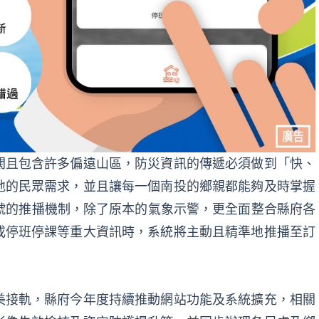
闊且包含許多偏遠山區，防災資訊的傳遞必須做到「快、
地的民眾需求，並且讓每一個南投的鄉親都能夠及時掌握
帳號的推播機制，除了原本的氣象示警，更全面整合縣府各
或停班停課等重大資訊時，系統將主動且精準地推播至訂
美接軌，縣府今年度持續推動網站功能及系統擴充，相關