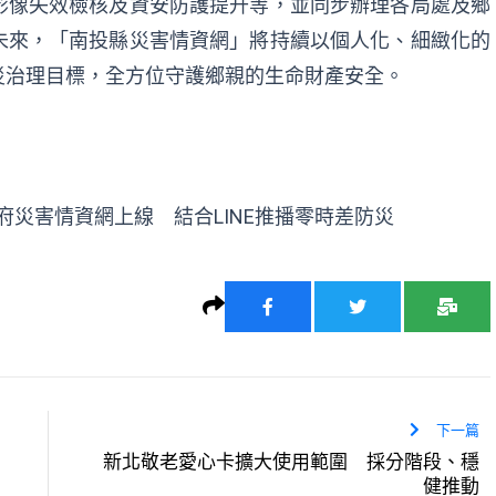
影像失效檢核及資安防護提升等，並同步辦理各局處及鄉
未來，「南投縣災害情資網」將持續以個人化、細緻化的
災治理目標，全方位守護鄉親的生命財產安全。
府災害情資網上線 結合LINE推播零時差防災
下一篇
新北敬老愛心卡擴大使用範圍 採分階段、穩
健推動