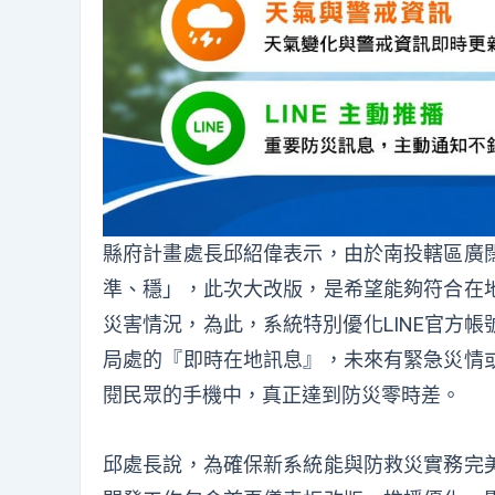
縣府計畫處長邱紹偉表示，由於南投轄區廣
準、穩」，此次大改版，是希望能夠符合在
災害情況，為此，系統特別優化LINE官方
局處的『即時在地訊息』，未來有緊急災情
閱民眾的手機中，真正達到防災零時差。
邱處長說，為確保新系統能與防救災實務完