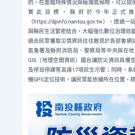
的，在面臨特殊情況與極端氣候時，可以提
實此目標，縣府於今年正式
（https://dpinfo.nantou.gov
與縣民生活緊密結合，大幅強化數位治理效
過去民眾獲取災情資訊往往散見於各部會網
氣象署及縣府消防局、警察局等中央與在地
GIS（地理空間資訊）圖台讓防災資訊具備
及停班停課等高達17項民生示警；同時，系
機GPS定位技術，讓民眾能依據所在位置，