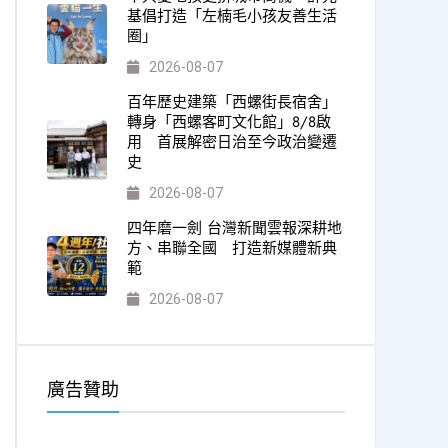
基倡打造「左楠毛小孩友善生活
圈」
2026-08-07
百年歷史建築「西螺街長宿舍」
轉身「西螺客町文化館」8/8啟
用 首展解密日治至今政治變遷
史
2026-08-07
四年磨一劍 台灣新聞雲報深耕地
方、串聯全國 打造新媒體新典
範
2026-08-07
廣告贊助