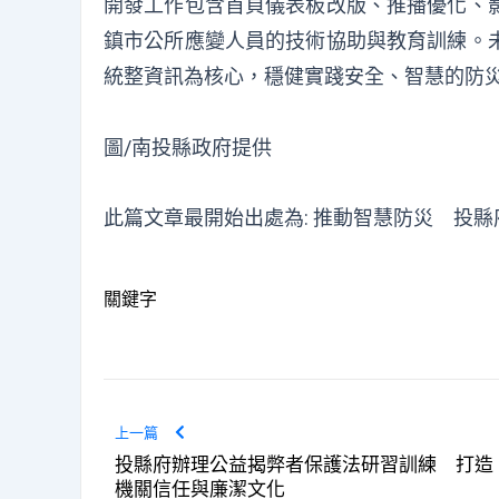
開發工作包含首頁儀表板改版、推播優化、
鎮市公所應變人員的技術協助與教育訓練。
統整資訊為核心，穩健實踐安全、智慧的防
圖/南投縣政府提供
此篇文章最開始出處為:
推動智慧防災 投縣
關鍵字
上一篇
投縣府辦理公益揭弊者保護法研習訓練 打造
機關信任與廉潔文化