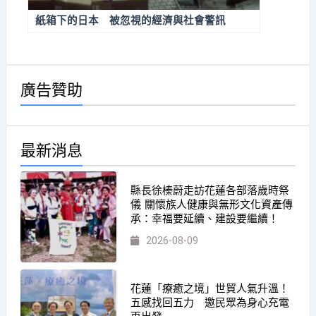
紙箱下的日本 被忽視的經濟與社會警訊
廣告贊助
最新消息
縣長徐榛蔚走訪花蓮各部落歲時祭
儀 關懷族人健康與無形文化資產傳
承：幸福要延續、建設要繼續！
2026-08-09
花蓮「療癒之境」世貿人氣升溫！
五感找回五力 邀民眾為身心充電