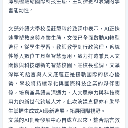
藻積極鏈結國際科技生態、主動擁抱AI浪潮的學
習能動性。
文藻外語大學校長莊慧玲於致詞中表示，AI正快
速重塑教育與產業生態，文藻已全面啟動AI轉型
進程，從學生學習、教師教學到行政管理，系統
性導入數位工具與智慧應用，致力打造兼具人文
關懷與科技創新的智慧校園。莊校長強調，文藻
深厚的語言與人文底蘊正是接軌國際的核心優
勢，學校將持續深化與國際科技企業的夥伴關
係，培育兼具語言溝通力、人文思辨力與科技應
用力的新世代跨域人才，此次演講直播亦有助學
生掌握生成式AI最新進展，拓展國際視野。
文藻的AI創新發展中心自成立以來，整合語言教