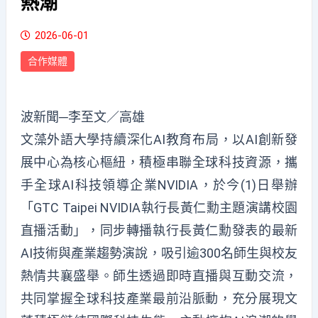
熱潮
2026-06-01
合作媒體
波新聞─李至文／高雄
文藻外語大學持續深化AI教育布局，以AI創新發
展中心為核心樞紐，積極串聯全球科技資源，攜
手全球AI科技領導企業NVIDIA，於今(1)日舉辦
「GTC Taipei NVIDIA執行長黃仁勳主題演講校園
直播活動」，同步轉播執行長黃仁勳發表的最新
AI技術與產業趨勢演說，吸引逾300名師生與校友
熱情共襄盛舉。師生透過即時直播與互動交流，
共同掌握全球科技產業最前沿脈動，充分展現文