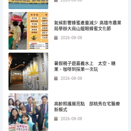
氣候影響蜂蜜產量減少 高雄市農業
局舉辦大崗山龍眼蜂蜜文化節
2026-08-08
暑假親子遊嘉義水上 太空、糖
果、咖啡到採果一次玩
2026-08-08
高齡照護展亮點 部桃秀在宅醫療
新模式
2026-08-08