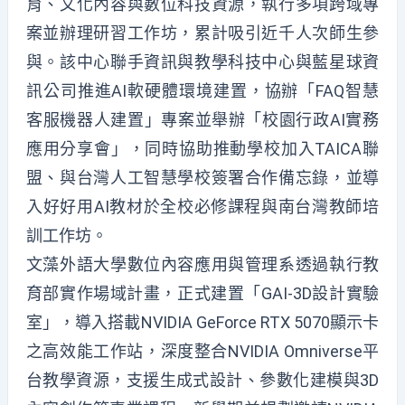
育、文化內容與數位科技資源，執行多項跨域專
案並辦理研習工作坊，累計吸引近千人次師生參
與。該中心聯手資訊與教學科技中心與藍星球資
訊公司推進AI軟硬體環境建置，協辦「FAQ智慧
客服機器人建置」專案並舉辦「校園行政AI實務
應用分享會」，同時協助推動學校加入TAICA聯
盟、與台灣人工智慧學校簽署合作備忘錄，並導
入好好用AI教材於全校必修課程與南台灣教師培
訓工作坊。
文藻外語大學數位內容應用與管理系透過執行教
育部實作場域計畫，正式建置「GAI-3D設計實驗
室」，導入搭載NVIDIA GeForce RTX 5070顯示卡
之高效能工作站，深度整合NVIDIA Omniverse平
台教學資源，支援生成式設計、參數化建模與3D