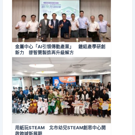
金屬中心「AI引領傳動產業」 鏈結產學研創
新力 提智慧製造再升級解方
用紙玩STEAM 北市幼兒STEAM創思中心開
啟跨域新展期