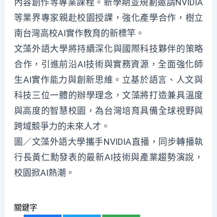
內容創作等專業課程。新學期並規劃邀請NVIDIA
等業界專家親赴校園授課，強化產學合作，樹立
南台灣高校AI實作教育的新標竿。
文藻外語大學將持續深化與國際科技夥伴的策略
合作，引進前沿AI技術與實務資源，全面強化師
生AI實作能力與創新思維。立基於語言、人文與
科技三位一體的辦學理念，文藻將打造兼具溫度
與高度的智慧校園，為台灣培育具備全球視野與
跨域競爭力的未來人才。
圖／文藻外語大學攜手NVIDIA直播，同步轉播執
行長黃仁勳發表的最新AI技術與產業趨勢演說，
校園掀AI熱潮。
關鍵字