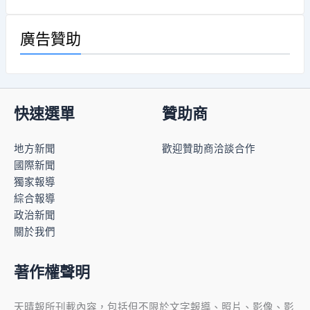
廣告贊助
快速選單
贊助商
地方新聞
歡迎贊助商洽談合作
國際新聞
獨家報導
綜合報導
政治新聞
關於我們
著作權聲明
天晴報所刊載內容，包括但不限於文字報導、照片、影像、影