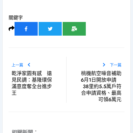
關鍵字
上一篇
下一篇
乾淨家園有感 遠
桃機航空噪音補助
見民調：基隆環保
6月1日開放申請
滿意度奪全台進步
38里約5.5萬戶符
王
合申請資格、最高
可領6萬元
相關新聞：