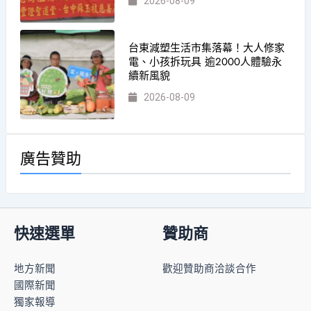
2026-08-09
台東減塑生活市集落幕！大人修家
電、小孩拆玩具 逾2000人體驗永
續新風貌
2026-08-09
廣告贊助
快速選單
贊助商
地方新聞
歡迎贊助商洽談合作
國際新聞
獨家報導