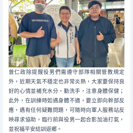
曾仁政除提醒役男們需遵守部隊相關管教規定
外，近期天氣不穩定也非常炎熱，大家要保持良
好的心情並補充水分，勤洗手，注意身體保健；
此外，在訓練時如遇身體不適，要立即向幹部反
應，遇有任何疑難問題，可隨時向軍人服務站反
映尋求協助，臨行前與役男一起合影加油打氣，
並祝福平安結訓返鄉。