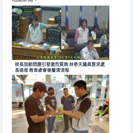
校長加給問題引發激烈質詢 林參天議員要求處
長退席 教育處會後釐清流程