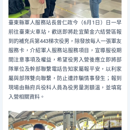
臺東縣軍人服務站長曾仁政今（6月1日）日一早
前往臺東火車站，歡送即將赴宜蘭金六結營區報
到的補充兵第443梯次役男，除發放每人一張軍友
服務卡，介紹軍人服務站服務項目，宣導服役期
間注意事項及權益，希望役男入營後應立即將部
隊單位及幹部聯繫電話告知家屬報平安，以利家
屬與部隊雙向聯繫，防止遭詐騙情事發生；報到
現場由縣府兵役科人員為役男量測額溫，並填寫
入營相關資料。