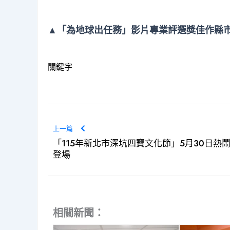
▲「為地球出任務」影片專業評選獎佳作縣市。
關鍵字
上一篇
「115年新北市深坑四寶文化節」5月30日熱
登場
相關新聞：