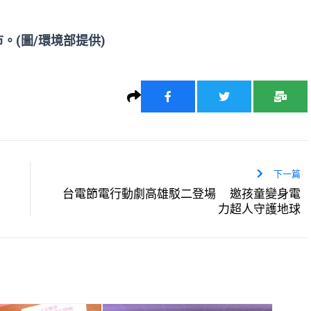
(圖/環境部提供)
下一篇
鬧
台電節電行動劇高雄駁二登場 邀孩童變身電
力超人守護地球