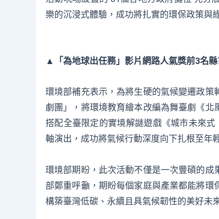
樂的沉浸式體驗，成功將扎實的環保政策與
▲「為地球出任務」影片網路人氣獎前3名縣市
環境部補充表示，為將生硬的氣候變遷政策
劇團」，將環境教育繪本改編為舞臺劇《北
搭配全臺限定的實境解謎遊戲《城市未來式：
軸演出，成功將氣候行動深度向下扎根至年
環境部期盼，此次活動不僅是一次豐碩的成
部鄭重呼籲，期盼每個家庭與產業都能將環
構築臺灣低碳、永續且具氣候韌性的美好未