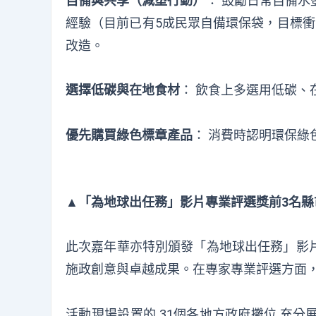
自備與共享（減塑行動）
： 鼓勵日常自備
經驗（目前已有5成民眾自備環保袋，目標衝
改造。
選擇低碳與在地食材
： 飲食上多選用低碳
優先購買綠色標章產品
： 消費時認明環保
▲「為地球出任務」影片專業評選獎前3名縣市
此次嘉年華亦特別頒發「為地球出任務」影
施政創意與卓越成果。在專家專業評選方面
活動現場設置的 31個各地方政府攤位 充