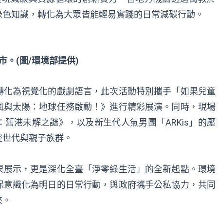
綠色知識，轉化為大眾皆能輕易實踐的日常減碳行動。
。(圖/環境部提供)
轉化為視覺化的戲劇語言，此次活動特別攜手「如果兒童
風與太陽：地球任務啟動！》進行精彩展演。同時，現場
舊港未解之謎》，以及新生代人氣男團「ARKis」的壓
輕世代與親子族群。
果展示，更是深化全臺「淨零綠生活」的全新起點。環境
保意識化為明日的日常行動，與政府攜手公私協力，共同
來。