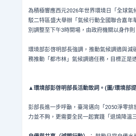
為積極響應西元2026年世界環境日「全球氣
駁二特區盛大舉辦「氣候行動全國聯合嘉年
別調整至下午3時開場，由政府機關以身作
環境部彭啓明部長強調，推動氣候調適與減
務推動「都市林」氣候調適任務，目標正是
▲環境部彭啓明部長活動致詞。(圖/環境部提
彭部長進一步呼籲，臺灣邁向「2050淨零
力並不夠，更需要全民一起實踐「退燒降溫