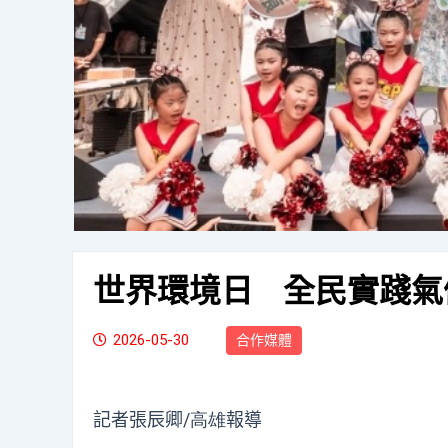
世界環境日 全民實踐氣
2026-05-30
合作媒體
記者張辰卿
/高雄
報導