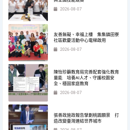
與全國技能競賽
2026-08-07
友善無礙、幸福上樓 集集鎮田寮
社區歡慶活動中心電梯啟用
2026-08-07
陳怡珍籲教育局完善配套強化教育
量能 培養AI人才、守護校園安
全、穩固家庭教育
2026-08-07
張善政施政報告擘劃桃園願景 打
造改變臺灣連結世界城市
2026-08-07