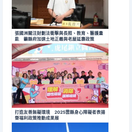
張國洲關注財劃法衝擊與長照、教育、醫護量
能 籲縣府加速土地正義與老屋延壽政策
打造友善無礙環境 2025雲縣身心障礙者表揚
暨福利政策推動成果展