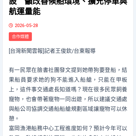
設 籲改善候船環境、擴充停車與
航運量能
2026-05-28
合作媒體
[台灣新聞雲報]記者王俊欽/台東報導
有一民眾在臉書社團發文提到她帶狗要登船，結
果船員要求她的狗不能進入船艙，只能在甲板
上，這件事交通處長知道嗎？現在很多民眾飼養
寵物，也會帶著寵物一同出遊，所以建議交通處
與船公司協調交通船船艙規劃區域讓寵物可以休
憩。
富岡漁港船務中心工程進度如何？預計今年可以