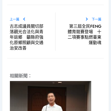
上一篇
下一篇
古志成議員關切部
第三屆全民FENG
落觀光合法化與青
體育競賽登場 十
年返鄉 籲縣府強
二項賽事點燃臺東
化原鄉照顧與交通
運動魂
治安改善
相關新聞：