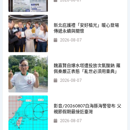
新北庇護禮「安好植光」暖心登場
傳遞永續與關懷
2026-08-07
魏嘉賢自爆水塔遭投放次氯酸鈉 羅
佩秦嚴正表態「亂世必須用重典」
2026-08-07
影音/20260807白海豚海警發布 父
親節假期最接近臺灣
2026-08-07