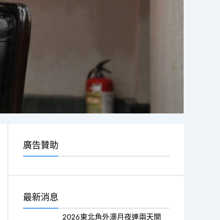
廣告贊助
最新消息
2026東北角外澳月夜連兩天開