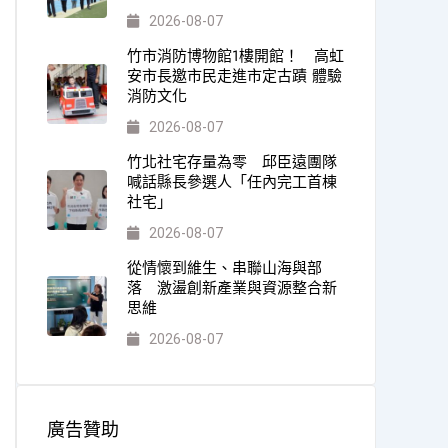
2026-08-07
竹市消防博物館1樓開館！ 高虹
安市長邀市民走進市定古蹟 體驗
消防文化
2026-08-07
竹北社宅存量為零 邱臣遠團隊
喊話縣長參選人「任內完工首棟
社宅」
2026-08-07
從情懷到維生、串聯山海與部
落 激盪創新產業與資源整合新
思維
2026-08-07
廣告贊助