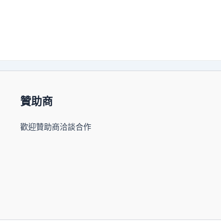
贊助商
歡迎贊助商洽談合作