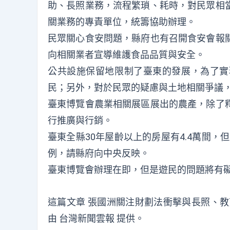
助、長照業務，流程繁瑣、耗時，對民眾相
關業務的專責單位，統籌協助辦理。
民眾關心食安問題，縣府也有召開食安會報
向相關業者宣導維護食品品質與安全。
公共設施保留地限制了臺東的發展，為了實
民；另外，對於民眾的疑慮與土地相關爭議
臺東博覽會農業相關展區展出的農產，除了
行推廣與行銷。
臺東全縣30年屋齡以上的房屋有4.4萬間，
例，請縣府向中央反映。
臺東博覽會辦理在即，但是遊民的問題將有
這篇文章
張國洲關注財劃法衝擊與長照、教
由
台灣新聞雲報
提供。