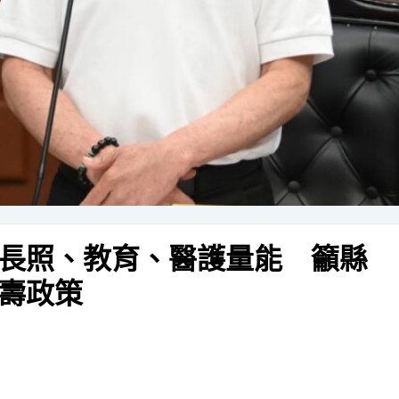
長照、教育、醫護量能 籲縣
壽政策