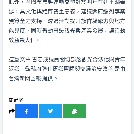
此外，全國布農族運動會預計於明年在延平鄉舉
辦，具文化與體育雙重意義，建議縣府編列專案
預算全力支持，透過活動提升族群凝聚力與地方
能見度，同時帶動周邊觀光與產業發展，讓活動
效益最大化。
這篇文章
古志成議員關切部落觀光合法化與青年
返鄉 籲縣府強化原鄉照顧與交通治安改善
是由
台灣新聞雲報
提供。
關鍵字