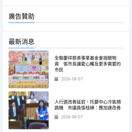
廣告贊助
最新消息
全聯慶祥慈善事業基金會捐贈物
資 張市長讓愛心觸及更多需要的
市民
2026-08-07
人行道改善延宕、托嬰中心冷氣頻
跳機 市議員張桂綿：應加速改善
2026-08-07