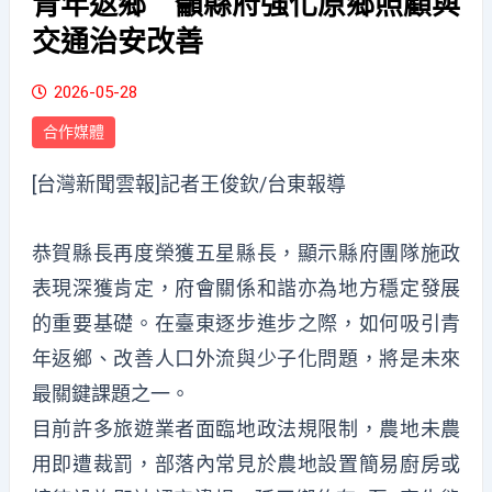
青年返鄉 籲縣府強化原鄉照顧與
交通治安改善
2026-05-28
合作媒體
[台灣新聞雲報]記者王俊欽/台東報導
恭賀縣長再度榮獲五星縣長，顯示縣府團隊施政
表現深獲肯定，府會關係和諧亦為地方穩定發展
的重要基礎。在臺東逐步進步之際，如何吸引青
年返鄉、改善人口外流與少子化問題，將是未來
最關鍵課題之一。
目前許多旅遊業者面臨地政法規限制，農地未農
用即遭裁罰，部落內常見於農地設置簡易廚房或