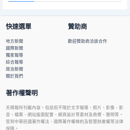
快速選單
贊助商
地方新聞
歡迎贊助商洽談合作
國際新聞
獨家報導
綜合報導
政治新聞
關於我們
著作權聲明
天晴報所刊載內容，包括但不限於文字報導、照片、影像、影
音、檔案、網站版面配置、網頁設計等素材及商標、聲明等，
受到中華民國著作權法、國際著作權條約及智慧財產權等法律
保障。