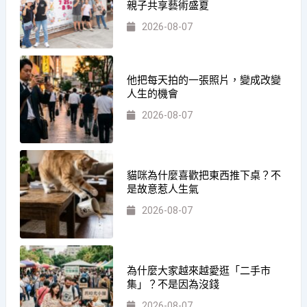
親子共享藝術盛夏
2026-08-07
他把每天拍的一張照片，變成改變
人生的機會
2026-08-07
貓咪為什麼喜歡把東西推下桌？不
是故意惹人生氣
2026-08-07
為什麼大家越來越愛逛「二手市
集」？不是因為沒錢
2026-08-07