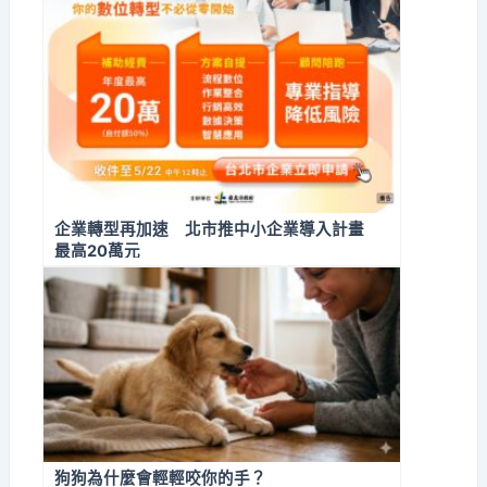
企業轉型再加速 北市推中小企業導入計畫
最高20萬元
狗狗為什麼會輕輕咬你的手？