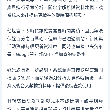
底層進行語意分析、關鍵字解析與資料建模，讓
系統未來能提供更精準的即時問答服務。
他坦言，即時資訊確實需要時間累積，因此無法
保證百分之百準確，但縣府已透過網站、新聞與
活動資訊持續更新資料庫，同時也串接中央氣象
署、Google等外部API，增加查詢完整性。
觀光處長進一步說明，系統並非直接從單篇新聞
稿抓取答案，而是經過AI分析與資料轉換後，再
納入後台大數據資料庫，提供後續查詢使用。
針對議員認為功能與成本不成比例，處長則強
調，AI平台涉及後台架構、資料串接與大量資訊