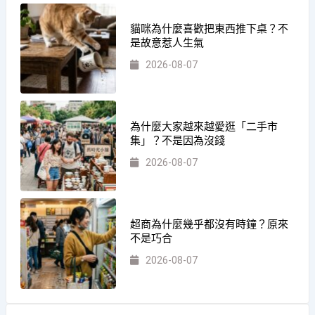
貓咪為什麼喜歡把東西推下桌？不
是故意惹人生氣
2026-08-07
為什麼大家越來越愛逛「二手市
集」？不是因為沒錢
2026-08-07
超商為什麼幾乎都沒有時鐘？原來
不是巧合
2026-08-07