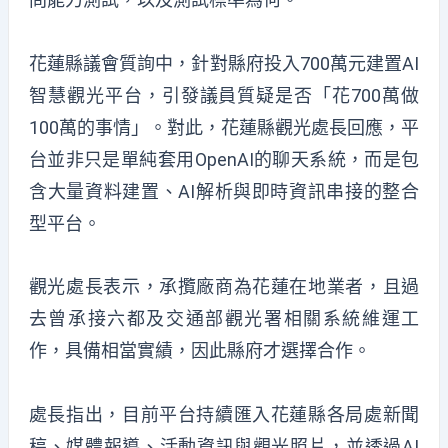
花蓮縣議會質詢中，針對縣府投入700萬元建置AI
智慧觀光平台，引發議員質疑是否「花700萬做
100萬的事情」。對此，花蓮縣觀光處長回應，平
台並非只是單純套用OpenAI的聊天系統，而是包
含大量資料建置、AI解析與即時資訊串接的整合
型平台。
觀光處長表示，承攬廠商為花蓮在地業者，且過
去曾承接六都及交通部觀光署相關系統維運工
作，具備相當實績，因此縣府才選擇合作。
處長指出，目前平台持續匯入花蓮縣各局處新聞
稿、媒體報導、活動資訊與觀光照片，並透過AI