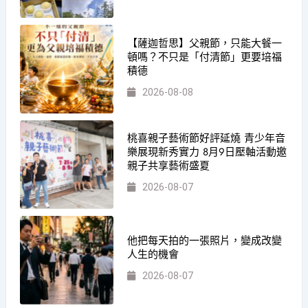
【薩迦哲思】父親節，只能大餐一
頓嗎？不只是「付清節」更要培福
積德
2026-08-08
桃喜親子藝術節好評延燒 青少年音
樂展現新秀實力 8月9日壓軸活動邀
親子共享藝術盛夏
2026-08-07
他把每天拍的一張照片，變成改變
人生的機會
2026-08-07