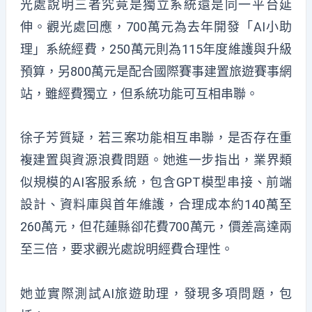
光處說明三者究竟是獨立系統還是同一平台延
伸。觀光處回應，700萬元為去年開發「AI小助
理」系統經費，250萬元則為115年度維護與升級
預算，另800萬元是配合國際賽事建置旅遊賽事網
站，雖經費獨立，但系統功能可互相串聯。
徐子芳質疑，若三案功能相互串聯，是否存在重
複建置與資源浪費問題。她進一步指出，業界類
似規模的AI客服系統，包含GPT模型串接、前端
設計、資料庫與首年維護，合理成本約140萬至
260萬元，但花蓮縣卻花費700萬元，價差高達兩
至三倍，要求觀光處說明經費合理性。
她並實際測試AI旅遊助理，發現多項問題，包