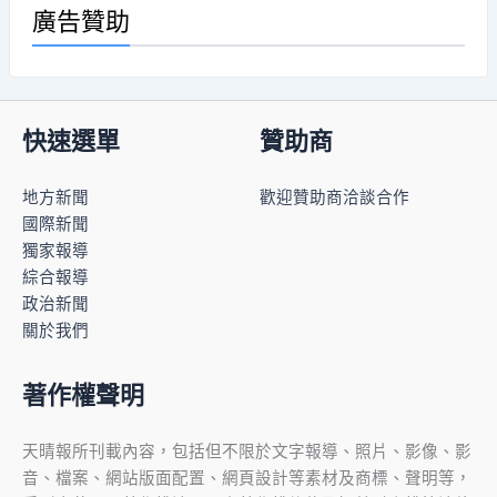
廣告贊助
快速選單
贊助商
地方新聞
歡迎贊助商洽談合作
國際新聞
獨家報導
綜合報導
政治新聞
關於我們
著作權聲明
天晴報所刊載內容，包括但不限於文字報導、照片、影像、影
音、檔案、網站版面配置、網頁設計等素材及商標、聲明等，