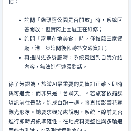
括：
詢問「貓頭鷹公園是否開放」時，系統回
答開放，但實際上園區正在維修；
詢問「富里在地美食」時，僅推薦三家餐
廳，進一步追問後卻轉答交通資訊；
再追問更多餐廳時，系統竟回到自我介紹
內容，無法進行連續對話。
徐子芳認為，旅遊AI最重要的是資訊正確、即時
與可追責，而非只是「會聊天」。若旅客依錯誤
資訊前往景點，造成白跑一趟，將直接影響花蓮
觀光形象。她要求觀光處說明，系統上線前是否
進行即時資訊準確性、在地資料完整性與多輪追
問能力測試，以及測試標準為何。