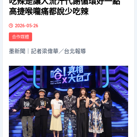
吃辣是讓人流汗代謝循環好一點
高捷喉嚨痛都說少吃辣
2026-05-26
合作媒體
墨新聞
｜記者梁偉華／台北報導