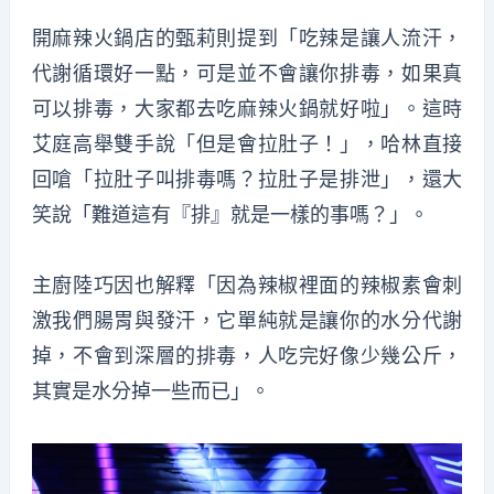
開麻辣火鍋店的甄莉則提到「吃辣是讓人流汗，
代謝循環好一點，可是並不會讓你排毒，如果真
可以排毒，大家都去吃麻辣火鍋就好啦」。這時
艾庭高舉雙手說「但是會拉肚子！」，哈林直接
回嗆「拉肚子叫排毒嗎？拉肚子是排泄」，還大
笑說「難道這有『排』就是一樣的事嗎？」。
主廚陸巧因也解釋「因為辣椒裡面的辣椒素會刺
激我們腸胃與發汗，它單純就是讓你的水分代謝
掉，不會到深層的排毒，人吃完好像少幾公斤，
其實是水分掉一些而已」。