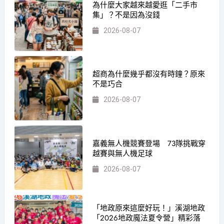
為什麼大家越來越愛逛「二手市
集」？不是因為沒錢
2026-08-07
超商為什麼幾乎都沒有時鐘？原來
不是巧合
2026-08-07
嘉義無人機競賽登場 73隊挑戰穿
越賽與無人機足球
2026-08-07
「地政原來這麼好玩！」溪湖地政
「2026地政魔法夏令營」精彩落