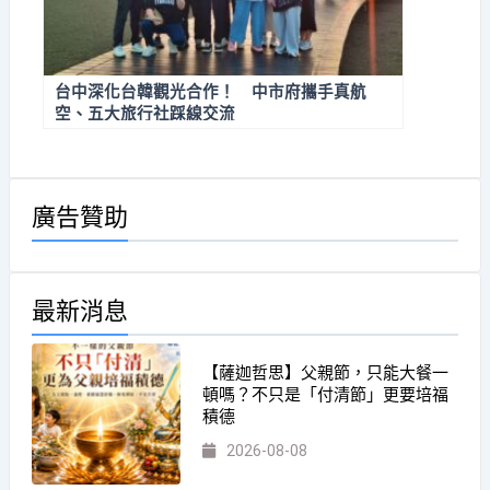
台中深化台韓觀光合作！ 中市府攜手真航
空、五大旅行社踩線交流
廣告贊助
最新消息
【薩迦哲思】父親節，只能大餐一
頓嗎？不只是「付清節」更要培福
積德
2026-08-08