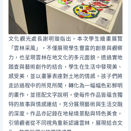
文化觀光處長謝明璇指出，本次學生繪畫展覽
「雲林采風」，不僅展現學生豐富的創意與觀察
力，也呈現雲林在地文化的多元面貌。透過實地
踏查與藝術創作的結合，學生在生活中發現美、
感受美，並以畫筆表達對土地的情感。孩子們將
走訪過程中的所見所聞，轉化為一幅幅色彩鮮明
的畫作，並搭配文字說明，使每件作品皆蘊含獨
特的故事與情感連結，充分展現藝術與生活交融
的深度。作品亦記錄在地秘境景點與特色美食，
引領觀者從不同視角重新認識雲林，展現結合文