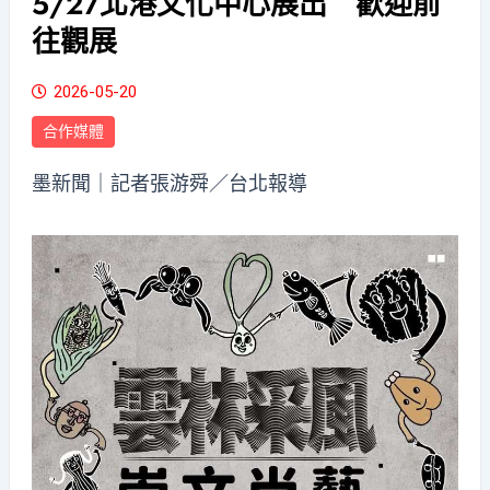
5/27北港文化中心展出 歡迎前
往觀展
2026-05-20
合作媒體
墨新聞
｜記者張游舜／台北報導