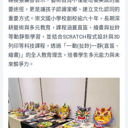
縣長張麗善表示，藝術教育不僅是培養美感的重
要途徑，更是讓孩子認識家鄉、建立文化認同的
重要方式。崇文國小學校創校逾六十年，長期深
耕藝術與多元教育，課程涵蓋直笛、繪畫與扯鈴
等動靜態學習，並結合SCRATCH程式設計與3D
列印等科技課程，透過「一動(扯鈴)一靜(直笛、
繪畫)」的全人教育理念，培養學生多元能力與未
來競爭力。