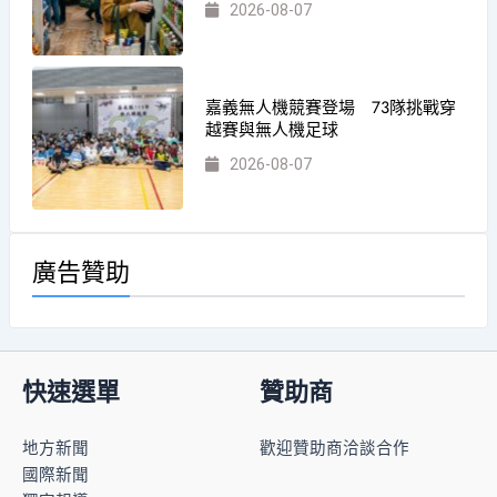
2026-08-07
嘉義無人機競賽登場 73隊挑戰穿
越賽與無人機足球
2026-08-07
廣告贊助
快速選單
贊助商
地方新聞
歡迎贊助商洽談合作
國際新聞