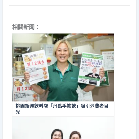
相關新聞：
桃園新興飲料店「丹點手搖飲」吸引消費者目
光