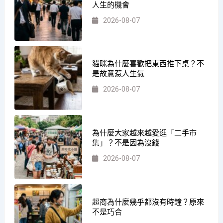
人生的機會
2026-08-07
貓咪為什麼喜歡把東西推下桌？不
是故意惹人生氣
2026-08-07
為什麼大家越來越愛逛「二手市
集」？不是因為沒錢
2026-08-07
超商為什麼幾乎都沒有時鐘？原來
不是巧合