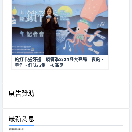
釣打卡送好禮 鎖管季8/24盛大登場 夜釣、
手作、鮮味市集一次滿足
廣告贊助
最新消息