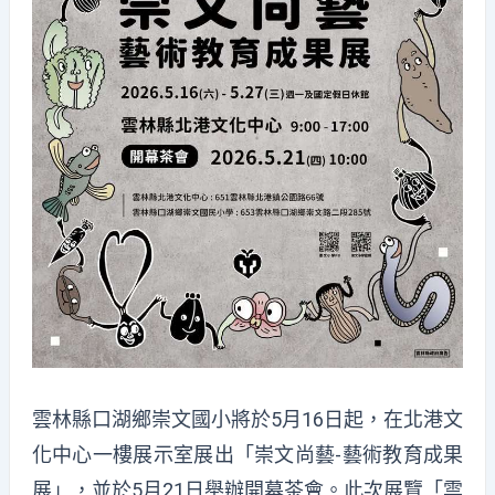
雲林縣口湖鄉崇文國小將於5月16日起，在北港文
化中心一樓展示室展出「崇文尚藝-藝術教育成果
展」，並於5月21日舉辦開幕茶會。此次展覽「雲