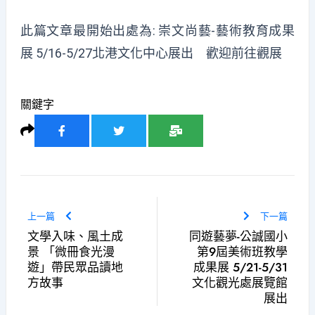
此篇文章最開始出處為:
崇文尚藝-藝術教育成果
展 5/16-5/27北港文化中心展出 歡迎前往觀展
關鍵字
上一篇
下一篇
文學入味、風土成
同遊藝夢-公誠國小
景 「微冊食光漫
第9屆美術班教學
遊」帶民眾品讀地
成果展 5/21-5/31
方故事
文化觀光處展覽館
展出