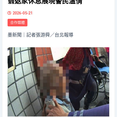
翁返家休息展現警民溫情
2026-05-21
合作媒體
墨新聞
｜記者張游舜／台北報導