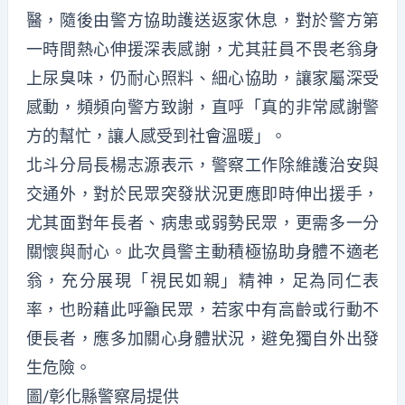
醫，隨後由警方協助護送返家休息，對於警方第
一時間熱心伸援深表感謝，尤其莊員不畏老翁身
上尿臭味，仍耐心照料、細心協助，讓家屬深受
感動，頻頻向警方致謝，直呼「真的非常感謝警
方的幫忙，讓人感受到社會溫暖」。
北斗分局長楊志源表示，警察工作除維護治安與
交通外，對於民眾突發狀況更應即時伸出援手，
尤其面對年長者、病患或弱勢民眾，更需多一分
關懷與耐心。此次員警主動積極協助身體不適老
翁，充分展現「視民如親」精神，足為同仁表
率，也盼藉此呼籲民眾，若家中有高齡或行動不
便長者，應多加關心身體狀況，避免獨自外出發
生危險。
圖/彰化縣警察局提供