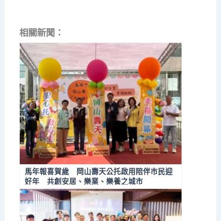
相關新聞：
馬年報喜賀歲 岡山壽天公托啟用陪伴市民迎
好年 共創安居、樂業、樂養之城市