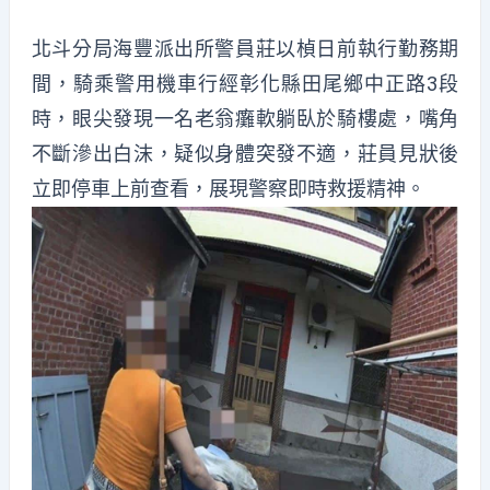
北斗分局海豐派出所警員莊以楨日前執行勤務期
間，騎乘警用機車行經彰化縣田尾鄉中正路3段
時，眼尖發現一名老翁癱軟躺臥於騎樓處，嘴角
不斷滲出白沫，疑似身體突發不適，莊員見狀後
立即停車上前查看，展現警察即時救援精神。