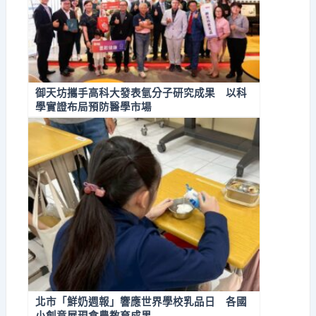
御天坊攜手高科大發表氫分子研究成果 以科
學實證布局預防醫學市場
北市「鮮奶週報」響應世界學校乳品日 各國