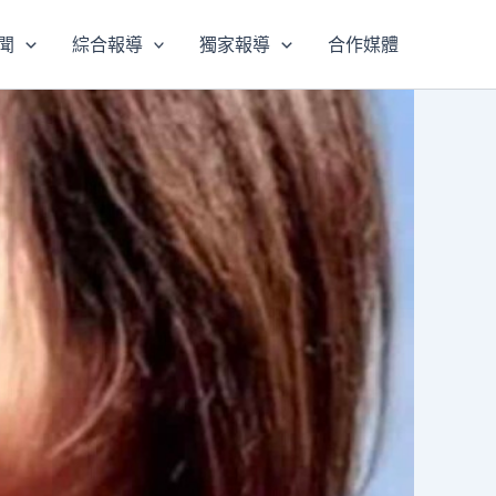
聞
綜合報導
獨家報導
合作媒體