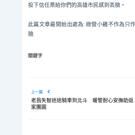
投下信任票給你們的高雄市民感到丟臉。
此篇文章最開始出處為:
綠營小雞不作為只
臉
關鍵字
上一篇
老翁失智迷途騎車到北斗 暖警耐心安撫助返
家團圓