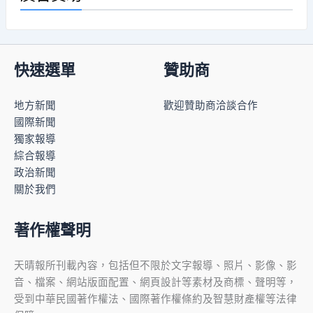
快速選單
贊助商
地方新聞
歡迎贊助商洽談合作
國際新聞
獨家報導
綜合報導
政治新聞
關於我們
著作權聲明
天晴報所刊載內容，包括但不限於文字報導、照片、影像、影
音、檔案、網站版面配置、網頁設計等素材及商標、聲明等，
受到中華民國著作權法、國際著作權條約及智慧財產權等法律