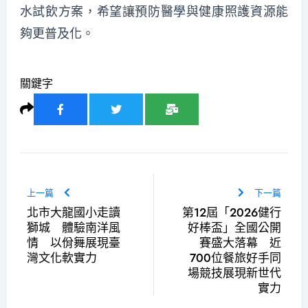
水試飲方案，希望讓預防醫學與健康照護資源能
夠更普及化。
關鍵字
上一篇
下一篇
北市大龍國小走讀
第12屆「2026健行
獅城 體驗南洋風
好棒盃」全國公開
情 以佾舞展現臺
賽盛大落幕 近
灣文化軟實力
700位餐旅好手同
場競技展現新世代
實力