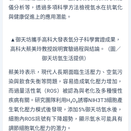
儀分析等，透過多項科學方法檢視氫水在抗氧化
與健康促進上的應用潛能。
▲御天坊攜手高科大發表氫分子科學實證成果，
高科大蔡美玲教授說明實驗過程與結論。（圖／
御天坊氫生活提供）
蔡美玲表示，現代人長期面臨生活壓力、空氣污
染與飲食失衡等問題，容易造成氧化壓力增加，
而過量活性氧（ROS）被認為與老化及多種慢性
疾病有關。研究團隊利用H₂O₂誘導NIH3T3細胞產
生氧化壓力模式後發現，添加5%御天坊氫水後，
細胞內ROS訊號有下降趨勢，顯示氫水可能具有
調節細胞氧化壓力的潛力。