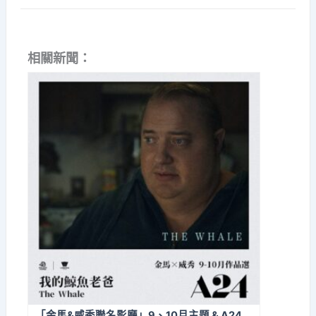
相關新聞：
「金馬&威秀聯名影廳」9、10月主題 & A24