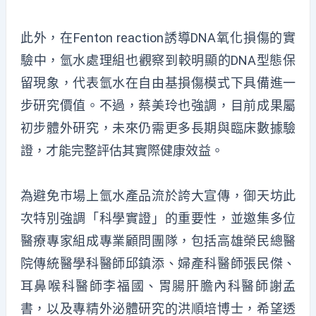
此外，在Fenton reaction誘導DNA氧化損傷的實
驗中，氫水處理組也觀察到較明顯的DNA型態保
留現象，代表氫水在自由基損傷模式下具備進一
步研究價值。不過，蔡美玲也強調，目前成果屬
初步體外研究，未來仍需更多長期與臨床數據驗
證，才能完整評估其實際健康效益。
為避免市場上氫水產品流於誇大宣傳，御天坊此
次特別強調「科學實證」的重要性，並邀集多位
醫療專家組成專業顧問團隊，包括高雄榮民總醫
院傳統醫學科醫師邱鎮添、婦產科醫師張民傑、
耳鼻喉科醫師李福國、胃腸肝膽內科醫師謝孟
書，以及專精外泌體研究的洪順培博士，希望透