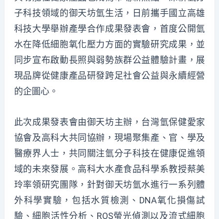
子科技領域的御天坊氫生活，日前攜手國立高雄
科技大學舉辦產學合作成果發表會，首度公開氫
水在降低細胞氧化壓力方面的實驗研究成果，並
同步宣布啟動長照與弱勢族群公益體驗計畫，展
現品牌從健康產品研發跨足社會公益與永續經營
的企圖心。
此次成果發表會由御天坊主辦，台灣氫保健愛家
協會及高科大共同協辦，現場聚集產、官、學及
醫療界人士，共同關注氫分子科技在健康促進領
域的未來發展。高科大水產食品科學系教授蔡美
玲率領研究團隊，針對御天坊氫水進行一系列體
外科學實驗，包括水質檢測、DNA氧化損傷試
驗、細胞活性分析、ROS螢光偵測以及流式細胞