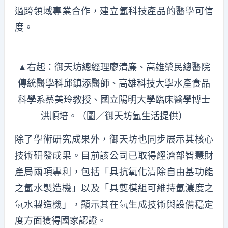
過跨領域專業合作，建立氫科技產品的醫學可信
度。
▲右起：御天坊總經理廖清廉、高雄榮民總醫院
傳統醫學科邱鎮添醫師、高雄科技大學水產食品
科學系蔡美玲教授、國立陽明大學臨床醫學博士
洪順培。（圖／御天坊氫生活提供）
除了學術研究成果外，御天坊也同步展示其核心
技術研發成果。目前該公司已取得經濟部智慧財
產局兩項專利，包括「具抗氧化清除自由基功能
之氫水製造機」以及「具雙模組可維持氫濃度之
氫水製造機」，顯示其在氫生成技術與設備穩定
度方面獲得國家認證。