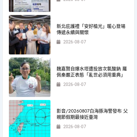
新北庇護禮「安好植光」暖心登場
傳遞永續與關懷
2026-08-07
魏嘉賢自爆水塔遭投放次氯酸鈉 羅
佩秦嚴正表態「亂世必須用重典」
2026-08-07
影音/20260807白海豚海警發布 父
親節假期最接近臺灣
2026-08-07