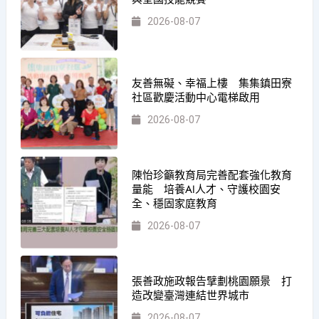
2026-08-07
友善無礙、幸福上樓 集集鎮田寮
社區歡慶活動中心電梯啟用
2026-08-07
陳怡珍籲教育局完善配套強化教育
量能 培養AI人才、守護校園安
全、穩固家庭教育
2026-08-07
張善政施政報告擘劃桃園願景 打
造改變臺灣連結世界城市
2026-08-07