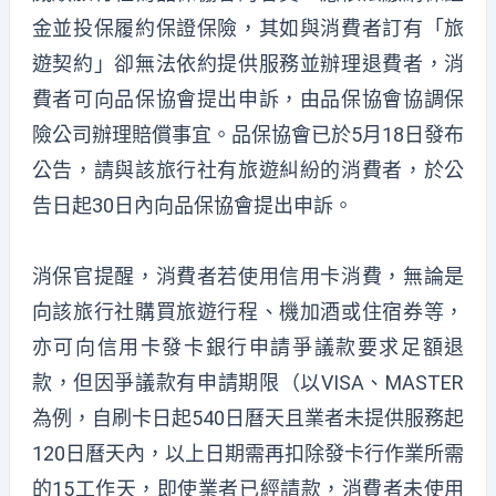
金並投保履約保證保險，其如與消費者訂有「旅
遊契約」卻無法依約提供服務並辦理退費者，消
費者可向品保協會提出申訴，由品保協會協調保
險公司辦理賠償事宜。品保協會已於5月18日發布
公告，請與該旅行社有旅遊糾紛的消費者，於公
告日起30日內向品保協會提出申訴。
消保官提醒，消費者若使用信用卡消費，無論是
向該旅行社購買旅遊行程、機加酒或住宿券等，
亦可向信用卡發卡銀行申請爭議款要求足額退
款，但因爭議款有申請期限（以VISA、MASTER
為例，自刷卡日起540日曆天且業者未提供服務起
120日曆天內，以上日期需再扣除發卡行作業所需
的15工作天，即使業者已經請款，消費者未使用