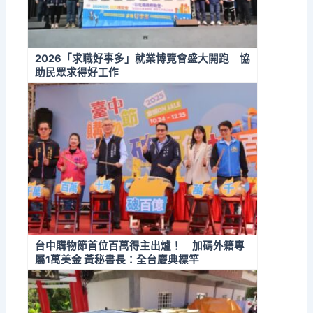
2026「求職好事多」就業博覽會盛大開跑 協
助民眾求得好工作
台中購物節首位百萬得主出爐！ 加碼外籍專
屬1萬美金 黃秘書長：全台慶典標竿