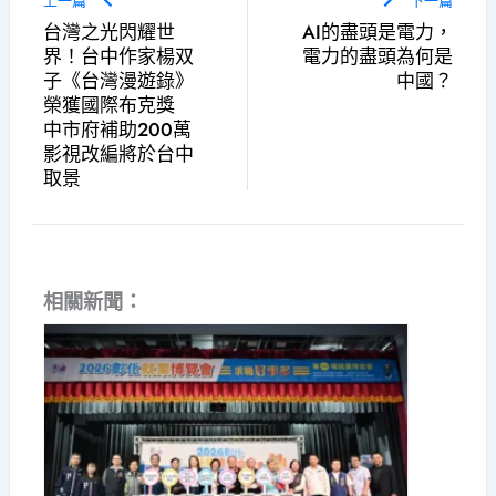
上一篇
下一篇
台灣之光閃耀世
AI的盡頭是電力，
界！台中作家楊双
電力的盡頭為何是
子《台灣漫遊錄》
中國？
榮獲國際布克獎
中市府補助200萬
影視改編將於台中
取景
相關新聞：