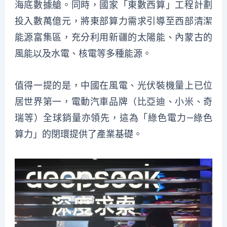
海底數據艙。同時，國家「東數西算」工程計劃
投入數萬億元，將東部算力需求引導至西部清潔
能源富集區，充分利用新疆的太陽能、內蒙古的
風能以及水電、核電等多種能源。
值得一提的是，中國在風電、光伏裝機量上已位
居世界第一，電動汽車品牌（比亞迪、小米、奇
瑞等）全球銷量亦領先，這為「綠色電力—綠色
算力」的閉環提供了產業基礎。