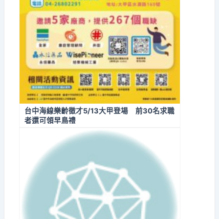
台中海線樂齡徵才5/13大甲登場 前30名求職
者還可領早鳥禮