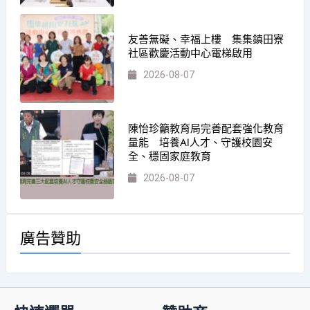
友善無礙、幸福上樓 集集鎮田寮
社區歡慶活動中心電梯啟用
2026-08-07
陳怡珍籲教育局完善配套強化教育
量能 培養AI人才、守護校園安
全、穩固家庭教育
2026-08-07
廣告贊助