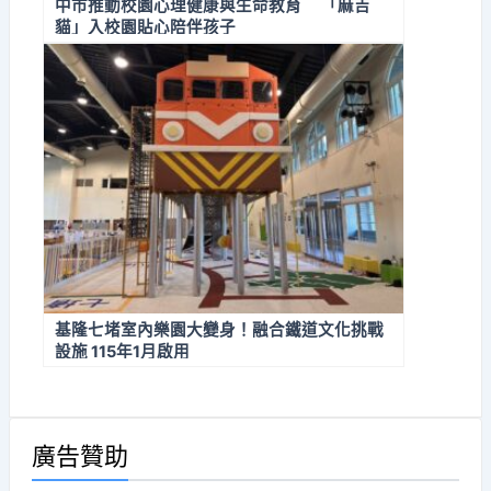
中市推動校園心理健康與生命教育 「麻吉
貓」入校園貼心陪伴孩子
基隆七堵室內樂園大變身！融合鐵道文化挑戰
設施 115年1月啟用
廣告贊助