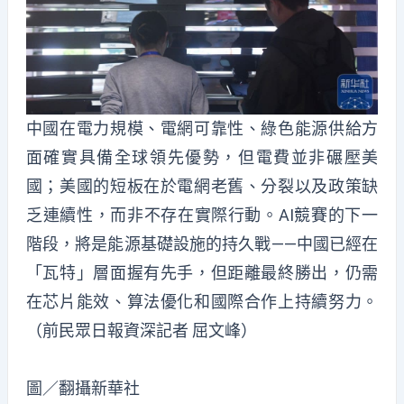
中國在電力規模、電網可靠性、綠色能源供給方
面確實具備全球領先優勢，但電費並非碾壓美
國；美國的短板在於電網老舊、分裂以及政策缺
乏連續性，而非不存在實際行動。AI競賽的下一
階段，將是能源基礎設施的持久戰——中國已經在
「瓦特」層面握有先手，但距離最終勝出，仍需
在芯片能效、算法優化和國際合作上持續努力。
（前民眾日報資深記者 屈文峰）
圖／翻攝新華社