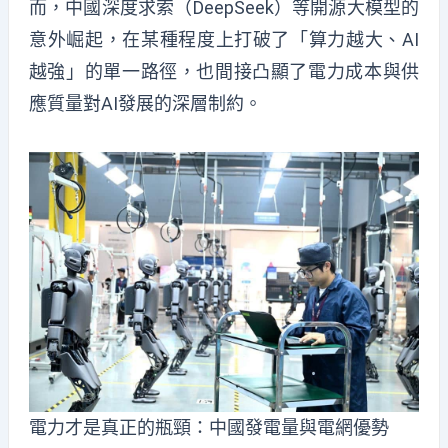
而，中國深度求索（DeepSeek）等開源大模型的
意外崛起，在某種程度上打破了「算力越大、AI
越強」的單一路徑，也間接凸顯了電力成本與供
應質量對AI發展的深層制約。
電力才是真正的瓶頸：中國發電量與電網優勢