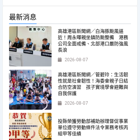
最新消息
高雄港區新聞網／白海豚颱風逼
近！周永暉親坐鎮防颱整備 港務
公司全面戒備、北部港口嚴防強風
長浪
2026-08-07
高雄港區新聞網／管碧玲：生活韌
性就是社會韌性！海委會親子日結
合防空演習 孩子實境學會避難與
自我保護
2026-08-07
投縣榮獲勞動部補助辦理督促事業
單位遵守勞動條件法令業務考核丙
組甲等佳績