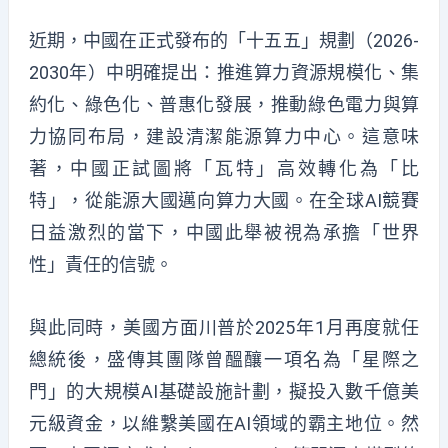
近期，中國在正式發布的「十五五」規劃（2026-
2030年）中明確提出：推進算力資源規模化、集
約化、綠色化、普惠化發展，推動綠色電力與算
力協同布局，建設清潔能源算力中心。這意味
著，中國正試圖將「瓦特」高效轉化為「比
特」，從能源大國邁向算力大國。在全球AI競賽
日益激烈的當下，中國此舉被視為承擔「世界
性」責任的信號。
與此同時，美國方面川普於2025年1月再度就任
總統後，盛傳其團隊曾醞釀一項名為「星際之
門」的大規模AI基礎設施計劃，擬投入數千億美
元級資金，以維繫美國在AI領域的霸主地位。然