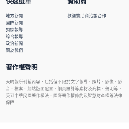
快速選單
贊助商
地方新聞
歡迎贊助商洽談合作
國際新聞
獨家報導
綜合報導
政治新聞
關於我們
著作權聲明
天晴報所刊載內容，包括但不限於文字報導、照片、影像、影
音、檔案、網站版面配置、網頁設計等素材及商標、聲明等，
受到中華民國著作權法、國際著作權條約及智慧財產權等法律
保障。