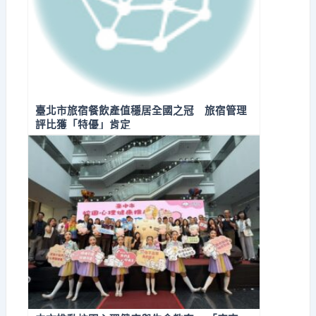
臺北市旅宿餐飲產值穩居全國之冠 旅宿管理
評比獲「特優」肯定