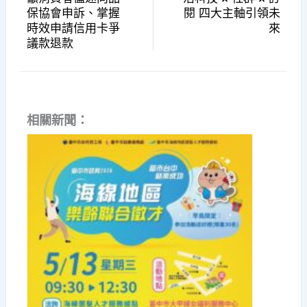
保協會申訴、掌握
閱 四大主軸引領未
時效申請信用卡爭
來
議款退款
相關新聞：