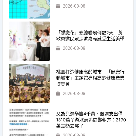
2026-08-08
「蝶戀花」瓷繪聯展倒數2天 黃
敏惠邀民眾走進嘉義感受生活美學
2026-08-08
桃園打造健康高齡城市 「健康行
動城市」主題館亮相高齡健康產業
博覽會
2026-08-08
父為兒選舉籌4千萬、競選支出僅
1810萬？游淑慧追問鄭朝方：2190
萬差額去哪了
2026-08-08