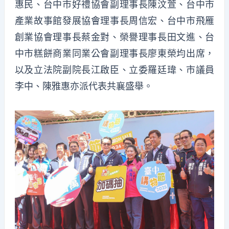
惠民、台中市好禮協會副理事長陳汶萱、台中市
產業故事館發展協會理事長周信宏、台中市飛雁
創業協會理事長蔡金對、榮譽理事長田文進、台
中市糕餅商業同業公會副理事長廖東榮均出席，
以及立法院副院長江啟臣、立委羅廷瑋、市議員
李中、陳雅惠亦派代表共襄盛舉。