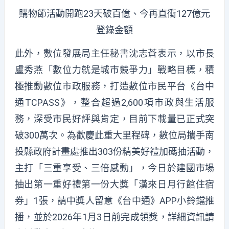
購物節活動開跑23天破百億、今再直衝127億元
登錄金額
此外，數位發展局主任秘書沈志蒼表示，以市長
盧秀燕「數位力就是城市競爭力」戰略目標，積
極推動數位市政服務，打造數位市民平台《台中
通TCPASS》，整合超過2,600項市政與生活服
務，深受市民好評與肯定，目前下載量已正式突
破300萬次。為歡慶此重大里程碑，數位局攜手南
投縣政府計畫處推出303份精美好禮加碼抽活動，
主打「三重享受、三倍感動」，今日於建國市場
抽出第一重好禮第一份大獎「漢來日月行館住宿
券」1張，請中獎人留意《台中通》APP小鈴鐺推
播，並於2026年1月3日前完成領獎，詳細資訊請