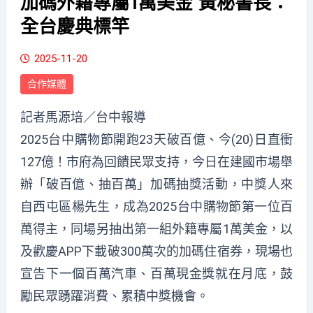
加碼外籍專屬1萬美金 黃秘書長：
全台慶典標竿
2025-11-20
合作媒體
記者馬源培／台中報導
2025台中購物節開跑23天破百億、今(20)日直衝
127億！市府為回饋民眾支持，今日在建國市場舉
辦「破百億、抽百萬」加碼抽獎活動，中獎人來
自西屯區楊先生，成為2025台中購物節第一位百
萬得主，同場另抽出第一組外籍專屬1萬美金，以
及歡慶APP下載破300萬次的加碼住宿券，現場也
宣告下一個百萬汽車、百萬現金獎就在月底，鼓
勵民眾踴躍消費、累積中獎機會。