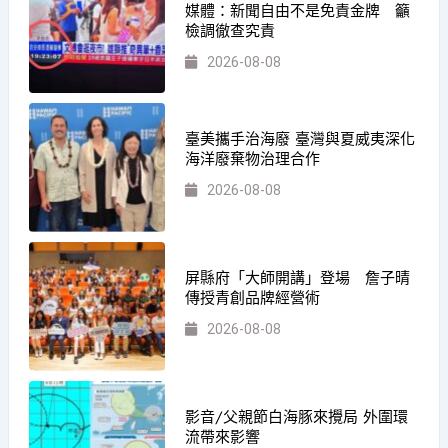
媒體：新聞自由不是免責金牌 籲
檢調徹查究責
2026-08-08
臺美攜手治海廢 臺灣與夏威夷深化
海洋廢棄物治理合作
2026-08-08
屏縣府「大師開講」登場 詹子晴
傳授青創品牌經營術
2026-08-08
影音/父親節白海豚來攪局 外圍環
流帶來影響