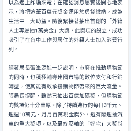
以為遇上詐騙來電；在確認消息屬實後開心地表
示，將把這筆百萬元獎金運用於房貸繳納，成為
生活中一大助益。隨後緊接著抽出首創的「外籍
人士專屬抽1萬美金」大獎，此獎項的設立，成功
吸引了在台中工作與居住的外籍人士加入消費行
列。
經發局長張峯源進一步說明，市府在推動購物節
的同時，也積極輔導建國市場的數位支付和行銷
轉型，使其能有效承接購物節帶來的巨大流量。
張局長提醒，雖然已抽出百億加碼獎，但購物節
的獎項仍十分豐厚。除了持續進行的每日3千元、
週週10萬元、月月百萬現金獎外，還有隔週抽汽
車的重大獎項，以及最終壓軸的「好宅」大獎尚