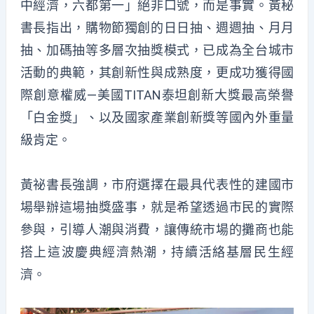
中經濟，六都第一」絕非口號，而是事實。黃秘
書長指出，購物節獨創的日日抽、週週抽、月月
抽、加碼抽等多層次抽獎模式，已成為全台城市
活動的典範，其創新性與成熟度，更成功獲得國
際創意權威—美國TITAN泰坦創新大獎最高榮譽
「白金獎」、以及國家產業創新獎等國內外重量
級肯定。
黃祕書長強調，市府選擇在最具代表性的建國市
場舉辦這場抽獎盛事，就是希望透過市民的實際
參與，引導人潮與消費，讓傳統市場的攤商也能
搭上這波慶典經濟熱潮，持續活絡基層民生經
濟。