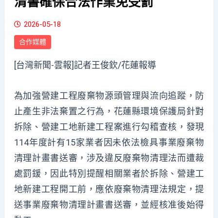
清書確保合法作業免受罰
2026-05-18
合作媒體
[台灣新聞-雲報]記者王俊欽/花蓮報導
為加強營建工程廢棄物源頭管理與流向追蹤，防
止產生非法棄置之行為，花蓮縣環境保護局針對
拆除、營建工地新建工程案進行勾稽查核，發現
114年度計有15家業者因未依法檢具事業廢棄物
清理計畫書送審，涉及違反廢棄物清理法而遭裁
處罰鍰，因此特別提醒相關業者於拆除、營建工
地新建工程開工前，應依廢棄物清理法規定，提
送事業廢棄物清理計畫書送審，並經核准後始得