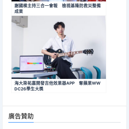
謝國樑主持三合一會報 檢視基隆防救災整備
成果
海大梁祐嘉開發吉他效果器APP 奪蘋果WW
DC26學生大獎
廣告贊助