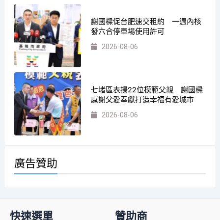
謝國樑促台肥速交租約 一週內核
發六合停車場使用許可
2026-08-06
七堵區表揚22位模範父親 謝國樑
感謝父愛奉獻打造幸福有愛城市
2026-08-06
廣告贊助
快速選單
贊助商