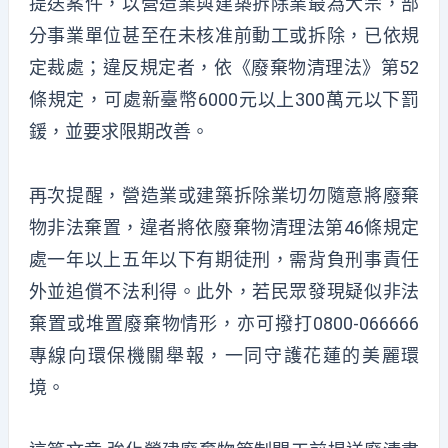
提送案件，以營造業與建築拆除業最為大宗，部
分事業單位甚至在未核准前動工或拆除，已依規
定裁處；違反規定者，依《廢棄物清理法》第52
條規定，可處新臺幣6000元以上300萬元以下罰
鍰，並要求限期改善。
再次提醒，營造業或建築拆除業切勿隨意將廢棄
物非法棄置，違者將依廢棄物清理法第46條規定
處一年以上五年以下有期徒刑，需背負刑事責任
外並追償不法利得。此外，若民眾發現疑似非法
棄置或堆置廢棄物情形，亦可撥打0800-066666
專線向環保機關舉報，一同守護花蓮的美麗環
境。