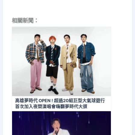
相關新聞：
高雄夢時代 OPEN ! 超過20組巨型大氣球遊行
首次加入夜間演唱會嗨翻夢時代大道