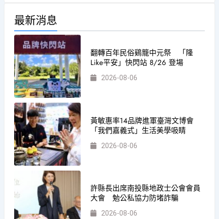
最新消息
翻轉百年民俗鷄籠中元祭 「隆
Like平安」快閃站 8/26 登場
2026-08-06
黃敏惠率14品牌進軍臺灣文博會
「我們嘉義式」生活美學吸睛
2026-08-06
許縣長出席南投縣地政士公會會員
大會 勉公私協力防堵詐騙
2026-08-06