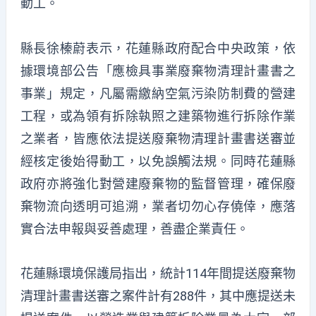
動工。
縣長徐榛蔚表示，花蓮縣政府配合中央政策，依
據環境部公告「應檢具事業廢棄物清理計畫書之
事業」規定，凡屬需繳納空氣污染防制費的營建
工程，或為領有拆除執照之建築物進行拆除作業
之業者，皆應依法提送廢棄物清理計畫書送審並
經核定後始得動工，以免誤觸法規。同時花蓮縣
政府亦將強化對營建廢棄物的監督管理，確保廢
棄物流向透明可追溯，業者切勿心存僥倖，應落
實合法申報與妥善處理，善盡企業責任。
花蓮縣環境保護局指出，統計114年間提送廢棄物
清理計畫書送審之案件計有288件，其中應提送未