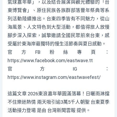
氣球嘉年華」，以及結合展演與觀光體驗的「台
東博覽會」、原住民族各族群部落豐年祭典等系
列活動陸續推出。台東四季皆有不同魅力，從山
海風景、人文特色到大型活動，都值得旅人放慢
腳步深入探索，誠摯邀請全國民眾前來台東，感
受屬於東海岸最獨特的慢生活節奏與夏日感動。
官方FB粉絲專頁：
https://www.facebook.com/eastwave.tt
官方IG：
https://www.instagram.com/eastwavefest/
這篇文章
2026東浪嘉年華圓滿落幕！日曬雨淋擋
不住樂迷熱情 兩天吸引逾3萬5千人朝聖 台東夏季
活動接力登場
是由
台灣新聞雲報
提供。