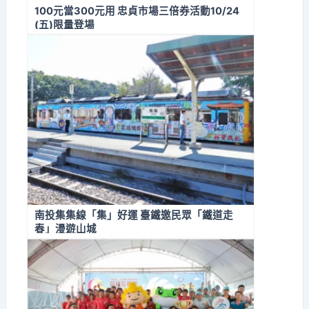
100元當300元用 忠貞市場三倍券活動10/24
(五)限量登場
南投集集線「集」好運 臺鐵邀民眾「鐵道走
春」漫遊山城