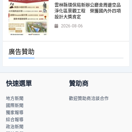
雲林縣環保局新辦公廳舍周邊空品
淨化區景觀工程 榮獲國內外四項
設計大獎肯定
2026-08-06
廣告贊助
快速選單
贊助商
地方新聞
歡迎贊助商洽談合作
國際新聞
獨家報導
綜合報導
政治新聞