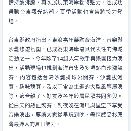
情持續沸騰，再次展現東海岸獨特魅力，也成功
帶動台東觀光熱潮，夏季活動也宣告將接力登
場。
台東縣政府指出，東浪嘉年華融合海洋、音樂與
沙灘悠遊氛圍，已成為東海岸最具代表性的海域
活動之一。今年除了14組人氣歌手與樂團接力演
出，活動現場也規劃海洋市集及多項熱血沙灘競
賽，內容包括台灣沙灘排球公開賽、沙灘拔河
賽、趣味競賽，及以宇宙為主題的大型風箏展演
等，適合親子、好友及各年齡層民眾共同參與。
從白天的熱血競賽，到夜晚在海風與星空下享受
音樂演出，要讓大家從早玩到晚，盡情感受杉原
灣最迷人的夏日魅力。