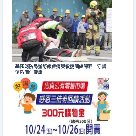
基隆消防局辦舒緩疼痛與敏捷訓練課程 守護
消防同仁健康