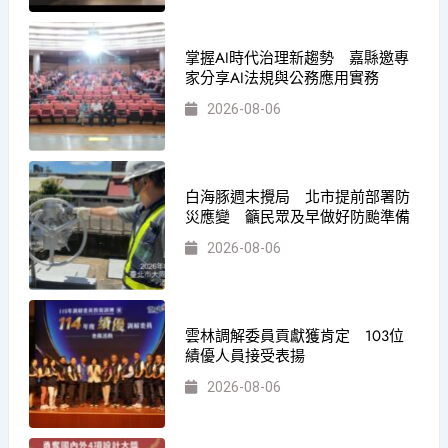
掌握AI時代治理新趨勢 嘉縣邀專
家分享AI法規與公務應用實務
2026-08-06
白海豚週末攪局 北市提前部署防
災應變 籲民眾及早做好防颱準備
2026-08-06
雲林調解委員貢獻獲肯定 103位
績優人員接受表揚
2026-08-06