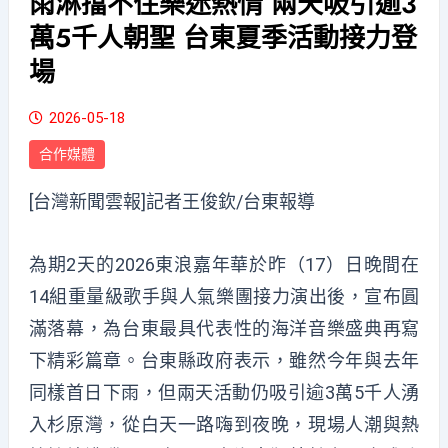
雨淋擋不住樂迷熱情 兩天吸引逾3
萬5千人朝聖 台東夏季活動接力登
場
2026-05-18
合作媒體
[台灣新聞雲報]記者王俊欽/台東報導
為期2天的2026東浪嘉年華於昨（17）日晚間在
14組重量級歌手與人氣樂團接力演出後，宣布圓
滿落幕，為台東最具代表性的海洋音樂盛典再寫
下精彩篇章。台東縣政府表示，雖然今年與去年
同樣首日下雨，但兩天活動仍吸引逾3萬5千人湧
入杉原灣，從白天一路嗨到夜晚，現場人潮與熱