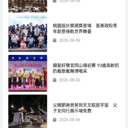
2026-08-06
桃園設計獎頒獎登場 張善政盼青
年創意接軌世界舞臺
2026-08-06
銀髮好聲音岡山場初賽 93歲高齡奶
奶載歌載舞博喝采
2026-08-06
父親節揪爸爸到天文館逛宇宙 父
子女同行展示場免費
2026-08-06