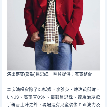
演出嘉賓(鼓鼓)呂思緯 照片提供：寬寬整合
本次演唱會除了DJ妖嬌、李雅英、瑋瑋黃挺瑋、
U:NUS、高爾宣OSN、鼓鼓呂思緯、蕭秉治眾歌
手輪番上陣之外，現場還有兒童偶像 Poli 波力及