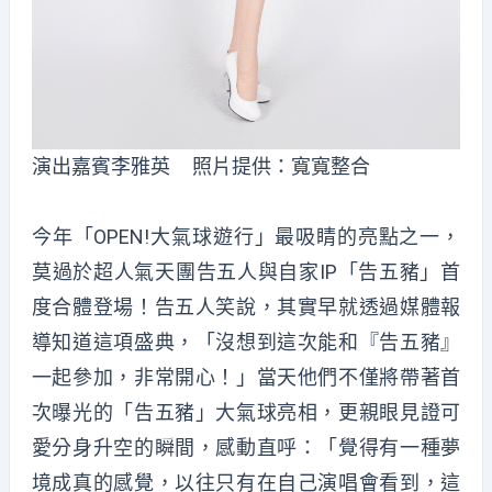
演出嘉賓李雅英 照片提供：寬寬整合
今年「OPEN!大氣球遊行」最吸睛的亮點之一，
莫過於超人氣天團告五人與自家IP「告五豬」首
度合體登場！告五人笑說，其實早就透過媒體報
導知道這項盛典，「沒想到這次能和『告五豬』
一起參加，非常開心！」當天他們不僅將帶著首
次曝光的「告五豬」大氣球亮相，更親眼見證可
愛分身升空的瞬間，感動直呼：「覺得有一種夢
境成真的感覺，以往只有在自己演唱會看到，這