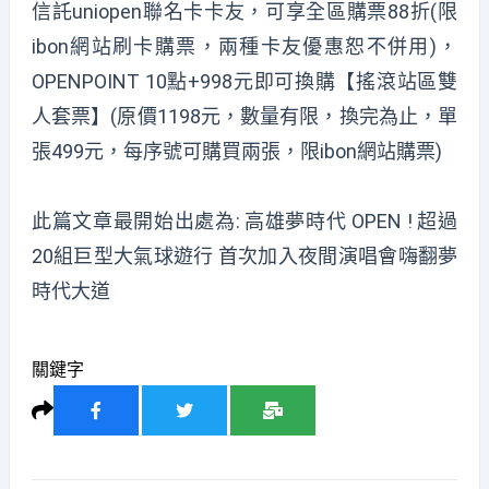
信託uniopen聯名卡卡友，可享全區購票88折(限
ibon網站刷卡購票，兩種卡友優惠恕不併用)，
OPENPOINT 10點+998元即可換購【搖滾站區雙
人套票】(原價1198元，數量有限，換完為止，單
張499元，每序號可購買兩張，限ibon網站購票)
此篇文章最開始出處為:
高雄夢時代 OPEN ! 超過
20組巨型大氣球遊行 首次加入夜間演唱會嗨翻夢
時代大道
關鍵字