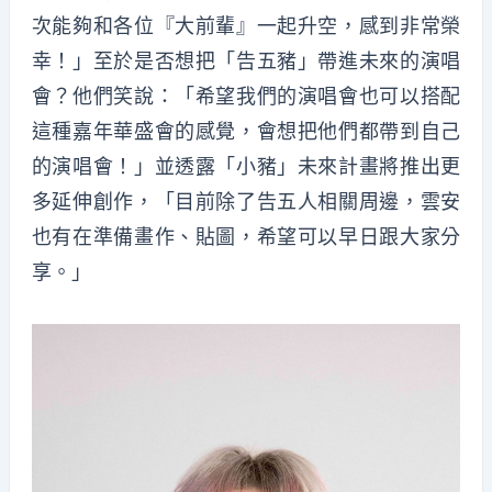
次能夠和各位『大前輩』一起升空，感到非常榮
幸！」至於是否想把「告五豬」帶進未來的演唱
會？他們笑說：「希望我們的演唱會也可以搭配
這種嘉年華盛會的感覺，會想把他們都帶到自己
的演唱會！」並透露「小豬」未來計畫將推出更
多延伸創作，「目前除了告五人相關周邊，雲安
也有在準備畫作、貼圖，希望可以早日跟大家分
享。」