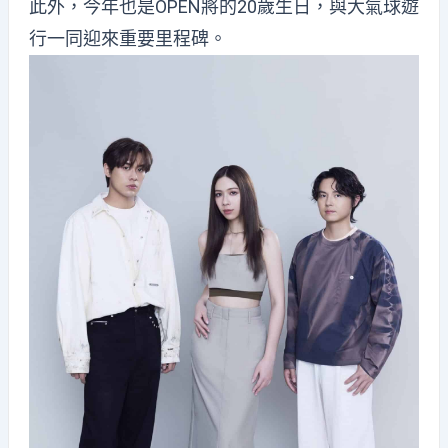
此外，今年也是OPEN將的20歲生日，與大氣球遊
行一同迎來重要里程碑。