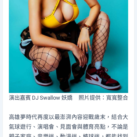
演出嘉賓 DJ Swallow 妖嬌 照片提供：寬寬整合
高雄夢時代再度以最澎湃內容迎戰歲末，結合大
氣球遊行、演唱會、見面會與體育亮點，不論是
親子家庭、音樂迷、動漫迷、棒球迷，都能找到