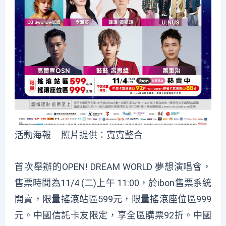
活動海報 照片提供：寬寬整合
首次舉辦的OPEN! DREAM WORLD 夢想演唱會，
售票時間為11/4 (二)上午 11:00，於ibon售票系統
開賣，限量搖滾站區599元，限量搖滾座位區999
元。中國信託卡友限定，享全區購票92折。中國