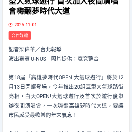
型大氣球遊行 首次加入夜間演唱
會嗨翻夢時代大道
2025-11-01
合作媒體
記者梁偉華／台北報導
演出嘉賓 U-NUS 照片提供：寬寬整合
第18屆「高雄夢時代OPEN!大氣球遊行」將於12
月13日閃耀登場，今年推出20組巨型大氣球踏街
亮相，白天OPEN!大氣球遊行及首次於遊行後舉
辦夜間演唱會，一次嗨翻高雄夢時代大道，要讓
市民感受最歡樂的年末氣息！