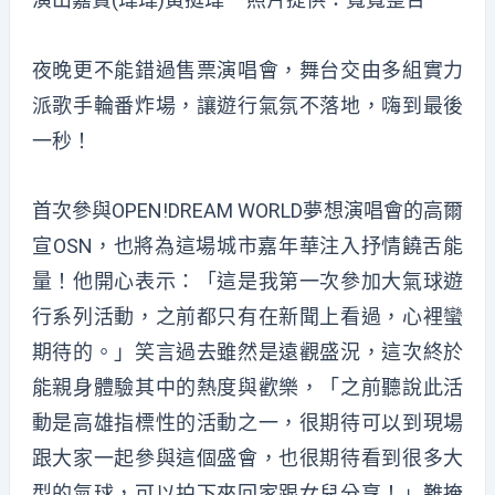
夜晚更不能錯過售票演唱會，舞台交由多組實力
派歌手輪番炸場，讓遊行氣氛不落地，嗨到最後
一秒！
首次參與OPEN!DREAM WORLD夢想演唱會的高爾
宣OSN，也將為這場城市嘉年華注入抒情饒舌能
量！他開心表示：「這是我第一次參加大氣球遊
行系列活動，之前都只有在新聞上看過，心裡蠻
期待的。」笑言過去雖然是遠觀盛況，這次終於
能親身體驗其中的熱度與歡樂，「之前聽說此活
動是高雄指標性的活動之一，很期待可以到現場
跟大家一起參與這個盛會，也很期待看到很多大
型的氣球，可以拍下來回家跟女兒分享！」難掩