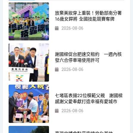
放棄美妝穿上重裝！勞動部南分署
16歲女銲將 全國技能競賽奪牌
2026-08-06
謝國樑促台肥速交租約 一週內核
發六合停車場使用許可
2026-08-06
七堵區表揚22位模範父親 謝國樑
感謝父愛奉獻打造幸福有愛城市
2026-08-06