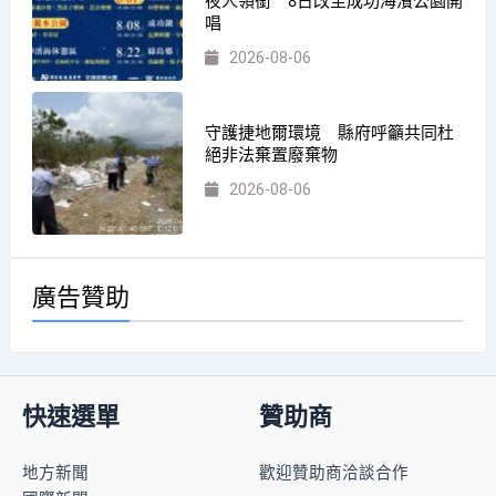
夜人領銜 8日改至成功海濱公園開
唱
2026-08-06
守護捷地爾環境 縣府呼籲共同杜
絕非法棄置廢棄物
2026-08-06
廣告贊助
快速選單
贊助商
地方新聞
歡迎贊助商洽談合作