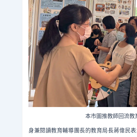
本市圖推教師回流教
身兼閱讀教育輔導團長的教育局長蔣偉民表