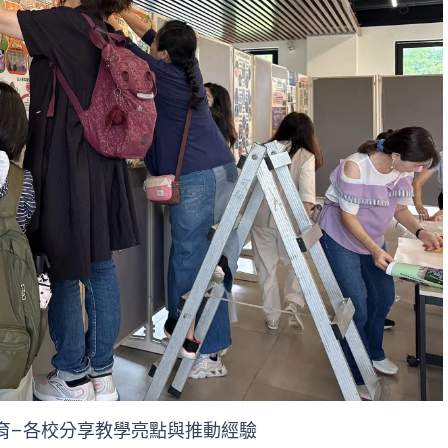
育–各校分享教學亮點與推動經驗