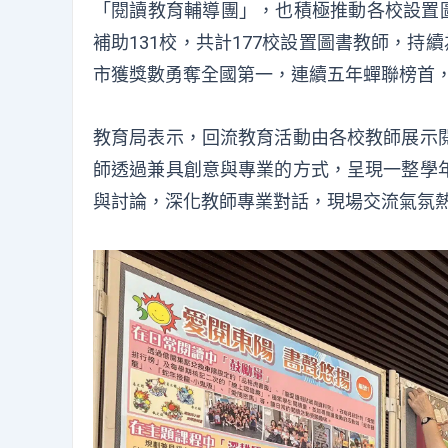
「閱讀教育輔導團」，也積極推動各校設置圖
補助131校，共計177校設置圖書教師，持
市獲獎數勇奪全國第一，連續五年蟬聯榜首
教育局表示，回流教育活動由各校教師展示
師透過兼具創意與專業的方式，呈現一整學
與討論，深化教師專業對話，現場交流氣氛