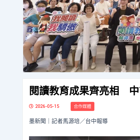
閱讀教育成果齊亮相 中
2026-05-15
合作媒體
墨新聞
｜記者馬源培／台中報導