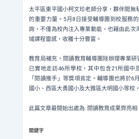
太平區東平國小柯文珍老師分享，夥伴間無
的重要力量。5月8日接受輔導團到校服務
詢，不僅為校內注入專業動能，也藉由此次
域課程靈感，收穫十分豐富。
教育局補充，閱讀教育輔導團除辦理專業研
已實地走訪46所學校，其中包含21所國中
「閱讀推手」等獎項肯定。輔導團也將於6
國小、西區大勇國小及大雅區大明國小等校
此篇文章最開始出處為:
閱讀教育成果齊亮相
關鍵字