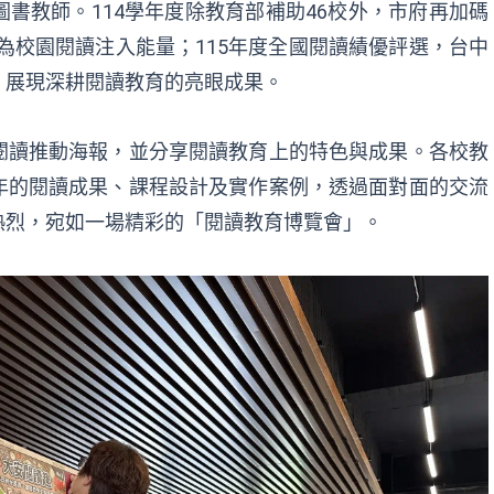
書教師。114學年度除教育部補助46校外，市府再加碼
續為校園閱讀注入能量；115年度全國閱讀績優評選，台中
，展現深耕閱讀教育的亮眼成果。
閱讀推動海報，並分享閱讀教育上的特色與成果。各校教
年的閱讀成果、課程設計及實作案例，透過面對面的交流
熱烈，宛如一場精彩的「閱讀教育博覽會」。