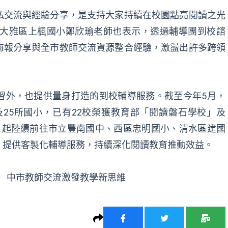
私交流與經驗分享，是支持大家持續在校園點亮閱讀之光
的大雅區上楓國小鄭欣瑜老師也表示，透過輔導團到校諮
海報分享與全市教師交流資源整合經驗，激盪出許多跨領
習外，也提供量身打造的到校輔導服務。截至今年5月，
及25所國小，已有22校榮獲教育部「閱讀磐石學校」及
月起陸續前往市立豐南國中、西區忠明國小、清水區建國
，提供客製化輔導服務，持續深化閱讀教育推動效益。
 中市教師交流激發教學新思維