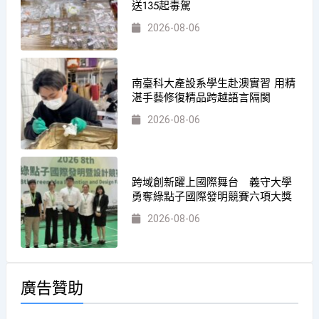
送135起毒駕
2026-08-06
南臺科大產設系學生赴澳實習 用精
湛手藝修復精品跨越語言隔閡
2026-08-06
跨域創新躍上國際舞台 義守大學
勇奪綠點子國際發明競賽六項大獎
2026-08-06
廣告贊助