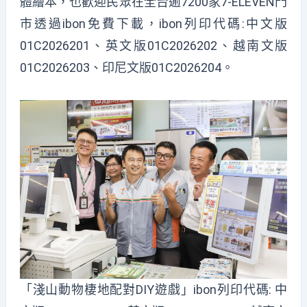
體繪本，也歡迎民眾在全台逾7200家7-ELEVEN門
市透過ibon免費下載，ibon列印代碼:中文版
01C2026201、英文版01C2026202、越南文版
01C2026203、印尼文版01C2026204。
「淺山動物棲地配對DIY遊戲」ibon列印代碼: 中