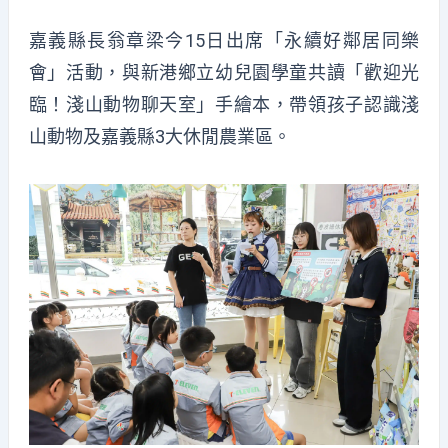
嘉義縣長翁章梁今15日出席「永續好鄰居同樂
會」活動，與新港鄉立幼兒園學童共讀「歡迎光
臨！淺山動物聊天室」手繪本，帶領孩子認識淺
山動物及嘉義縣3大休閒農業區。