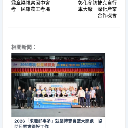
翁章梁視察國中會
彰化參訪捷克自行
考 民雄農工考場
車大廠 深化產業
合作機會
相關新聞：
2026「求職好事多」就業博覽會盛大開跑 協
助民眾求得好工作