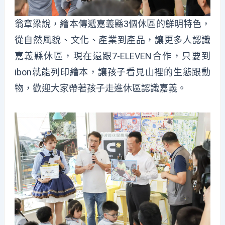
翁章梁說，繪本傳遞嘉義縣3個休區的鮮明特色，
從自然風貌、文化、產業到產品，讓更多人認識
嘉義縣休區，現在還跟7-ELEVEN合作，只要到
ibon就能列印繪本，讓孩子看見山裡的生態跟動
物，歡迎大家帶著孩子走進休區認識嘉義。