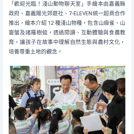
「歡迎光臨！淺山動物聊天室」手繪本由嘉義縣
政府、嘉義陽光郊遊社、7-ELEVEN統一超商合作
推出，繪本介紹 12 種淺山物種，包含山麻雀、山
窗螢及諸羅樹蛙，透過閱讀、互動體驗與食農教
育，讓孩子在故事中理解自然生態與農村文化，
培養尊重土地的觀念。