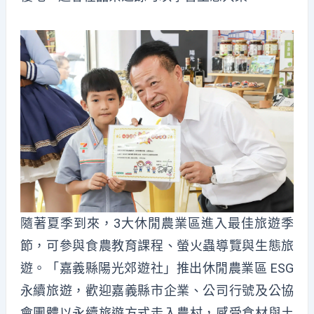
隨著夏季到來，3大休閒農業區進入最佳旅遊季
節，可參與食農教育課程、螢火蟲導覽與生態旅
遊。「嘉義縣陽光郊遊社」推出休閒農業區 ESG
永續旅遊，歡迎嘉義縣市企業、公司行號及公協
會團體以永續旅遊方式走入農村，感受食材與土