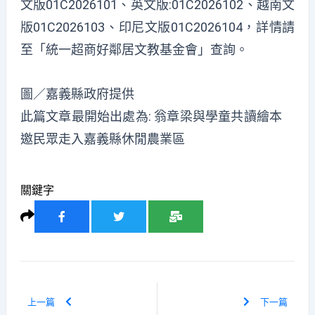
文版01C2026101、英文版:01C2026102、越南文
版01C2026103、印尼文版01C2026104，詳情請
至「統一超商好鄰居文教基金會」查詢。
圖／嘉義縣政府提供
此篇文章最開始出處為:
翁章梁與學童共讀繪本
邀民眾走入嘉義縣休閒農業區
關鍵字
上一篇
下一篇