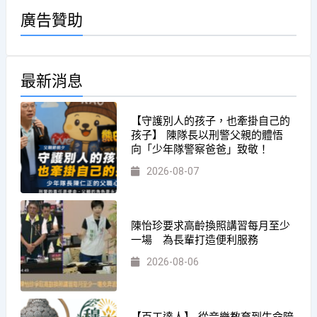
廣告贊助
最新消息
【守護別人的孩子，也牽掛自己的
孩子】 陳隊長以刑警父親的體悟
向「少年隊警察爸爸」致敬！
2026-08-07
陳怡珍要求高齡換照講習每月至少
一場 為長輩打造便利服務
2026-08-06