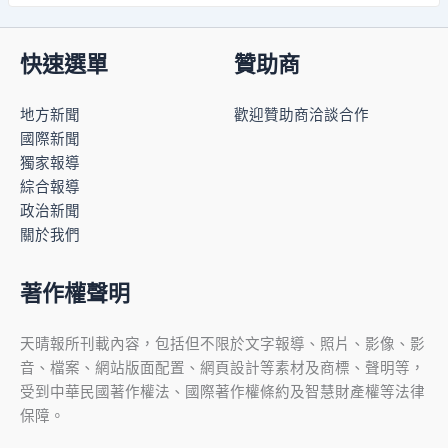
快速選單
贊助商
地方新聞
歡迎贊助商洽談合作
國際新聞
獨家報導
綜合報導
政治新聞
關於我們
著作權聲明
天晴報所刊載內容，包括但不限於文字報導、照片、影像、影
音、檔案、網站版面配置、網頁設計等素材及商標、聲明等，
受到中華民國著作權法、國際著作權條約及智慧財產權等法律
保障。