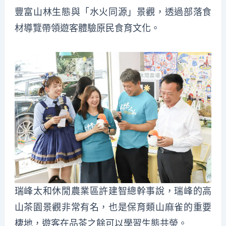
豐富山林生態與「水火同源」景觀，透過部落食
材導覽帶領遊客體驗原民食育文化。
瑞峰太和休閒農業區許建智總幹事說，瑞峰的高
山茶園景觀非常有名，也是保育類山麻雀的重要
棲地，遊客在品茶之餘可以學習生態共榮。