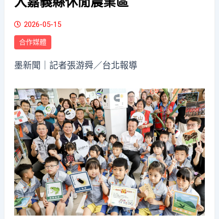
入嘉義縣休閒農業區
2026-05-15
合作媒體
墨新聞
｜記者張游舜／台北報導