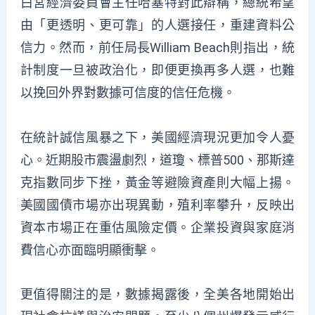
白宮經濟委員會主任哈塞特對此辯稱，總統希望
由「更透明、更可靠」的人選接任，重建資料公
信力。然而，前任局長William Beach則指出，統
計制度一旦被政治化，即便更換再多人選，也難
以挽回外界對數據可信度的信任危機。
在統計誠信風暴之下，美國經濟現況更加令人憂
心。近期股市震盪劇烈，道瓊、標普500、那斯達
克指數同步下挫，黃金等避險資產則大幅上揚。
美國國債市場亦出現異動，殖利率攀升，反映出
資本市場正在重估風險定價。企業投資與家庭消
費信心亦面臨明顯衝擊。
更值得關注的是，數據揭露後，全美各地開始出