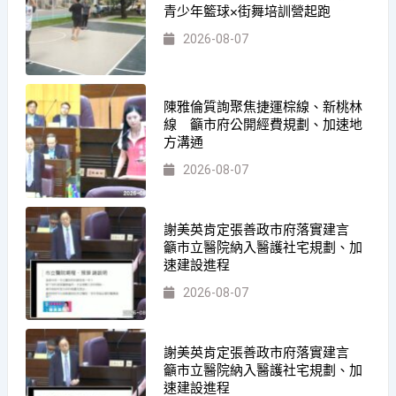
青少年籃球×街舞培訓營起跑
2026-08-07
陳雅倫質詢聚焦捷運棕線、新桃林
線 籲市府公開經費規劃、加速地
方溝通
2026-08-07
謝美英肯定張善政市府落實建言
籲市立醫院納入醫護社宅規劃、加
速建設進程
2026-08-07
謝美英肯定張善政市府落實建言
籲市立醫院納入醫護社宅規劃、加
速建設進程