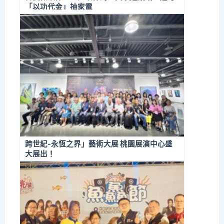
「以功代金」抽家電
跨世紀-永恆之界」藝術大展 桃園展演中心盛
大展出！