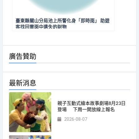
臺東縣關山分局池上所警化身「即時雨」 助遊
客找回雷雨中遺失的財物
廣告贊助
最新消息
親子互動式繪本故事劇場8月23日
登場 下周一開放線上報名
2026-08-07