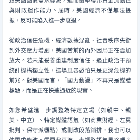
致美國國債需求驟減，進而衝擊聯邦資金流動性
與財政運作能力。屆時，美國經濟不僅無法提
振，反可能陷入進一步衰退。
從政治信任危機、經濟數據混亂、社會秩序失衡
到外交壓力增劇，美國當前的內外困局正在疊加
放大。若未能妥善重建制度信任、遏止政治干預
統計機構獨立性，這場風暴恐怕只是更深危機的
前兆。對美國而言，「國力動盪」不再只是媒體
標題，而是正在快速逼近的現實。
如您希望進一步調整為特定立場（如親中、親
美、中立）、特定媒體語氣（如商業財經、左翼
批判、保守派觀點）或刪改段落鋪排，我也可以