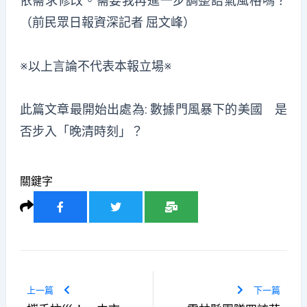
依需求修改。需要我再進一步調整語氣風格嗎？
（前民眾日報資深記者 屈文峰）
※以上言論不代表本報立場※
此篇文章最開始出處為:
數據門風暴下的美國 是
否步入「晚清時刻」？
關鍵字
上一篇
下一篇