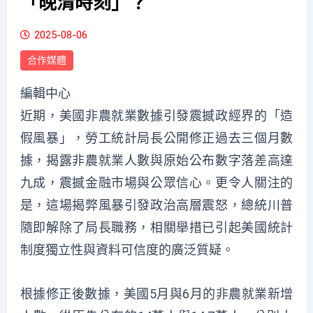
「晚清時刻」？
2025-08-06
合作媒體
編輯中心
近期，美國非農就業數據引發震撼政經界的「造
假風暴」，勞工統計局長公開修正過去三個月數
據，揭露非農就業人數與原始公布數字落差高達
九成，震撼金融市場與公眾信心。更令人關注的
是，這場揭弊風暴引發政治高層震怒，總統川普
隨即解除了局長職務，相關舉措已引起美國統計
制度獨立性與資料可信度的廣泛質疑。
根據修正後數據，美國5月與6月的非農就業新增