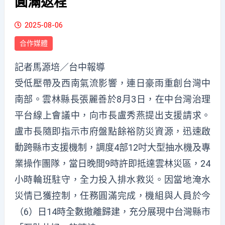
圓滿返程
2025-08-06
合作媒體
記者馬源培／台中報導
受低壓帶及西南氣流影響，連日豪雨重創台灣中
南部。雲林縣長張麗善於8月3日，在中台灣治理
平台線上會議中，向市長盧秀燕提出支援請求。
盧市長隨即指示市府盤點餘裕防災資源，迅速啟
動跨縣市支援機制，調度4部12吋大型抽水機及專
業操作團隊，當日晚間9時許即抵達雲林災區，24
小時輪班駐守，全力投入排水救災。因當地淹水
災情已獲控制，任務圓滿完成，機組與人員於今
（6）日14時全數撤離歸建，充分展現中台灣縣市