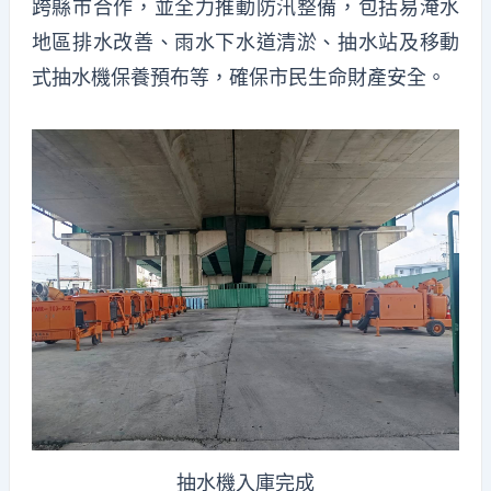
跨縣市合作，並全力推動防汛整備，包括易淹水
地區排水改善、雨水下水道清淤、抽水站及移動
式抽水機保養預布等，確保市民生命財產安全。
抽水機入庫完成