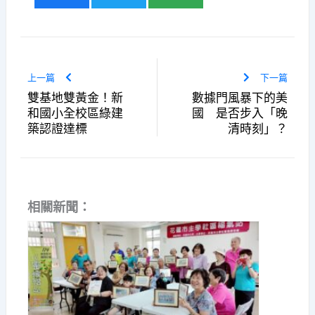
上一篇
下一篇
雙基地雙黃金！新
數據門風暴下的美
和國小全校區綠建
國 是否步入「晚
築認證達標
清時刻」？
相關新聞：