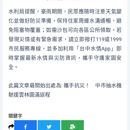
水利局提醒，豪雨期間，民眾應隨時注意天氣變
化並做好防災準備，保持住家周邊水溝通暢，避
免阻塞物覆蓋；如需沙包可向各區公所領取。若
發現災情或有緊急需求，請立即撥打119或1999
市民服務專線，並多加利用「台中水情App」即
時掌握最新水情與災防資訊，攜手守護家園安
全。
此篇文章最開始出處為:
攜手抗災！ 中市抽水機
馳援雲林圓滿返程
關鍵字