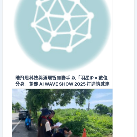
晧飛思科技與湧現智庫聯手 以「明星IP × 數位
分身」驚艷 AI WAVE SHOW 2025 打造情感連
結與技術融合的下一代 AI 角色新標準