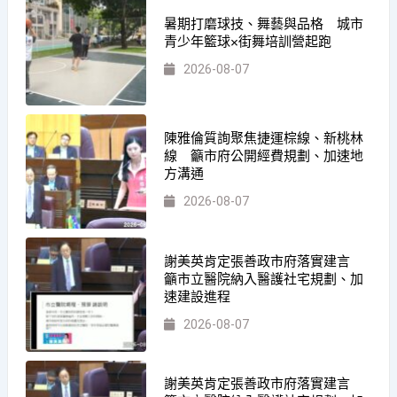
暑期打磨球技、舞藝與品格 城市
青少年籃球×街舞培訓營起跑
2026-08-07
陳雅倫質詢聚焦捷運棕線、新桃林
線 籲市府公開經費規劃、加速地
方溝通
2026-08-07
謝美英肯定張善政市府落實建言
籲市立醫院納入醫護社宅規劃、加
速建設進程
2026-08-07
謝美英肯定張善政市府落實建言