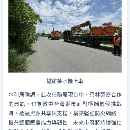
撤離抽水機上車
水利局強調，此次任務展現台中、雲林緊密合作
的典範，也象徵中台灣縣市面對極端氣候挑戰
時，透過資源共享與支援，構築堅強防災網絡，
提升整體應變能力與韌性。未來市府將持續強化