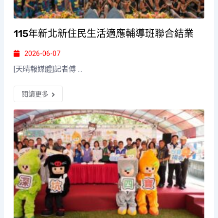
115年新北新住民生活適應輔導班聯合結業
2026-06-07
[天晴報媒體]記者傅 ...
閱讀更多