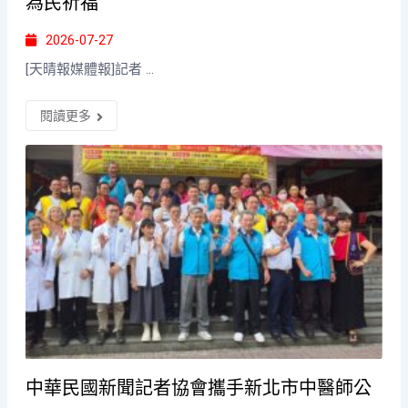
為民祈福
2026-07-27
[天晴報媒體報]記者 ...
閱讀更多
中華民國新聞記者協會攜手新北市中醫師公