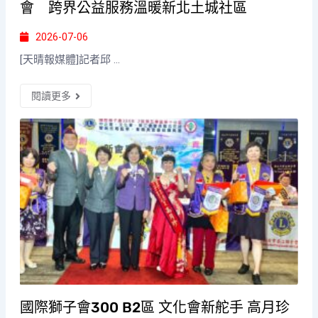
會 跨界公益服務溫暖新北土城社區
2026-07-06
[天晴報媒體]記者邱 ...
閱讀更多
國際獅子會300 B2區 文化會新舵手 高月珍