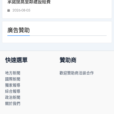
承諾提高里鄰建設經費
2026-08-05
廣告贊助
快速選單
贊助商
地方新聞
歡迎贊助商洽談合作
國際新聞
獨家報導
綜合報導
政治新聞
關於我們