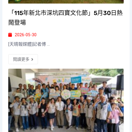
「115年新北市深坑四寶文化節」5月30日熱
鬧登場
2026-05-30
[天晴報媒體]記者傅 ...
閱讀更多