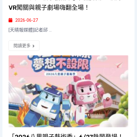
VR闖關與親子劇場嗨翻全場！
2026-06-27
[天晴報媒體]記者邱 ...
閱讀更多
「2026八里親子藝術季」6/27熱鬧登場！