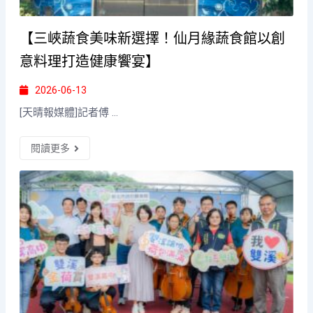
【三峽蔬食美味新選擇！仙月緣蔬食館以創
意料理打造健康饗宴】
2026-06-13
[天晴報媒體]記者傅 ...
閱讀更多