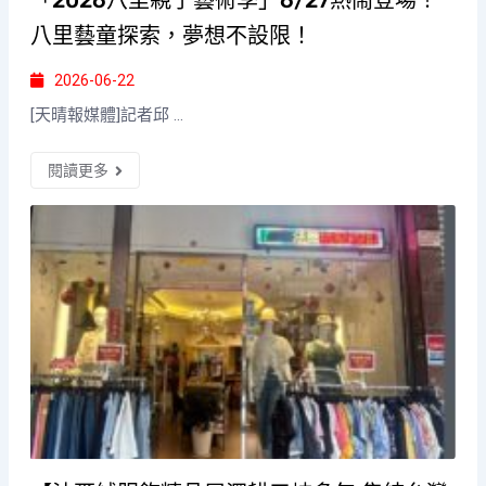
八里藝童探索，夢想不設限！
2026-06-22
[天晴報媒體]記者邱 ...
閱讀更多