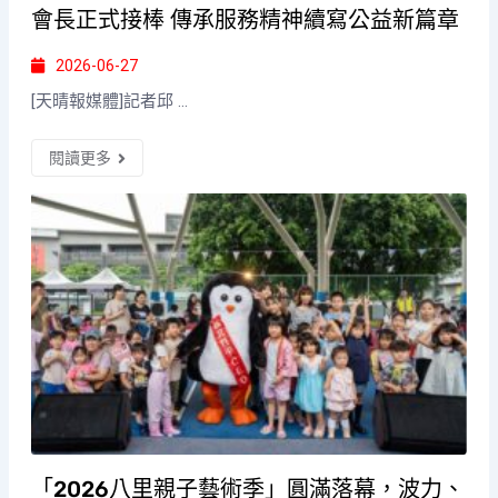
會長正式接棒 傳承服務精神續寫公益新篇章
2026-06-27
[天晴報媒體]記者邱 ...
閱讀更多
「2026八里親子藝術季」圓滿落幕，波力、