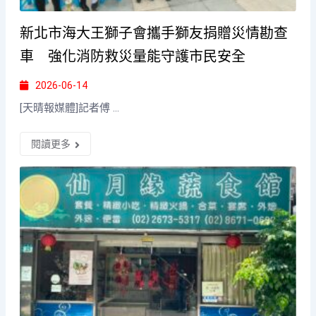
新北市海大王獅子會攜手獅友捐贈災情勘查
車 強化消防救災量能守護市民安全
2026-06-14
[天晴報媒體]記者傅 ...
閱讀更多