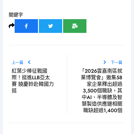
關鍵字
上一篇
下一篇
紅葉少棒征戰國
「2026雲嘉南區就
際！挺進LLB亞太
業博覽會」邀集58
賽 饒慶鈴赴韓國力
家企業釋出超過
挺
3,500個職缺，其
中AI、半導體及智
慧製造供應鏈相關
職缺超過1,400個