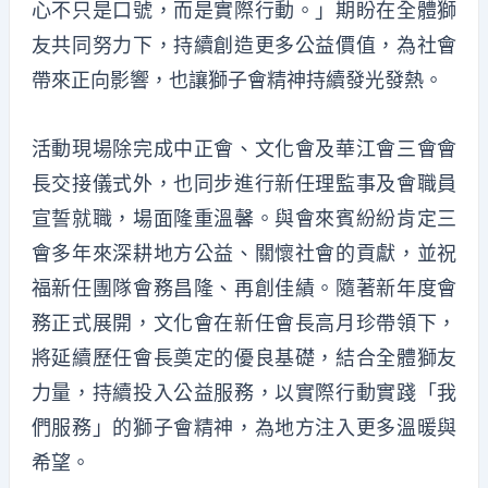
心不只是口號，而是實際行動。」期盼在全體獅
友共同努力下，持續創造更多公益價值，為社會
帶來正向影響，也讓獅子會精神持續發光發熱。
活動現場除完成中正會、文化會及華江會三會會
長交接儀式外，也同步進行新任理監事及會職員
宣誓就職，場面隆重溫馨。與會來賓紛紛肯定三
會多年來深耕地方公益、關懷社會的貢獻，並祝
福新任團隊會務昌隆、再創佳績。隨著新年度會
務正式展開，文化會在新任會長高月珍帶領下，
將延續歷任會長奠定的優良基礎，結合全體獅友
力量，持續投入公益服務，以實際行動實踐「我
們服務」的獅子會精神，為地方注入更多溫暖與
希望。