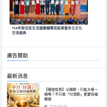
114年新住民生活適應輔導班結業暨多元文化
交流盛典
廣告贊助
最新消息
【薩迦哲思】父親節，只能大餐一
頓嗎？不只是「付清節」更要培福
積德
2026-08-08