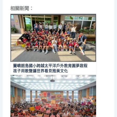
相關新聞：
蘭嶼朗島國小跨越太平洋戶外教育圓夢啟程
孩子用歌聲讓世界看見雅美文化