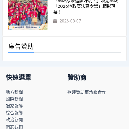
「地政原來這麼好玩！」溪湖地政
「2026地政魔法夏令營」精彩落
幕！
2026-08-07
廣告贊助
快速選單
贊助商
地方新聞
歡迎贊助商洽談合作
國際新聞
獨家報導
綜合報導
政治新聞
關於我們