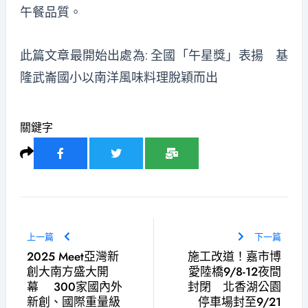
午餐品質。
此篇文章最開始出處為:
全國「午星獎」表揚 基
隆武崙國小以南洋風味料理脫穎而出
關鍵字
上一篇
下一篇
2025 Meet亞灣新
施工改道！嘉市博
創大南方盛大開
愛陸橋9/8-12夜間
幕 300家國內外
封閉 北香湖公園
新創、國際重量級
停車場封至9/21