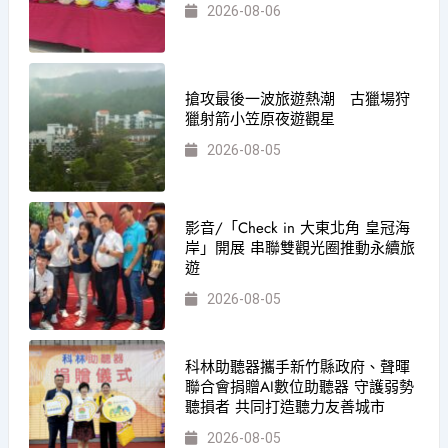
2026-08-06
搶攻最後一波旅遊熱潮 古獵場狩
獵射箭小笠原夜遊觀星
2026-08-05
影音/「Check in 大東北角 皇冠海
岸」開展 串聯雙觀光圈推動永續旅
遊
2026-08-05
科林助聽器攜手新竹縣政府、聲暉
聯合會捐贈AI數位助聽器 守護弱勢
聽損者 共同打造聽力友善城市
2026-08-05