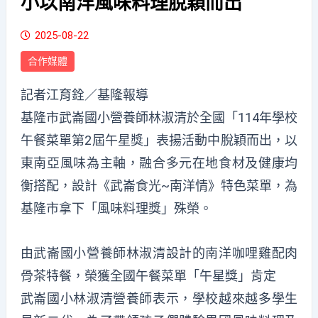
小以南洋風味料理脫穎而出
2025-08-22
合作媒體
記者江育銓／基隆報導
基隆市武崙國小營養師林淑清於全國「114年學校
午餐菜單第2屆午星獎」表揚活動中脫穎而出，以
東南亞風味為主軸，融合多元在地食材及健康均
衡搭配，設計《武崙食光~南洋情》特色菜單，為
基隆市拿下「風味料理獎」殊榮。
由武崙國小營養師林淑清設計的南洋咖哩雞配肉
骨茶特餐，榮獲全國午餐菜單「午星獎」肯定
武崙國小林淑清營養師表示，學校越來越多學生