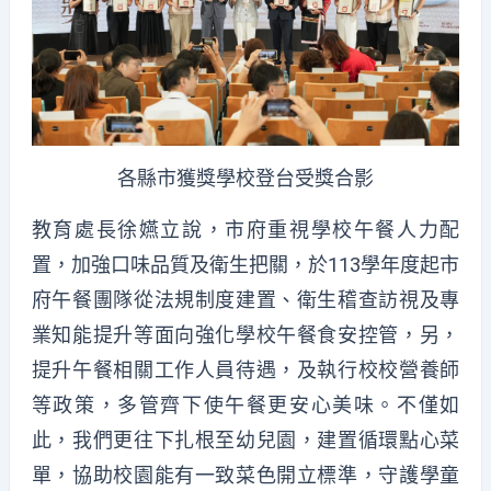
各縣市獲獎學校登台受獎合影
教育處長徐嬿立說，市府重視學校午餐人力配
置，加強口味品質及衛生把關，於113學年度起市
府午餐團隊從法規制度建置、衛生稽查訪視及專
業知能提升等面向強化學校午餐食安控管，另，
提升午餐相關工作人員待遇，及執行校校營養師
等政策，多管齊下使午餐更安心美味。不僅如
此，我們更往下扎根至幼兒園，建置循環點心菜
單，協助校園能有一致菜色開立標準，守護學童