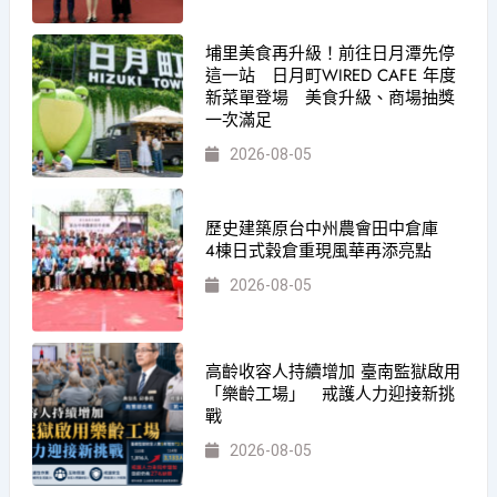
埔里美食再升級！前往日月潭先停
這一站 日月町WIRED CAFE 年度
新菜單登場 美食升級、商場抽獎
一次滿足
2026-08-05
歷史建築原台中州農會田中倉庫
4棟日式穀倉重現風華再添亮點
2026-08-05
高齡收容人持續增加 臺南監獄啟用
「樂齡工場」 戒護人力迎接新挑
戰
2026-08-05