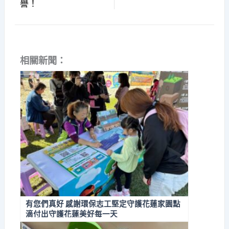
譽！
相關新聞：
有您們真好 感謝環保志工堅定守護花蓮家園點
滴付出守護花蓮美好每一天