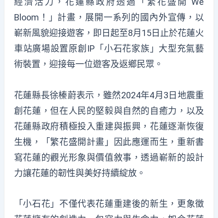
經濟活力，花蓮縣政府透過「繁花盛開 We
Bloom！」計畫，展開一系列的國內外宣傳，以
嶄新風貌迎接遊客，即日起至8月15日止於花蓮火
車站廣場設置原創IP「小石花家族」大型充氣藝
術裝置，迎接每一位遊客及返鄉民眾。
花蓮縣長徐榛蔚表示，雖然2024年4月3日地震重
創花蓮，但在人民的堅毅與自然的自癒力，以及
花蓮縣政府積極投入重建與振興，花蓮逐漸恢復
生機，「繁花盛開計畫」因此應運而生，重新書
寫花蓮的觀光形象與價值敘事，透過嶄新的設計
力讓花蓮的韌性與美好持續綻放。
「小石花」不僅代表花蓮重建後的新生，更象徵