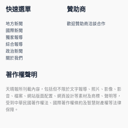
快速選單
贊助商
地方新聞
歡迎贊助商洽談合作
國際新聞
獨家報導
綜合報導
政治新聞
關於我們
著作權聲明
天晴報所刊載內容，包括但不限於文字報導、照片、影像、影
音、檔案、網站版面配置、網頁設計等素材及商標、聲明等，
受到中華民國著作權法、國際著作權條約及智慧財產權等法律
保障。