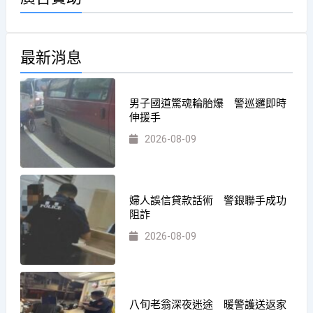
最新消息
男子國道驚魂輪胎爆 警巡邏即時
伸援手
2026-08-09
婦人誤信貸款話術 警銀聯手成功
阻詐
2026-08-09
八旬老翁深夜迷途 暖警護送返家