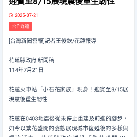
迎賓至8/15展現震後重生韌性
2025-07-21
合作媒體
[台灣新聞雲報]記者王俊欽/花蓮報導
花蓮縣政府 新聞稿
114年7月21日
花蓮火車站「小石花家族」現身！迎賓至8/15展
現震後重生韌性
花蓮在0403地震後從未停止重建及前進的腳步，
如今以繁花盛開的姿態展現城市復甦後的多樣與