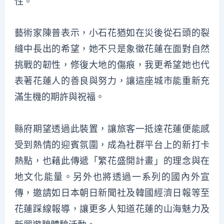
性。
藝術家陳普表示，小石花猶如在災後從石頭的裂
縫中長出的希望，她不只是象徵花蓮在面對自然
挑戰的韌性，修復大地的傷痕，我更希望她也代
表著花蓮人的善良與努力，讓這座城市能重新充
滿生機的期許與祝福。
縣府期望透過此裝置，讓旅客一抵達花蓮便能感
受到熱情的迎賓氛圍，成為社群平台上的新打卡
熱點，也藉此傳遞「繁花盛開計畫」的理念與在
地文化能量。另外也將透過一系列的國內外宣
傳，邀請如日本朝日新聞社及韓國經濟日報等至
花蓮踩線報導，讓更多人知道花蓮的山海魅力及