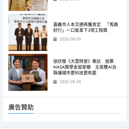
嘉義市人本交通再獲肯定 「馬路
好行」一口氣拿下3項工程獎
2026-08-09
徐欣瑩《大雲時堂》專訪 放棄
NASA獎學金留家鄉 主張雙AI治
縣讓城市更科技更有愛
2026-08-09
廣告贊助