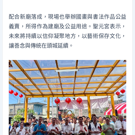
配合新廟落成，現場也舉辦國畫與書法作品公益
義賣，所得作為建廟及公益用途。聖元宮表示，
未來將持續以信仰凝聚地方，以藝術保存文化，
讓善念與傳統在頭城延續。