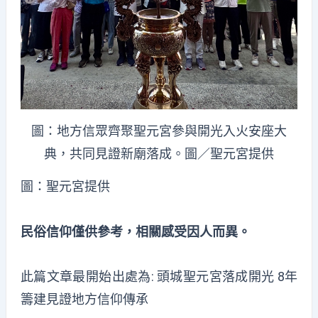
圖：地方信眾齊聚聖元宮參與開光入火安座大
典，共同見證新廟落成。圖／聖元宮提供
圖：聖元宮提供
民俗信仰僅供參考，相關感受因人而異。
此篇文章最開始出處為:
頭城聖元宮落成開光 8年
籌建見證地方信仰傳承