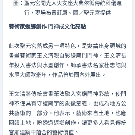
圖：聖元宮開光入火安座大典依循傳統科儀進
行，現場布置莊嚴。圖／聖元宮提供
藝術家返鄉創作 門神成文化亮點
此次聖元宮落成另一項特色，是邀請出身頭城的
書畫藝術家王文清親自彩繪廟門門神。王文清長
年投入書法與水墨創作，師承書法名家杜忠誥與
水墨大師歐豪年，作品曾於國內外展出。
王文清將傳統書畫筆法融入宮廟門神彩繪，使門
神不僅具有守護廟宇的象徵意義，也成為地方公
共藝術的一部分。他表示，藝術來自土地，也應
回饋土地，盼透過返鄉創作，讓更多人看見傳統
宮廟建築中蘊含的藝術價值。