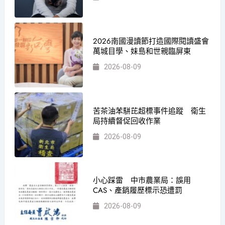
2026南國漫讀節打造國際閱讀盛會
萬城目學、妹島和世親臨屏東
2026-08-09
苦茶油苯駢芘超標事件追蹤 衛生
局持續督促回收作業
2026-08-09
小心踩雷 中市農業局：誤用
CAS、產銷履歷標示恐遭罰
2026-08-09