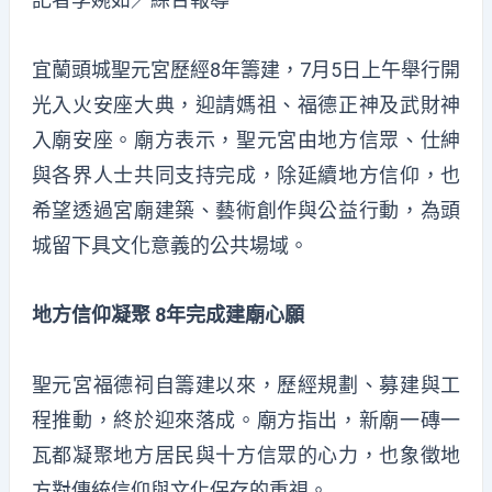
宜蘭頭城聖元宮歷經8年籌建，7月5日上午舉行開
光入火安座大典，迎請媽祖、福德正神及武財神
入廟安座。廟方表示，聖元宮由地方信眾、仕紳
與各界人士共同支持完成，除延續地方信仰，也
希望透過宮廟建築、藝術創作與公益行動，為頭
城留下具文化意義的公共場域。
地方信仰凝聚 8年完成建廟心願
聖元宮福德祠自籌建以來，歷經規劃、募建與工
程推動，終於迎來落成。廟方指出，新廟一磚一
瓦都凝聚地方居民與十方信眾的心力，也象徵地
方對傳統信仰與文化保存的重視。