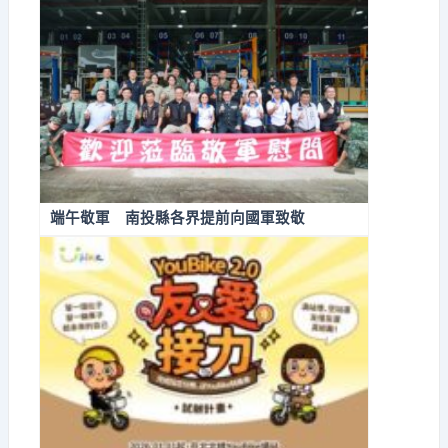
端午敬軍 南投縣各界提前向國軍致敬