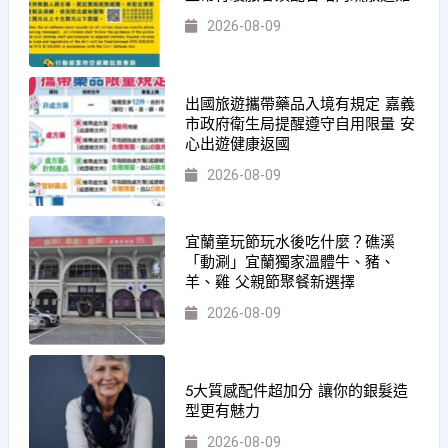
2026-08-09
出國旅遊攜帶藥品入境有規定 嘉義
市政府衛生局提醒遵守自用限量 安
心出遊健康返國
2026-08-09
宜蘭童玩節玩水後吃什麼？礁溪
「動涮」宜蘭獨家溫體牛、豬、
羊、雞 父親節聚餐新選擇
2026-08-09
5大質感配件超加分 讓你的銀髮造
型更有魅力
2026-08-09