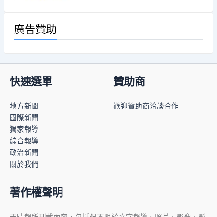
廣告贊助
快速選單
贊助商
地方新聞
歡迎贊助商洽談合作
國際新聞
獨家報導
綜合報導
政治新聞
關於我們
著作權聲明
天晴報所刊載內容，包括但不限於文字報導、照片、影像、影