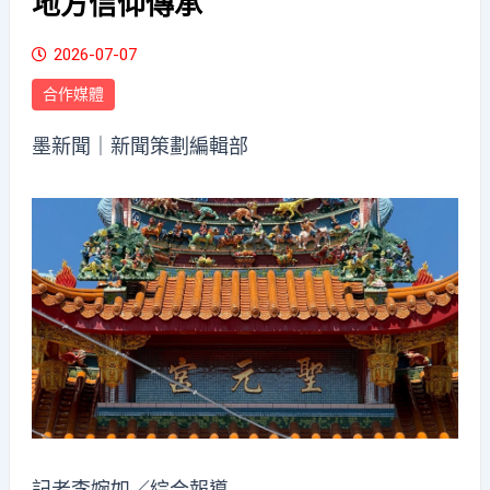
地方信仰傳承
2026-07-07
合作媒體
墨新聞
｜新聞策劃編輯部
記者李婉如／綜合報導