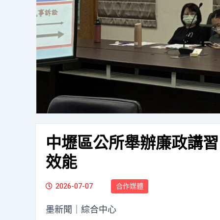
中壢區公所舉辦廉政講習
效能
2026-07-07
合作媒體
墨新聞
｜綜合中心