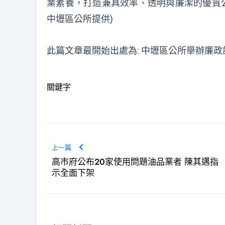
業素養，打造兼具效率、透明與廉潔的優質公
中壢區公所提供)
此篇文章最開始出處為:
中壢區公所舉辦廉政
關鍵字
上一篇
高市府公布20家使用問題油品業者 陳其邁指
示全面下架