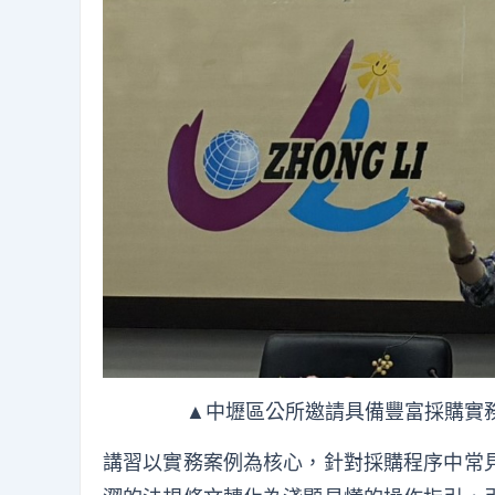
▲中壢區公所邀請具備豐富採購實
講習以實務案例為核心，針對採購程序中常