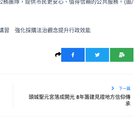
務團隊，提供市民更安心、值得信賴的公共服務。(圖/
講習 強化採購法治觀念提升行政效能
下一篇
頭城聖元宮落成開光 8年籌建見證地方信仰傳
承