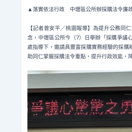
▲落實依法行政 中壢區公所辦採購法令廉
【記者曾安平／桃園報導】為提升公務同仁
念，中壢區公所今（7）日舉辦「採購爭議
處指導下，邀請具豐富採購實務經驗的採購
助同仁掌握採購法令重點，提升行政效能，