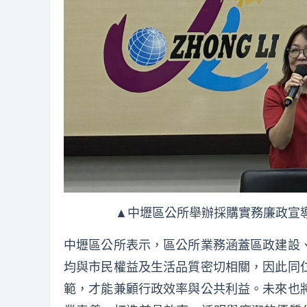
▲中壢區公所舉辦採購實務廉政宣
中壢區公所表示，區公所業務涵蓋區政建設
均與市民權益及生活品質密切相關，因此同
範，才能兼顧行政效率與公共利益。未來也