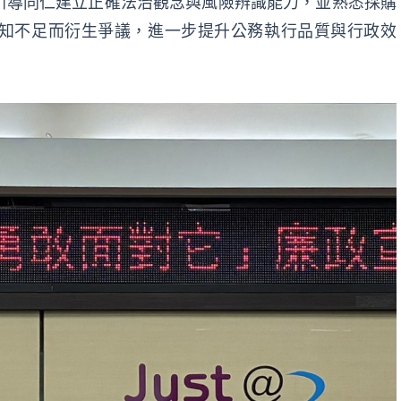
引導同仁建立正確法治觀念與風險辨識能力，並熟悉採購
知不足而衍生爭議，進一步提升公務執行品質與行政效