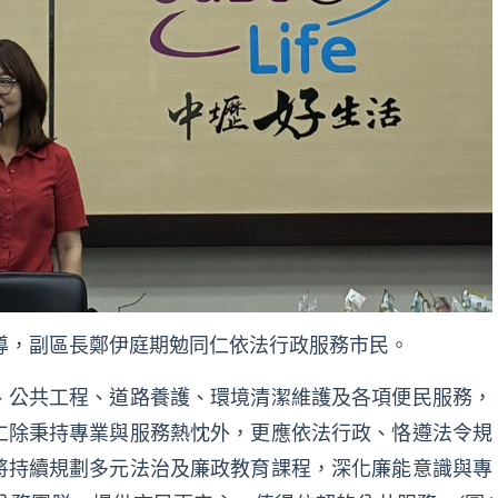
導，副區長鄭伊庭期勉同仁依法行政服務市民。
、公共工程、道路養護、環境清潔維護及各項便民服務，
仁除秉持專業與服務熱忱外，更應依法行政、恪遵法令規
將持續規劃多元法治及廉政教育課程，深化廉能意識與專