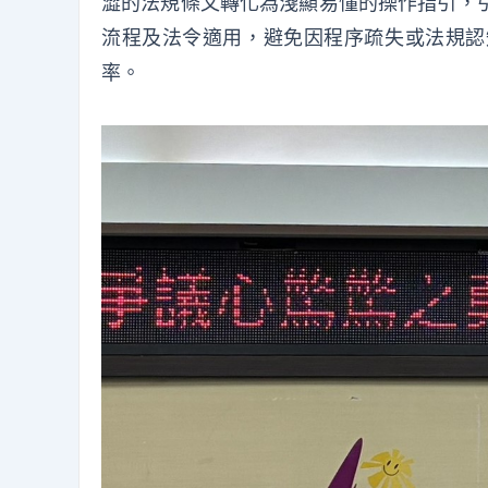
澀的法規條文轉化為淺顯易懂的操作指引，
流程及法令適用，避免因程序疏失或法規認
率。