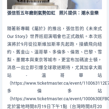
張信哲五年磨劍氣勢如虹 照片提供：潮水音樂
隨著新專輯《屬於》的推出，張信哲的《未來式
Our Story》世界巡迴演唱會也正式啟航。本次巡
演將於9月從拉斯維加斯率先起跑，接續飛向紐
約、舊金山、溫哥華、多倫多、倫敦、巴黎、雪
梨、墨爾本與東京等城市，更宣布加碼波士頓，
消息一出立即引爆全球歌迷期待，尤其加拿大兩
站-溫哥華站
（
https://www.ticketmaster.ca/event/110063112
多倫多站
（
https://www.ticketmaster.ca/event/1000630EF
定於當地時間8月19日下午1點（台灣時間8月20