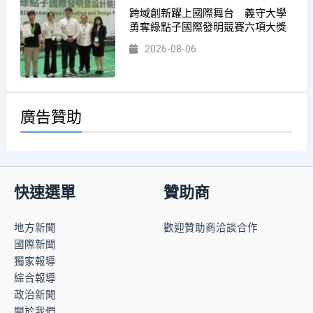
跨域創新躍上國際舞台 義守大學
勇奪綠點子國際發明競賽六項大獎
2026-08-06
廣告贊助
快速選單
贊助商
地方新聞
歡迎贊助商洽談合作
國際新聞
獨家報導
綜合報導
政治新聞
關於我們