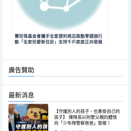
賽珍珠基金會攜手全家便利商店啟動零錢捐行
動「全家珍愛新住民」支持千戶家庭正向發展
廣告贊助
最新消息
【守護別人的孩子，也牽掛自己的
孩子】 陳隊長以刑警父親的體悟
向「少年隊警察爸爸」致敬！