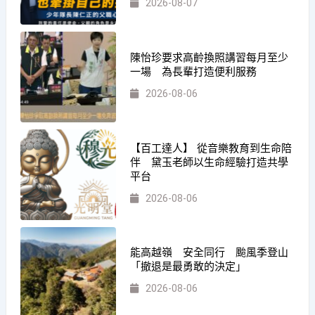
2026-08-07
陳怡珍要求高齡換照講習每月至少
一場 為長輩打造便利服務
2026-08-06
【百工達人】 從音樂教育到生命陪
伴 黛玉老師以生命經驗打造共學
平台
2026-08-06
能高越嶺 安全同行 颱風季登山
「撤退是最勇敢的決定」
2026-08-06