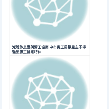
減班休息應與勞工協商 中市勞工局籲雇主不得
強迫勞工排定特休