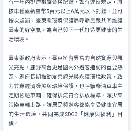
有一年內排煙檢驗合格紀錄，如有違反規定，將
按車種處新臺幣5百元以上6萬元以下罰鍰，並可
按次處罰，臺東縣環境保護局呼籲民眾共同維護
臺東的好空氣，為自己與下一代打造更健康的生
活環境。
臺東縣政府表示，臺東擁有豐富的自然資源與觀
光亮點，鹿野高台更是國內外遊客造訪的重要熱
區。縣府長期推動友善觀光與永續環境政策，致
力兼顧經濟發展與環境保護，也呼籲柴油車車主
定期檢驗車輛，確保排氣符合排放標準，減少高
污染車輛上路，讓居民與遊客都能享受健康宜居
的生活環境，共同完成SDG3「健康與福利」目
標。