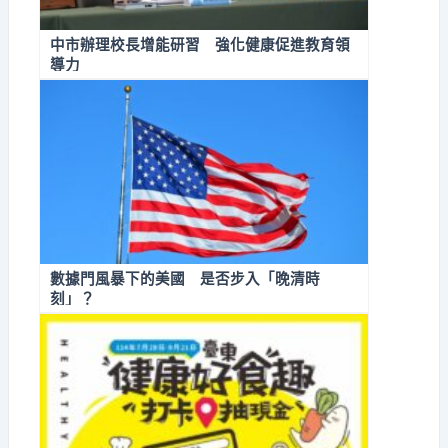
中市辦理校長增能研習 強化健康促進教育領
導力
數據門風暴下的美國 是否步入「晚清時
刻」？