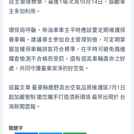
自主管理標章，最後1場次為10月14日，鼓勵車
主多加利用。
環保局呼籲，柴油車車主平時應該要定期維護保
養車輛，建議車主參加自主管理到檢，可定期掌
握並確保車輛排氣符合標準，在平時可避免路邊
攔查檢測不合格而受罰，還有提高車輛壽命之好
處，共同守護臺東潔淨的好空氣。
這篇文章
臺東縣鹿野高台空氣品質維護區7月1日
起加嚴管制 邀您攜手打造清新環境
最早出現於
台
灣新聞雲報
。
關鍵字