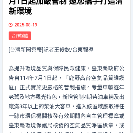
月1日起加嚴管制 邀您攜手打造清
新環境
2025-08-19
合作媒體
[台灣新聞雲報]記者王俊欽/台東報導
為提升環境品質與保障民眾健康，臺東縣政府公
告自114年7月1日起，「鹿野高台空氣品質維護
區」正式實施更嚴格的管制措施。考量車輛逐年
老舊及地方觀光特色，新增管制4期柴油車輛及出
廠滿3年以上的柴油大客車，進入該區域應取得任
一縣市環保機關核發有效期間內自主管理標章或
臺東縣環境保護局核發的空氣品質淨區標章，或