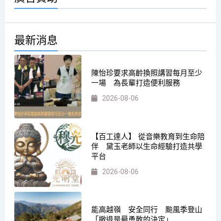
最新消息
陳怡珍要求高齡換照講習每月至少
一場 為長輩打造便利服務
2026-08-06
【百工達人】 從音樂教育到生命陪
伴 黛玉老師以生命經驗打造共學
平台
2026-08-06
能高越嶺 安全同行 颱風季登山
「撤退是最勇敢的決定」