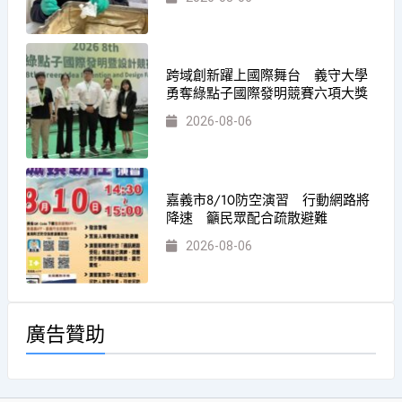
跨域創新躍上國際舞台 義守大學
勇奪綠點子國際發明競賽六項大獎
2026-08-06
嘉義市8/10防空演習 行動網路將
降速 籲民眾配合疏散避難
2026-08-06
廣告贊助