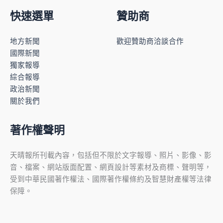
快速選單
贊助商
地方新聞
歡迎贊助商洽談合作
國際新聞
獨家報導
綜合報導
政治新聞
關於我們
著作權聲明
天晴報所刊載內容，包括但不限於文字報導、照片、影像、影
音、檔案、網站版面配置、網頁設計等素材及商標、聲明等，
受到中華民國著作權法、國際著作權條約及智慧財產權等法律
保障。