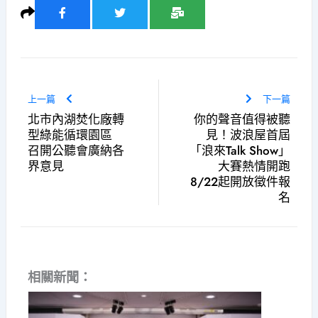
上一篇
下一篇
北市內湖焚化廠轉
你的聲音值得被聽
型綠能循環園區
見！波浪屋首屆
召開公聽會廣納各
「浪來Talk Show」
界意見
大賽熱情開跑
8/22起開放徵件報
名
相關新聞：