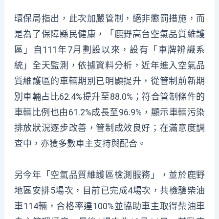
環保局指出，此次加嚴管制，絕非懲罰措施，而
是為了保障縣民健康，「鹿野高台空氣品質維護
區」自111年7月劃設以來，設有「車牌辨識系
統」全天監測，依據資料分析，近年進入空氣品
質維護區的車輛期別已明顯提升，從管制前新期
別車輛占比62.4%提升至88.0%；符合管制條件的
車輛比例也由61.2%成長至96.9%，顯示車輛污染
排放狀況逐步改善，管制成效良好；在滿意度調
查中，亦獲多數車主支持與配合。
另今年「空氣品質維護區檢測服務」，並於鹿野
地區安排5場次，目前已完成4場次，共檢驗柴油
車114輛，合格率達100%並協助車主取得柴油車