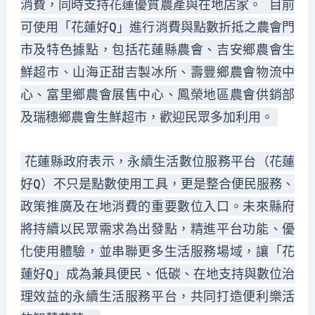
消費，同時支持花蓮優質農產與在地店家。 目前
可使用「花蓮好Q」進行消費與點數折抵之農會門
市及特色據點，包括花蓮縣農會、吉安鄉農會生
鮮超市、山海正甜吉製冰所、壽豐鄉農會物流中
心、富里鄉農會展售中心、鳳榮地區農會供銷部
及瑞穗鄉農會生鮮超市，歡迎民眾多加利用。
花蓮縣政府表示，永續生活數位服務平台（花蓮
好Q）不只是點數使用工具，更是整合便民服務、
政策推廣及在地消費的重要數位入口。未來縣府
將持續以民眾需求為出發點，精進平台功能、優
化使用體驗，並串聯更多生活服務場域，讓「花
蓮好Q」成為兼具便民、低碳、在地支持與數位治
理效益的永續生活服務平台，共同打造便利樂活