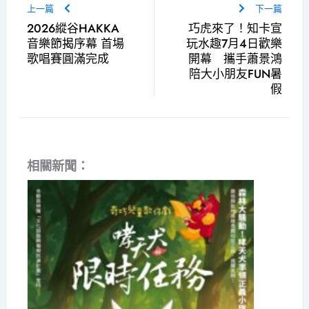
上一篇
下一篇
2026縱谷HAKKA
巧虎來了！知卡宣
音樂節揭序幕 首場
玩水趣7月4日歡樂
歌唱賽圓滿完成
開幕 攜手蕭景鴻
陪大小朋友FUN暑
假
相關新聞：