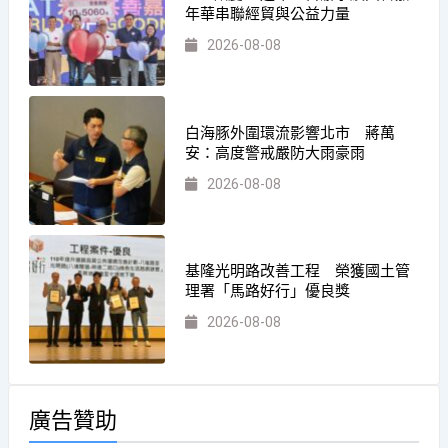
年華串聯經貿與公益力量
2026-08-08
白海豚外圍環流影響北市 蔣萬
安：高度警戒嚴防大雨豪雨
2026-08-08
基隆光明路改善工程 榮獲國土管
理署「馬路好行」優良獎
2026-08-08
廣告贊助