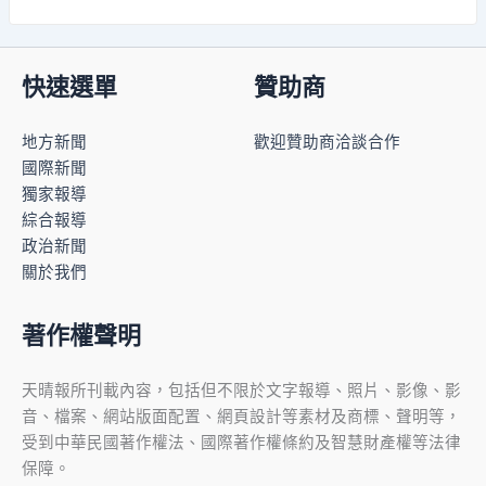
快速選單
贊助商
地方新聞
歡迎贊助商洽談合作
國際新聞
獨家報導
綜合報導
政治新聞
關於我們
著作權聲明
天晴報所刊載內容，包括但不限於文字報導、照片、影像、影
音、檔案、網站版面配置、網頁設計等素材及商標、聲明等，
受到中華民國著作權法、國際著作權條約及智慧財產權等法律
保障。