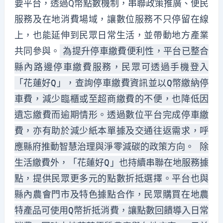
要平台，透過Q幣點數機制，串聯政策推廣、便民
服務及在地消費場域，讓數位服務不只停留在線
上，也能延伸到民眾日常生活，並帶動地方產業
共同參與。
為提升停車繳費便利性，平台已整合
縣內路邊停車繳費服務，民眾可透過手機登入
「花蓮好Q」，查詢停車繳費資訊並以Q幣繳納停
車費，減少臨櫃或至超商繳費的不便，也降低因
遺忘繳費而逾期情形。透過數位平台完成停車繳
費，亦有助於減少紙本單據及交通往返需求，呼
應縣府推動智慧治理與淨零減碳的政策方向。 除
生活繳費外，「花蓮好Q」也持續串聯在地服務據
點，提供民眾更多元的點數折抵選擇。平台也與
縣內農會門市及特色據點合作，民眾購買在地農
特產品可使用Q幣折抵消費，讓點數回饋導入日常