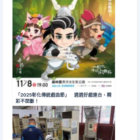
「2025彰化傳統戲曲節」 週週好戲連台、精
彩不間斷！