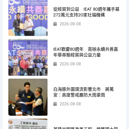
從經貿到公益 IEAT 80週年攜手募
272萬元支持20家社福機構
2026-08-08
IEAT歡慶80週年 首辦永續共善嘉
年華串聯經貿與公益力量
2026-08-08
白海豚外圍環流影響北市 蔣萬
安：高度警戒嚴防大雨豪雨
2026-08-08