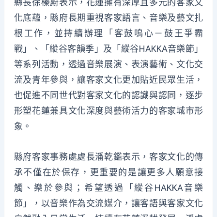
縣長徐榛蔚表示，花蓮擁有深厚且多元的客家文
化底蘊，縣府長期重視客家語言、音樂及藝文扎
根工作，並持續辦理「客鼓鳴心－鼓王爭霸
戰」、「縱谷客韻季」及「縱谷HAKKA音樂節」
等系列活動，透過音樂展演、表演藝術、文化交
流及青年參與，讓客家文化更加貼近民眾生活，
也促進不同世代對客家文化的認識與認同，逐步
形塑花蓮兼具文化深度與藝術活力的客家城市形
象。
縣府客家事務處處長潘乾鑑表示，客家文化的傳
承不僅在於保存，更重要的是讓更多人願意接
觸、樂於參與；希望透過「縱谷HAKKA音樂
節」，以音樂作為交流媒介，讓客語與客家文化