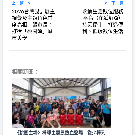
上一篇
下一篇
2026台灣設計展主
永續生活數位服務
視覺及主題角色首
平台（花蓮好Q）
度亮相 張市長：
持續優化 打造便
打造「桃園流」城
利、低碳數位生活
市美學
相關新聞：
《桃園主場》棒球主題展熱血登場 從少棒到