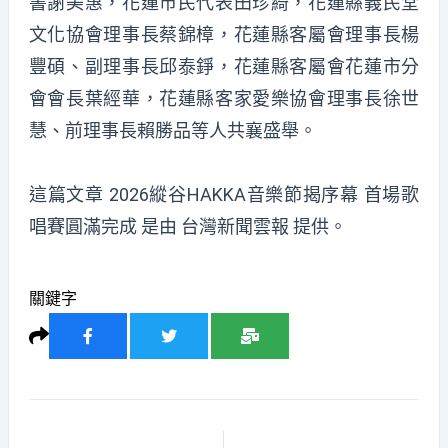
書謝美惠，花蓮市民代表田珍綺，花蓮縣義民堂
文化協會理事長蔡錦樟，花蓮縣客屬會理事長楊
豐碩、副理事長邱泰錚，花蓮縣客屬會花蓮市分
會會長葉經華，花蓮縣客家愛樂協會理事長徐世
慧、前理事長賴勝品等人共襄盛舉。
這篇文章
2026縱谷HAKKA音樂節揭序幕 首場歌
唱賽圓滿完成
是由
台灣新聞雲報
提供。
關鍵字