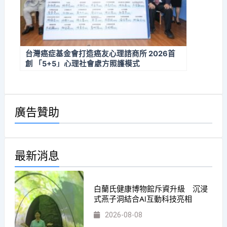
台灣癌症基金會打造癌友心理諮商所 2026首
創 「5+5」心理社會處方照護模式
廣告贊助
最新消息
白蘭氏健康博物館斥資升級 沉浸
式燕子洞結合AI互動科技亮相
2026-08-08