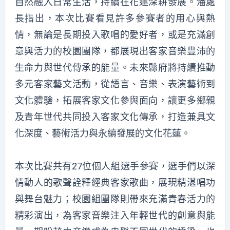
自然融入日常生活，持續在花蓮深耕發展。潘處
長指出，本次比賽看見許多參賽者的用心與熱
情，無論是長期投入歌唱的愛好者，或是充滿創
意與活力的校園團隊，都展現出客家音樂豐沛的
生命力與世代傳承的能量。未來縣府將持續推動
多元客家藝文活動，從語言、音樂、表演藝術到
文化體驗，拓展客家文化參與面向，讓更多鄉親
及青年世代共同投入客家文化傳承，打造兼具文
化深度、藝術活力與永續發展的文化花蓮。
本次比賽共有27位個人組選手參賽，選手們以深
情動人的歌聲詮釋經典客家歌曲，展現精湛唱功
與舞台魅力；校園組團隊則帶來充滿青春活力的
精彩演出，為客家音樂注入年輕世代的創意與能