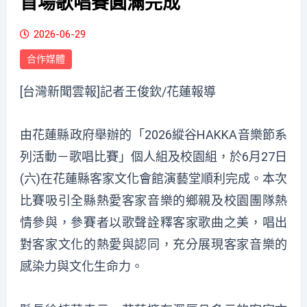
首場歌唱賽圓滿完成
2026-06-29
合作媒體
[台灣新聞雲報]記者王俊欽/花蓮報導
由花蓮縣政府舉辦的「2026縱谷HAKKA音樂節系
列活動－歌唱比賽」個人組及校園組，於6月27日
(六)在花蓮縣客家文化會館演藝堂順利完成。本次
比賽吸引全縣熱愛客家音樂的鄉親及校園團隊熱
情參與，參賽者以歌聲詮釋客家歌曲之美，唱出
對客家文化的熱愛與認同，充分展現客家音樂的
感染力與文化生命力。