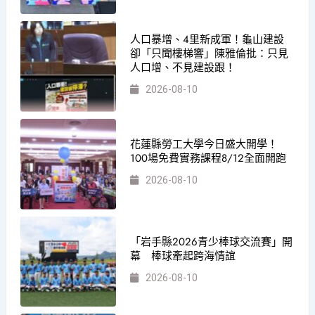
人口暴增、4里新成軍！龜山建設
卻「只聞樓梯響」陳雅倫批：只見
人口增、不見建設跟！
2026-08-10
花蓮縣勞工大學今日盛大開學！
100場免費實務課程8/12全面開跑
2026-08-10
「岩手縣2026青少棒球交流賽」開
幕 棒球牽起跨海情誼
2026-08-10