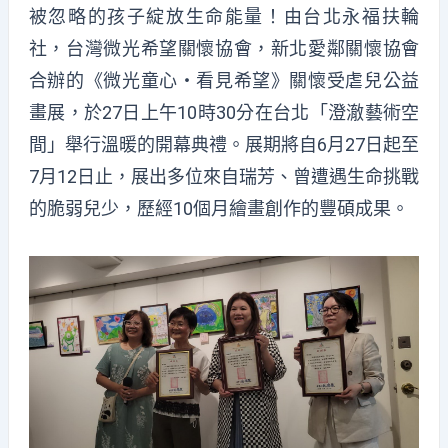
被忽略的孩子綻放生命能量！由台北永福扶輪
社，台灣微光希望關懷協會，新北愛鄰關懷協會
合辦的《微光童心・看見希望》關懷受虐兒公益
畫展，於27日上午10時30分在台北「澄澈藝術空
間」舉行溫暖的開幕典禮。展期將自6月27日起至
7月12日止，展出多位來自瑞芳、曾遭遇生命挑戰
的脆弱兒少，歷經10個月繪畫創作的豐碩成果。