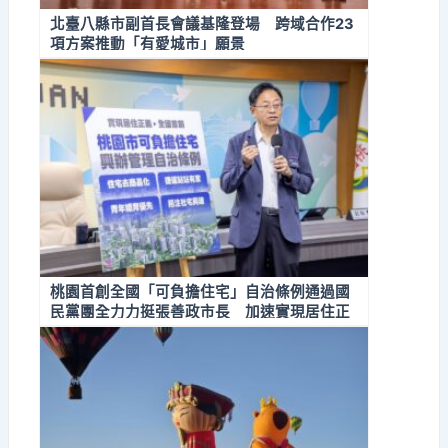
北臺八縣市副首長會議基隆登場 跨域合作23
項方案推動「有愛城市」願景
桃園首創全國「可負擔住宅」自治條例通過國
民黨團全力力挺張善政市長 加速實現居住正
義！