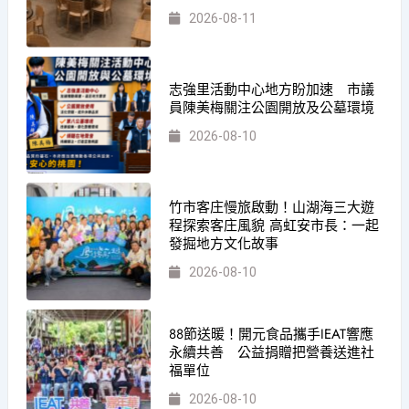
2026-08-11
志強里活動中心地方盼加速 市議
員陳美梅關注公園開放及公墓環境
2026-08-10
竹市客庄慢旅啟動！山湖海三大遊
程探索客庄風貌 高虹安市長：一起
發掘地方文化故事
2026-08-10
88節送暖！開元食品攜手IEAT響應
永續共善 公益捐贈把營養送進社
福單位
2026-08-10