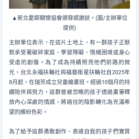
▲新北愛鄰關懷協會頒發感謝狀。(圖/主辦單位
提供)
主辦單位表示，在這片土地上，有一群孩子正默
默承受著破碎家庭、學習障礙、情緒困境或身心
受虐的創傷。為了成為持續照亮他們前路的微
光，台北永福扶輪社與福藝衛星扶輪社自2025年
8月起，在瑞芳成立兒童繪畫班。經過10個月的持
續陪伴與努力，這群曾被忽略的孩子透過畫筆釋
放內心深處的情感，將過往的陰影轉化為充滿希
望的繽紛色彩。
為了給予這群勇敢創作、表達自我的孩子們實質