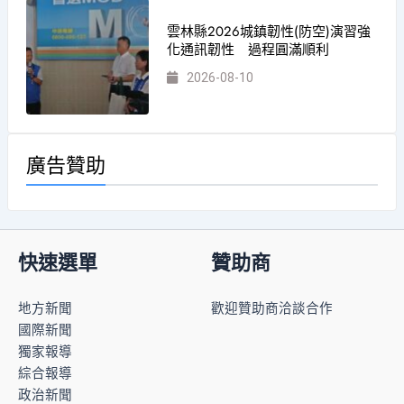
雲林縣2026城鎮韌性(防空)演習強
化通訊韌性 過程圓滿順利
2026-08-10
廣告贊助
快速選單
贊助商
地方新聞
歡迎贊助商洽談合作
國際新聞
獨家報導
綜合報導
政治新聞