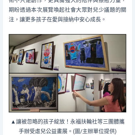
術不只是創作，更具備強大的陪伴與療癒力量，
期盼透過本次展覽喚起社會大眾對兒少議題的關
注，讓更多孩子在愛與接納中安心成長。
▲讓被忽略的孩子綻放！永福扶輪社等三團體攜
手辦受虐兒公益畫展。(圖/主辦單位提供)