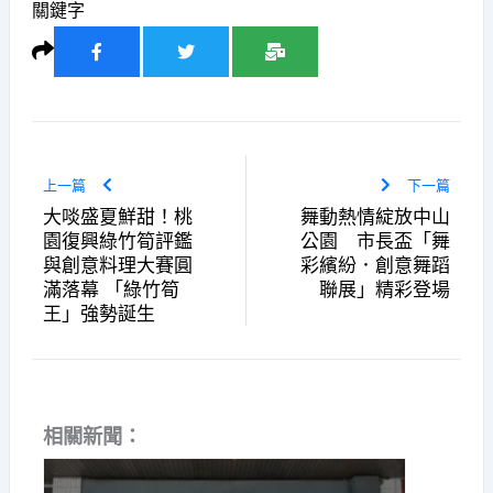
關鍵字
上一篇
下一篇
大啖盛夏鮮甜！桃
舞動熱情綻放中山
園復興綠竹筍評鑑
公園 市長盃「舞
與創意料理大賽圓
彩繽紛．創意舞蹈
滿落幕 「綠竹筍
聯展」精彩登場
王」強勢誕生
相關新聞：