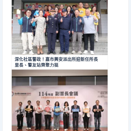
深化社區警政！嘉市興安派出所迎新任所長
里長、警友站齊聚力挺