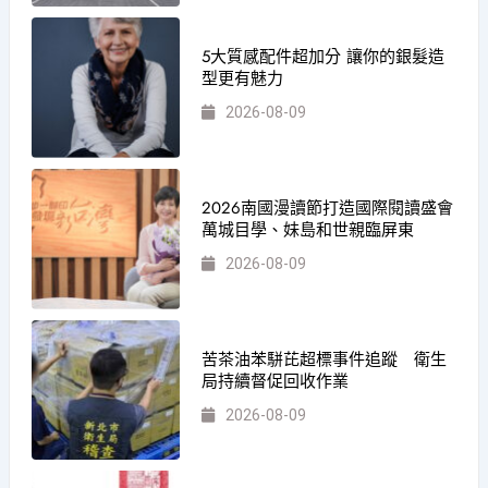
5大質感配件超加分 讓你的銀髮造
型更有魅力
2026-08-09
2026南國漫讀節打造國際閱讀盛會
萬城目學、妹島和世親臨屏東
2026-08-09
苦茶油苯駢芘超標事件追蹤 衛生
局持續督促回收作業
2026-08-09