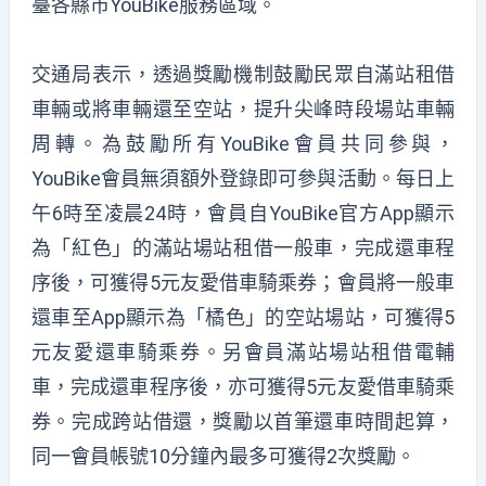
臺各縣市YouBike服務區域。
交通局表示，透過獎勵機制鼓勵民眾自滿站租借
車輛或將車輛還至空站，提升尖峰時段場站車輛
周轉。為鼓勵所有YouBike會員共同參與，
YouBike會員無須額外登錄即可參與活動。每日上
午6時至凌晨24時，會員自YouBike官方App顯示
為「紅色」的滿站場站租借一般車，完成還車程
序後，可獲得5元友愛借車騎乘券；會員將一般車
還車至App顯示為「橘色」的空站場站，可獲得5
元友愛還車騎乘券。另會員滿站場站租借電輔
車，完成還車程序後，亦可獲得5元友愛借車騎乘
券。完成跨站借還，獎勵以首筆還車時間起算，
同一會員帳號10分鐘內最多可獲得2次獎勵。