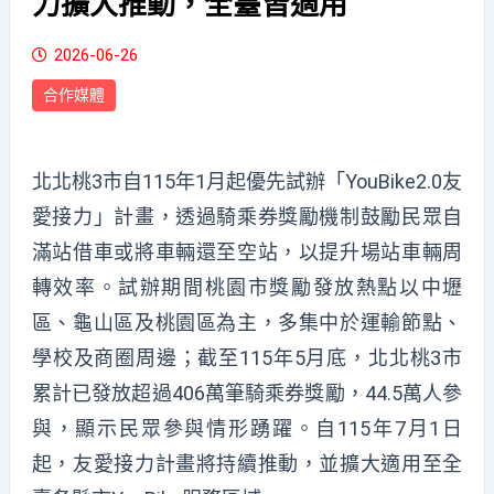
力擴大推動，全臺皆適用
2026-06-26
合作媒體
北北桃3市自115年1月起優先試辦「YouBike2.0友
愛接力」計畫，透過騎乘券獎勵機制鼓勵民眾自
滿站借車或將車輛還至空站，以提升場站車輛周
轉效率。試辦期間桃園市獎勵發放熱點以中壢
區、龜山區及桃園區為主，多集中於運輸節點、
學校及商圈周邊；截至115年5月底，北北桃3市
累計已發放超過406萬筆騎乘券獎勵，44.5萬人參
與，顯示民眾參與情形踴躍。自115年7月1日
起，友愛接力計畫將持續推動，並擴大適用至全