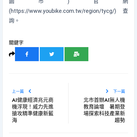
園市)官網
(https://www.youbike.com.tw/region/tycg/)查
詢。
關鍵字
上一篇
下一篇
AI健康經濟兆元商
北市首辦AI無人機
機浮現！威力先進
教育論壇 暑期登
搶攻精準健康新藍
場探索科技產業新
海
趨勢