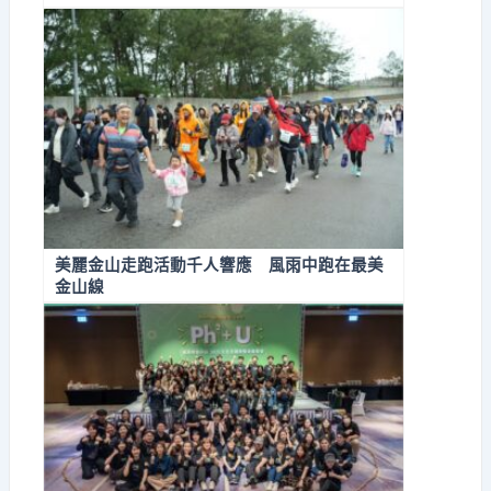
無期徒刑
美麗金山走跑活動千人響應 風雨中跑在最美
金山線