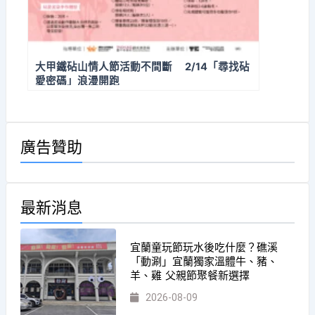
大甲鐵砧山情人節活動不間斷 2/14「尋找砧
愛密碼」浪漫開跑
廣告贊助
最新消息
宜蘭童玩節玩水後吃什麼？礁溪
「動涮」宜蘭獨家溫體牛、豬、
羊、雞 父親節聚餐新選擇
2026-08-09