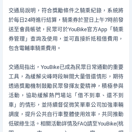
交通局說明，符合獎勵條件之騎乘紀錄，系統將
於每日24時進行結算，騎乘券於翌日上午7時前發
送至會員帳號，民眾可於YouBike官方App「騎乘
券管理」查詢及使用，並可直接折抵租借費用，
包含電輔車騎乘費用。
交通局指出，YouBike已成為民眾日常通勤的重要
工具，為緩解尖峰時段瞬間大量借還情形，期待
透過獎勵機制鼓勵民眾發揮友愛精神，積極參與
活動，協助緩解熱門場站「借不到車、還不到
車」的情形，並持續督促微笑單車公司加強車輛
調度，提升公共自行車整體使用效率，共同推動
低碳綠生活。相關活動詳情及FAQ請至YouBike(桃