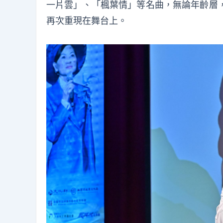
一片雲」、「楓葉情」等名曲，無論年齡層
再次重現在舞台上。