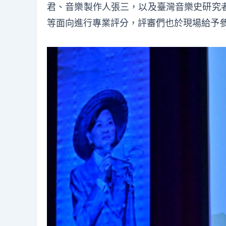
君、音樂製作人張三，以及臺灣音樂史研究
等面向進行專業評分，評審們也於現場給予