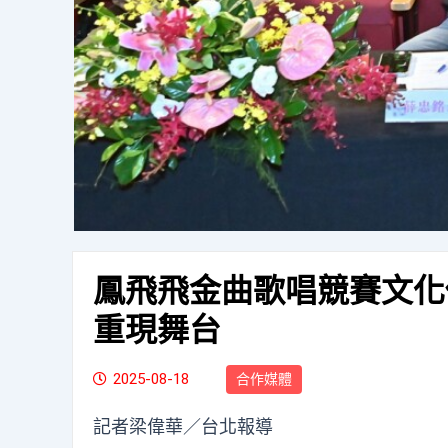
鳳飛飛金曲歌唱競賽文化
重現舞台
2025-08-18
合作媒體
記者梁偉華／台北報導