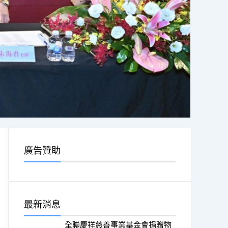
廣告贊助
最新消息
全聯慶祥慈善事業基金會捐贈物