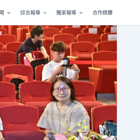
聞
綜合報導
獨家報導
合作媒體