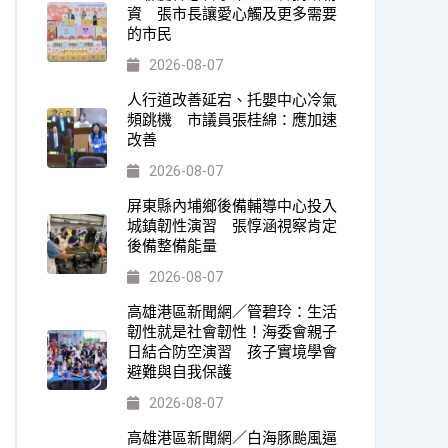
資 張市長讓愛心觸及更多需要
的市民
2026-08-07
人行道改善延宕、托嬰中心冷氣
頻跳機 市議員張桂綿：應加速
改善
2026-08-07
屏東縣內埔鄉後備輔導中心投入
城鎮韌性演習 張惇涵視察肯定
後備整備能量
2026-08-07
高雄港區新聞網／管碧玲：生活
韌性就是社會韌性！海委會親子
日結合防空演習 孩子實境學會
避難與自我保護
2026-08-07
高雄港區新聞網／白海豚颱風逼