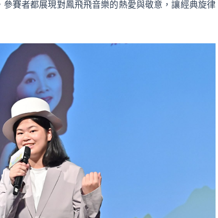
，參賽者都展現對鳳飛飛音樂的熱愛與敬意，讓經典旋律