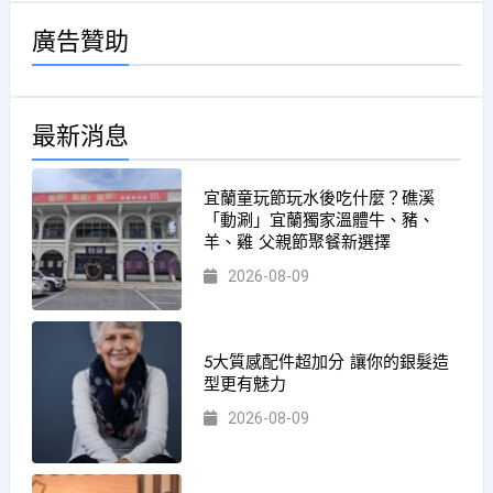
廣告贊助
最新消息
宜蘭童玩節玩水後吃什麼？礁溪
「動涮」宜蘭獨家溫體牛、豬、
羊、雞 父親節聚餐新選擇
2026-08-09
5大質感配件超加分 讓你的銀髮造
型更有魅力
2026-08-09