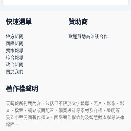
快速選單
贊助商
地方新聞
歡迎贊助商洽談合作
國際新聞
獨家報導
綜合報導
政治新聞
關於我們
著作權聲明
天晴報所刊載內容，包括但不限於文字報導、照片、影像、影
音、檔案、網站版面配置、網頁設計等素材及商標、聲明等，
受到中華民國著作權法、國際著作權條約及智慧財產權等法律
保障。