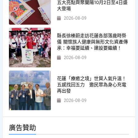
五大亮點齊聚蘭陽10月2日至4日盛
大登場
2026-08-09
縣長徐榛蔚走訪花蓮各部落歲時祭
儀 關懷族人健康與無形文化資產傳
承：幸福要延續、建設要繼續！
2026-08-09
花蓮「療癒之境」世貿人氣升溫！
五感找回五力 邀民眾為身心充電
再出發
2026-08-09
廣告贊助