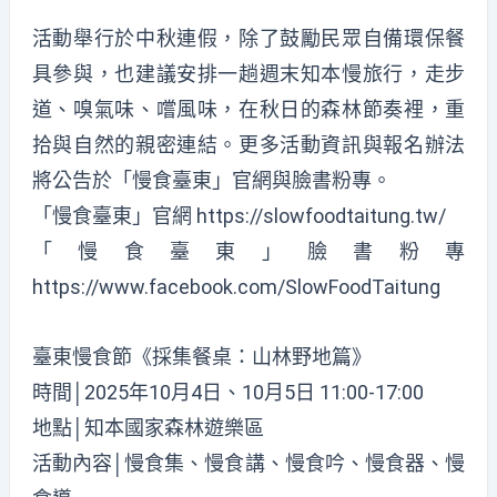
活動舉行於中秋連假，除了鼓勵民眾自備環保餐
具參與，也建議安排一趟週末知本慢旅行，走步
道、嗅氣味、嚐風味，在秋日的森林節奏裡，重
拾與自然的親密連結。更多活動資訊與報名辦法
將公告於「慢食臺東」官網與臉書粉專。
「慢食臺東」官網 https://slowfoodtaitung.tw/
「慢食臺東」臉書粉專
https://www.facebook.com/SlowFoodTaitung
臺東慢食節《採集餐桌：山林野地篇》
時間│2025年10月4日、10月5日 11:00-17:00
地點│知本國家森林遊樂區
活動內容│慢食集、慢食講、慢食吟、慢食器、慢