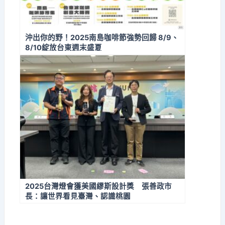
沖出你的野！2025南島咖啡節強勢回歸 8/9、
8/10綻放台東週末盛夏
2025台灣燈會獲美國繆斯設計獎 張善政市
長：讓世界看見臺灣、認識桃園