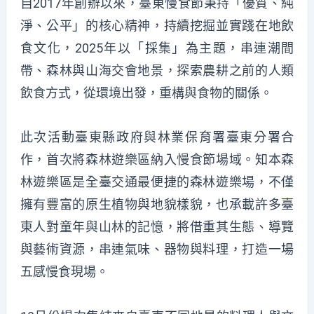
自2017年創辦以來，臺東慢食節秉持「優質、純
淨、公平」的核心精神，持續挖掘並實踐在地飲
食文化，2025年以「採集」為主題，串連潮間
帶、森林與山海交會地景，探索農耕之前的人類
飲食方式，從環境出發，重構與食物的關係。
此次活動臺東縣政府與林業保育署臺東分署合
作，首次將森林遊樂區納入慢食節場域。知本森
林遊樂區是全臺交通最便捷的森林遊樂場，不僅
擁有豐富的原生植物與地貌樣貌，也承載許多臺
東人對童年與山林的記憶，將借重其生態、導覽
與藝術資源，串連氣味、器物與料理，打造一場
五感慢食現場。