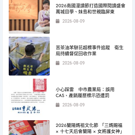
2026南國漫讀節打造國際閱讀盛會
萬城目學、妹島和世親臨屏東
2026-08-09
苦茶油苯駢芘超標事件追蹤 衛生
局持續督促回收作業
2026-08-09
小心踩雷 中市農業局：誤用
CAS、產銷履歷標示恐遭罰
2026-08-09
2026蘭陽媽祖文化節 「三媽賜福
× 十七天后會蘭陽 × 女將護女神」