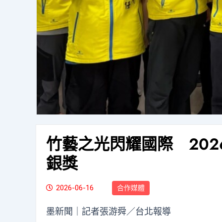
竹藝之光閃耀國際 20
銀獎
2026-06-16
合作媒體
墨新聞
｜記者張游舜／台北報導