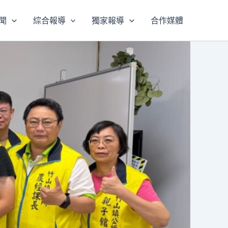
聞
綜合報導
獨家報導
合作媒體