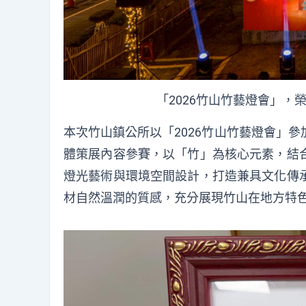
「2026竹山竹藝燈會」
本次竹山鎮公所以「2026竹山竹藝燈會」
體策展內容參賽，以「竹」為核心元素，結
燈光藝術與環境空間設計，打造兼具文化傳
材自然溫潤的質感，充分展現竹山在地方特