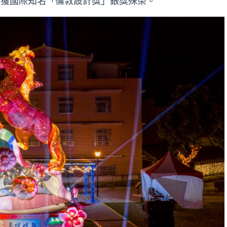
，榮獲國際知名「倫敦設計獎」銀獎殊榮。