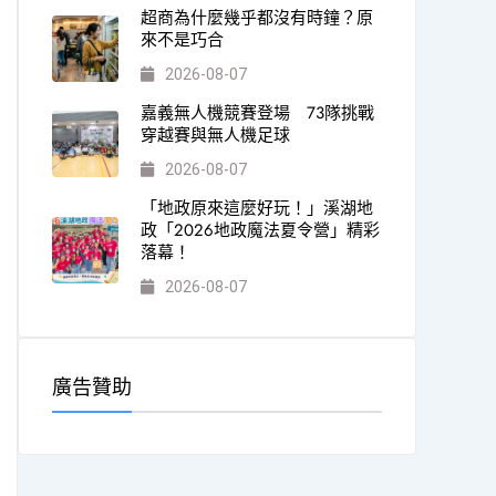
超商為什麼幾乎都沒有時鐘？原
來不是巧合
2026-08-07
嘉義無人機競賽登場 73隊挑戰
穿越賽與無人機足球
2026-08-07
「地政原來這麼好玩！」溪湖地
政「2026地政魔法夏令營」精彩
落幕！
2026-08-07
廣告贊助