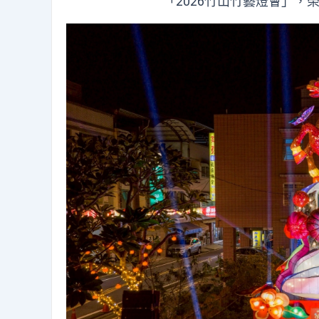
「2026竹山竹藝燈會」