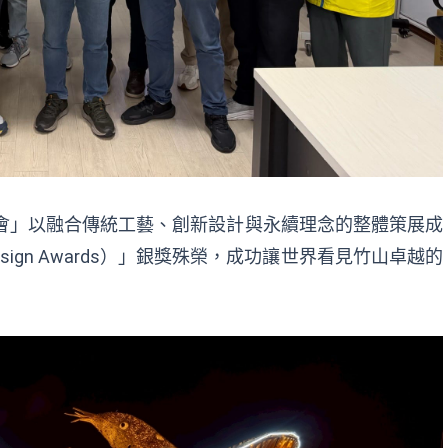
燈會」以融合傳統工藝、創新設計與永續理念的整體策展成
sign Awards）」銀獎殊榮，成功讓世界看見竹山卓越的