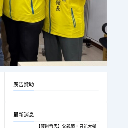
廣告贊助
最新消息
【薩迦哲思】父親節，只能大餐