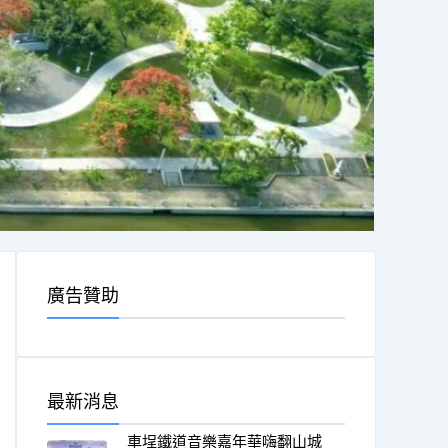
廣告贊助
最新消息
車埕鐵道音樂嘉年華嗨翻山城