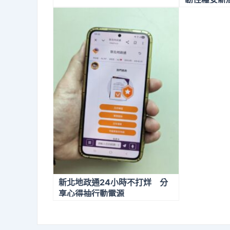
如、鄭鴻輝提參選黨代表理念
新北地政通24小時不打烊 分
享心得抽行動電源