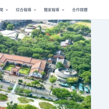
聞
綜合報導
獨家報導
合作媒體