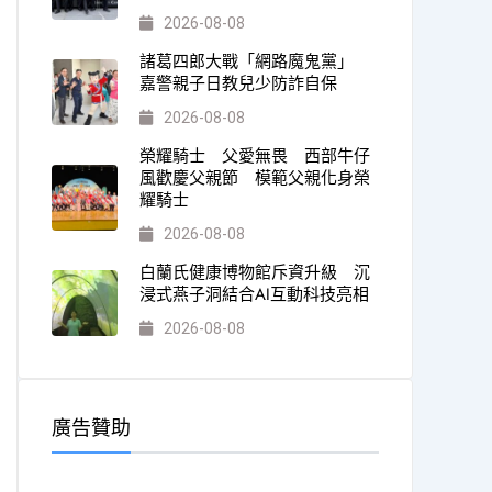
2026-08-08
諸葛四郎大戰「網路魔鬼黨」
嘉警親子日教兒少防詐自保
2026-08-08
榮耀騎士 父愛無畏 西部牛仔
風歡慶父親節 模範父親化身榮
耀騎士
2026-08-08
白蘭氏健康博物館斥資升級 沉
浸式燕子洞結合AI互動科技亮相
2026-08-08
廣告贊助