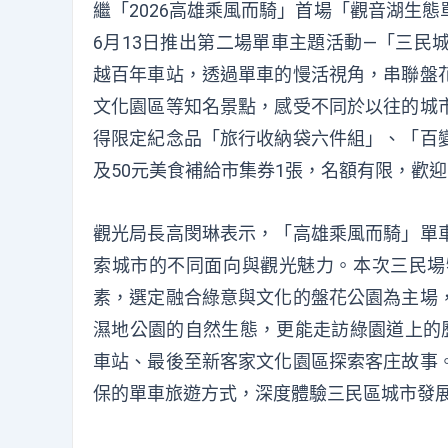
繼「2026高雄乘風而騎」首場「觀音湖生
6月13日推出第二場單車主題活動—「三民
越百年車站，透過單車的慢活視角，串聯盤
文化園區等知名景點，感受不同於以往的城
得限定紀念品「旅行收納袋六件組」、「百
及50元美食補給市集券1張，名額有限，歡
觀光局長高閔琳表示，「高雄乘風而騎」單
索城市的不同面向與觀光魅力。本次三民場
素，選定融合綠意與文化的盤花公園為主場
濕地公園的自然生態，更能走訪綠園道上的
車站、最後至新客家文化園區探索客庄故事
保的單車旅遊方式，深度體驗三民區城市發