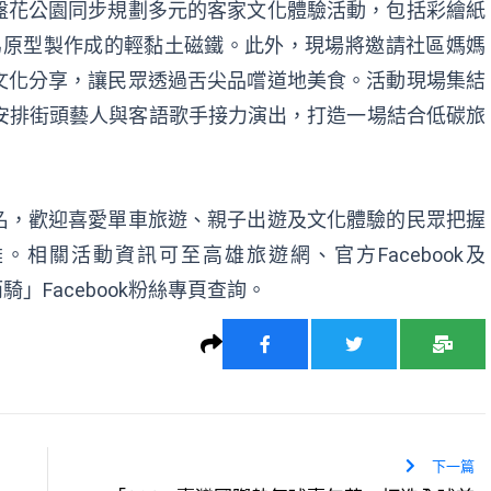
盤花公園同步規劃多元的客家文化體驗活動，包括彩繪紙
為原型製作成的輕黏土磁鐵。此外，現場將邀請社區媽媽
文化分享，讓民眾透過舌尖品嚐道地美食。活動現場集結
安排街頭藝人與客語歌手接力演出，打造一場結合低碳旅
名，歡迎喜愛單車旅遊、親子出遊及文化體驗的民眾把握
雄。相關活動資訊可至
高雄旅遊網
、
官方Facebook
及
」Facebook
粉絲專頁查詢。
下一篇