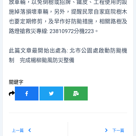
放車輛，以免倒樹或招牌、鐵皮、工程使用的設
施掉落損壞車輛，另外，提醒民眾自家庭院樹木
也要定期修剪，及早作好防颱措施，相關路樹及
路燈搶救災專線: 23810972分機223。
此篇文章最開始出處為:
北市公園處啟動防颱機
制 完成楊柳颱風防災整備
關鍵字
上一篇
下一篇