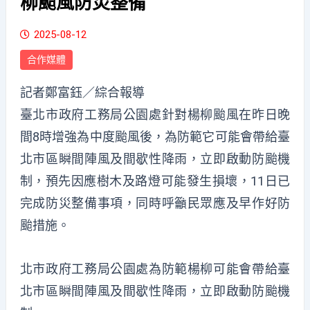
柳颱風防災整備
2025-08-12
合作媒體
記者鄭富鈺／綜合報導
臺北市政府工務局公園處針對楊柳颱風在昨日晚
間8時增強為中度颱風後，為防範它可能會帶給臺
北市區瞬間陣風及間歇性降雨，立即啟動防颱機
制，預先因應樹木及路燈可能發生損壞，11日已
完成防災整備事項，同時呼籲民眾應及早作好防
颱措施。
北市政府工務局公園處為防範楊柳可能會帶給臺
北市區瞬間陣風及間歇性降雨，立即啟動防颱機