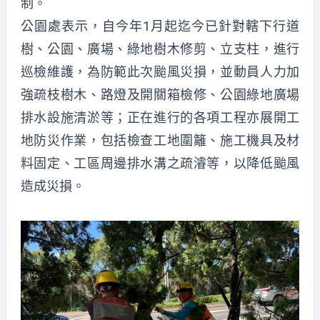
制。
公園處表示，自今年1月起迄今已針對轄下行道
樹、公園、廣場、綠地樹木修剪、立支柱，進行
巡檢維護，為防範此次颱風災損，並動員人力加
強疏枝樹木、路燈及開關箱檢修、公園綠地廣場
排水設施清淤等；正在進行的各項工程亦展開工
地防災作業，包括檢查工地圍籬、施工機具及材
料固定、工區周邊排水溝之疏濬等，以降低颱風
造成災損。