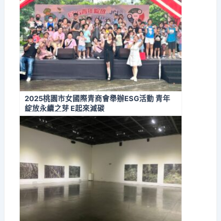
2025桃園市女國際青商會舉辦ESG活動 青年
綻放永續之芽 E起來減碳