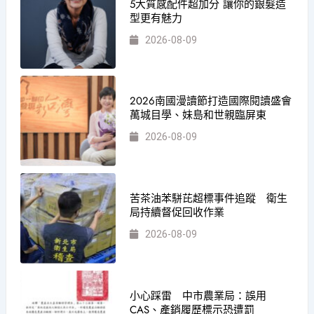
5大質感配件超加分 讓你的銀髮造
型更有魅力
2026-08-09
2026南國漫讀節打造國際閱讀盛會
萬城目學、妹島和世親臨屏東
2026-08-09
苦茶油苯駢芘超標事件追蹤 衛生
局持續督促回收作業
2026-08-09
小心踩雷 中市農業局：誤用
CAS、產銷履歷標示恐遭罰