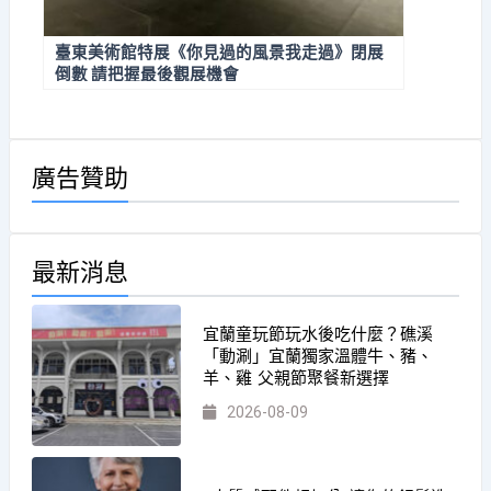
臺東美術館特展《你見過的風景我走過》閉展
倒數 請把握最後觀展機會
廣告贊助
最新消息
宜蘭童玩節玩水後吃什麼？礁溪
「動涮」宜蘭獨家溫體牛、豬、
羊、雞 父親節聚餐新選擇
2026-08-09