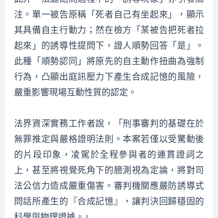
注。單一被告原稱「死者自己有坐起來」，顯示
其具備自主行動力；然在檢方「某被告把死者拉
起來」的誘導性提問下，證人順勢回答「是」。
此種「順勢認同」將原先的自主動作扭曲為強制
行為，凸顯出庭訊壓力下產生合成記憶的風險，
嚴重影響現場互動性質的認定。
法界資深實務工作者說，「刑事審判的基礎在於
無罪推定與嚴格證明法則。本案若僅以受驚動後
的片段印象，凌駕於全程參與者的連貫證詞之
上，甚至將視覺死角下的臆測視為定論，將對司
法公信力造成嚴重傷害。審判機關應嚴防誘導式
問話所產生的『合成記憶』，讓判決回歸穩固的
科學與物理證據。」