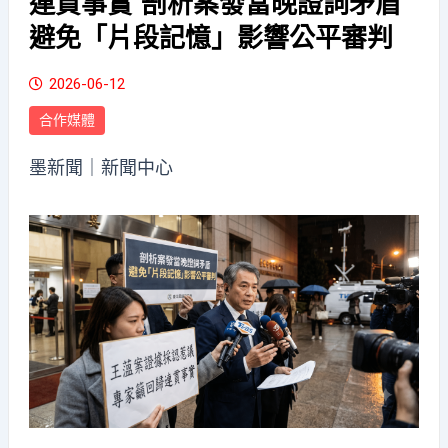
連貫事實 剖析案發當晚證詞矛盾
避免「片段記憶」影響公平審判
2026-06-12
合作媒體
墨新聞
｜新聞中心