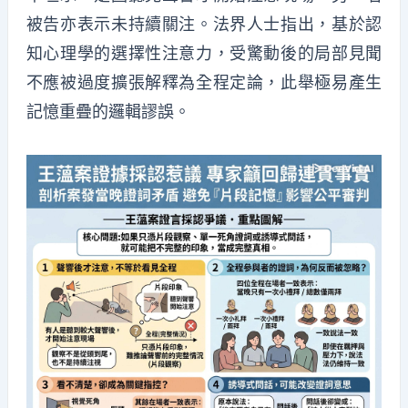
被告亦表示未持續關注。法界人士指出，基於認
知心理學的選擇性注意力，受驚動後的局部見聞
不應被過度擴張解釋為全程定論，此舉極易產生
記憶重疊的邏輯謬誤。