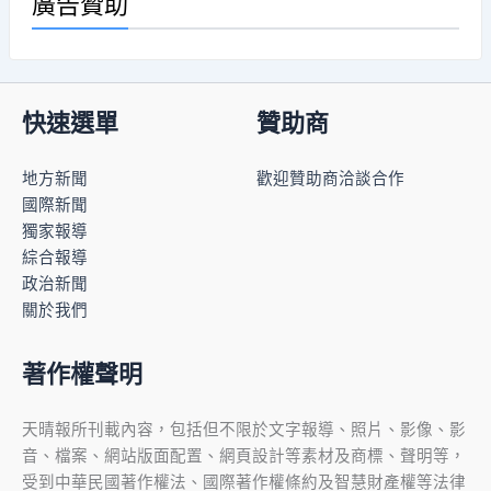
廣告贊助
快速選單
贊助商
地方新聞
歡迎贊助商洽談合作
國際新聞
獨家報導
綜合報導
政治新聞
關於我們
著作權聲明
天晴報所刊載內容，包括但不限於文字報導、照片、影像、影
音、檔案、網站版面配置、網頁設計等素材及商標、聲明等，
受到中華民國著作權法、國際著作權條約及智慧財產權等法律