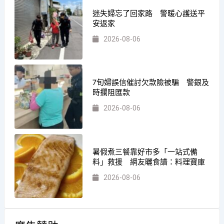
迷失婦忘了回家路 警暖心護送平
安返家
2026-08-06
7旬婦誤信催討欠款險被騙 警銀及
時攔阻匯款
2026-08-06
暑假煮三餐靠好市多「一站式備
料」救援 網友曬食譜：料理寶庫
2026-08-06