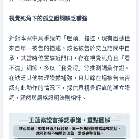
視覺死角下的孤立證詞缺乏補強
針對本案中具爭議的「壓頭」指控，現有證據僅
來自單一被告的描述。該名被告於交互詰問中自
承，其當時位置靠近門口，存在視覺死角且「看
不清」細節，多以「我覺得」等推測詞彙作證。
在缺乏其他物理證據補強，且其餘在場被告皆否
認有此動作的情況下，採信具視覺瑕疵的孤立證
詞，顯然與嚴格證明法則相悖。