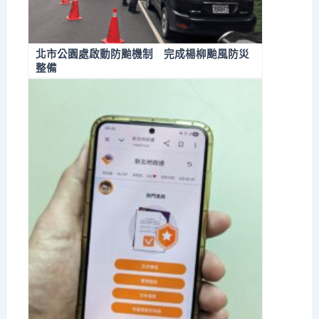
北市公園處啟動防颱機制 完成楊柳颱風防災
整備