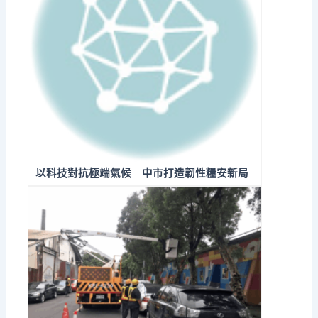
以科技對抗極端氣候 中市打造韌性糧安新局