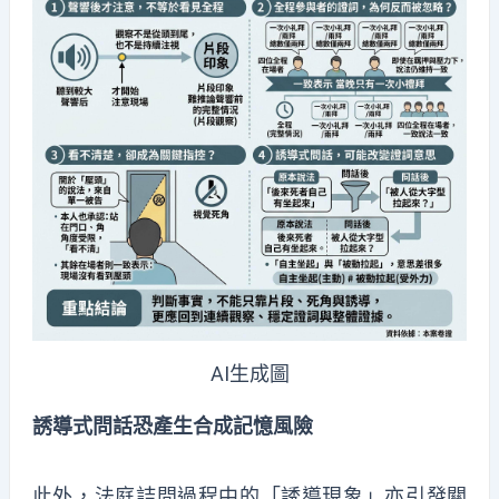
AI生成圖
誘導式問話恐產生合成記憶風險
此外，法庭詰問過程中的「誘導現象」亦引發關