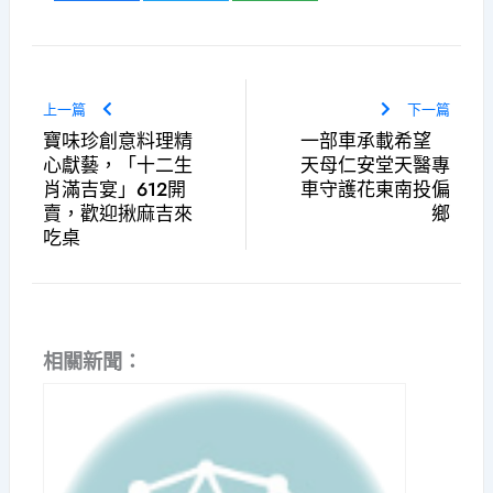
上一篇
下一篇
寶味珍創意料理精
一部車承載希望
心獻藝，「十二生
天母仁安堂天醫專
肖滿吉宴」612開
車守護花東南投偏
賣，歡迎揪麻吉來
鄉
吃桌
相關新聞：