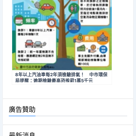
8年以上汽油車每2年須檢驗排氣！ 中市環保
局提醒：逾期檢驗最高恐挨罰1萬5千元
廣告贊助
最新消息