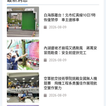
白海豚離台！北市紅黃線10日7時
恢復禁停 車主速移車
2026-08-09
內湖邊坡才崩塌又遇颱風 蔣萬安
冒雨勘查：安全前提拚完工
2026-08-09
空軍航空技術學院挑戰全國無人機
競賽 飛機工程系勇獲佳作展現航
空實作實力
2026-08-09