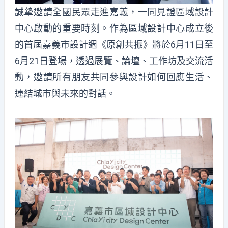
誠摯邀請全國民眾走進嘉義，一同見證區域設計
中心啟動的重要時刻。作為區域設計中心成立後
的首屆嘉義市設計週《原創共振》將於6月11日至
6月21日登場，透過展覽、論壇、工作坊及交流活
動，邀請
所有朋友
共同參與設計如何回應生活、
連結城市與未來的對話。