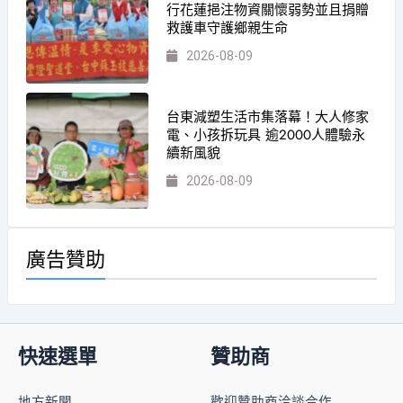
行花蓮挹注物資關懷弱勢並且捐贈
救護車守護鄉親生命
2026-08-09
台東減塑生活市集落幕！大人修家
電、小孩拆玩具 逾2000人體驗永
續新風貌
2026-08-09
廣告贊助
快速選單
贊助商
地方新聞
歡迎贊助商洽談合作