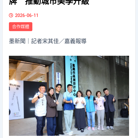
牌 推動城市美學升級
2026-06-11
合作媒體
墨新聞
｜記者宋其佳／嘉義報導