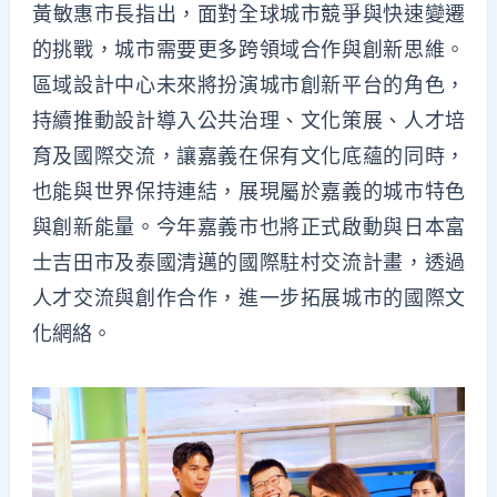
黃
敏惠
市長
指出，面對全球城市競爭與快速變遷
的挑戰，城市需要更多跨領域合作與創新思維。
區域設計中心未來將扮演城市創新平台的角色，
持續推動設計導入公共治理、文化策展、人才培
育及國際交流，讓嘉義在保有文化底蘊的同時，
也能與世界保持連結，展現屬於嘉義的城市特色
與創新能量。今年嘉義市也將正式啟動與日本富
士吉田市及泰國清邁的國際駐村交流計畫，透過
人才交流與創作合作，進一步拓展城市的國際文
化網絡。