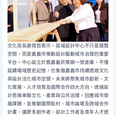
文化局長謝育哲表示，區域設計中心不只是展覽
空間，而是嘉義市推動設計驅動城市治理的重要
平台。中心設立於舊嘉義菸葉廠一號倉庫，不僅
延續場域歷史記憶，也象徵嘉義市持續透過文化
與設計活化城市空間。未來將聚焦城市創新、文
化策展、人才培育及國際合作四大方向，透過設
計思維串聯文化、產業與公共治理，回應城市發
展課題，並推動國際駐村、城市論壇及跨域合作
計畫，讓更多創作者、設計工作者及青年人才透