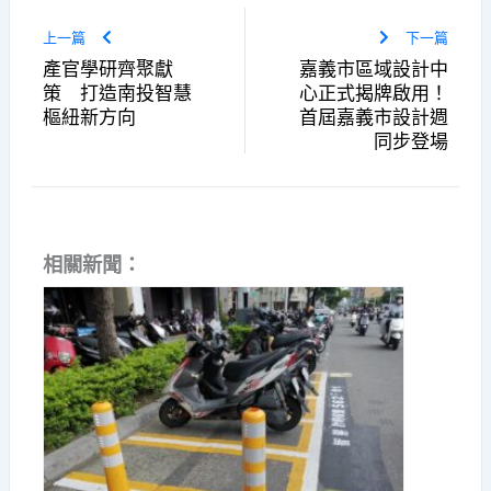
上一篇
下一篇
產官學研齊聚獻
嘉義市區域設計中
策 打造南投智慧
心正式揭牌啟用！
樞紐新方向
首屆嘉義市設計週
同步登場
相關新聞：