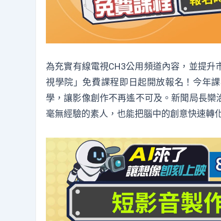
為充實有線電視CH3公用頻道內容，並提升
視學院」免費課程即日起開放報名！今年課程
學，讓影像創作不再遙不可及。新聞局長欒治
毫無經驗的素人，也能把腦中的創意快速轉