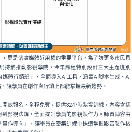
」，更是落實媒體近用權的重要平台，為了讓更多市民具
局持續推動影視學院，今年課程特別設計三大主題班別
媒體行銷班」，全面導入AI工具，涵蓋AI腳本生成、AI
略，讓學員在創作與行銷上都能掌握最新趨勢。
止開放報名，全程免費，提供32小時紮實訓練，內容含括
用到影視法規，全面提升學員的影視製作力。師資陣容由
「實作導向」，讓學員在密集訓練中快速掌握影音製作核