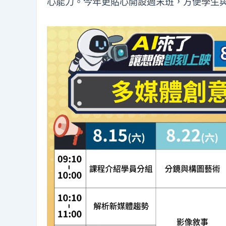
心能力。今年更貼心開設週末班，方便學生