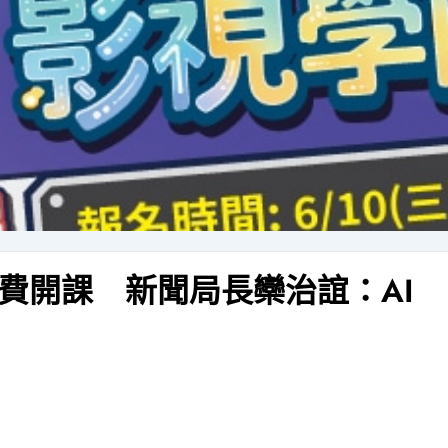
費開課 新聞局長欒治誼：AI