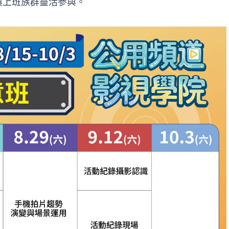
與上班族群靈活參與。