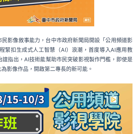
市民影像敘事能力，台中市政府新聞局開設「公用頻道影
緊扣生成式人工智慧（AI）浪潮，首度導入AI應用教
誼指出，AI技術能幫助市民突破影視製作門檻，即使是
化為影像作品，開啟第二專長的新可能。