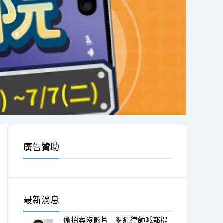
廣告贊助
最新消息
偷拍案沒影片 網紅律師喊都提