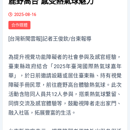
鹿野高台 感受熱氣球魅力
2025-08-16
合作媒體
[台灣新聞雲報]記者王俊欽/台東報導
為提升視覺功能障礙者的社會參與及感官經驗，
臺東縣政府結合「2025年臺灣國際熱氣球嘉年
華」，於日前邀請設籍或居住臺東縣、持有視覺
障礙手冊民眾，前往鹿野高台體驗熱氣球。此次
活動含陪同人員共12人參與，搭乘熱氣球繫留、
同儕交流及感官體驗等，鼓勵視障者走出家門、
融入社區，拓展豐富的生活。