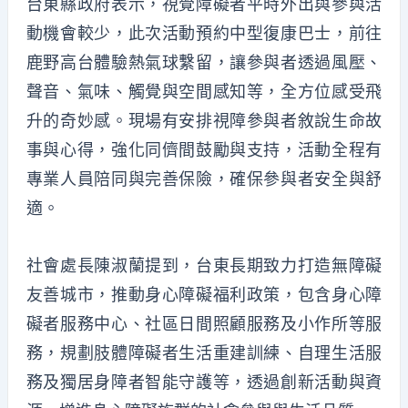
台東縣政府表示，視覺障礙者平時外出與參與活
動機會較少，此次活動預約中型復康巴士，前往
鹿野高台體驗熱氣球繫留，讓參與者透過風壓、
聲音、氣味、觸覺與空間感知等，全方位感受飛
升的奇妙感。現場有安排視障參與者敘說生命故
事與心得，強化同儕間鼓勵與支持，活動全程有
專業人員陪同與完善保險，確保參與者安全與舒
適。
社會處長陳淑蘭提到，台東長期致力打造無障礙
友善城市，推動身心障礙福利政策，包含身心障
礙者服務中心、社區日間照顧服務及小作所等服
務，規劃肢體障礙者生活重建訓練、自理生活服
務及獨居身障者智能守護等，透過創新活動與資