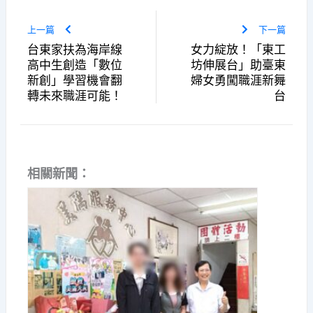
上一篇
下一篇
台東家扶為海岸線
女力綻放！「東工
高中生創造「數位
坊伸展台」助臺東
新創」學習機會翻
婦女勇闖職涯新舞
轉未來職涯可能！
台
相關新聞：