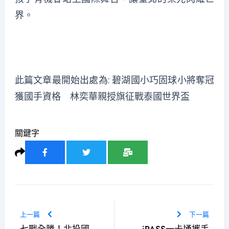
界。
此篇文章最開始出處為:
碧湖國小巧固球小將奪冠
獲國手資格 林奕華親授旗征戰泰國世界盃
關鍵字
上一篇
下一篇