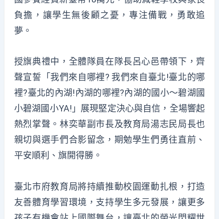
負擔，讓學生無後顧之憂，專注備戰，勇敢追
夢。
授旗典禮中，全體隊員在隊長呂心邑帶領下，齊
聲宣誓「我們來自哪裡? 我們來自臺北!臺北的哪
裡?臺北的內湖!內湖的哪裡?內湖的國小〜碧湖國
小碧湖國小YA!」展現堅定決心與自信，全場響起
熱烈掌聲。林奕華副市長及教育局湯志民局長也
親切與選手們合影留念，期勉學生們勇往直前、
平安順利、旗開得勝。
臺北市府教育局將持續推動校園運動扎根，打造
友善體育學習環境，支持學生多元發展，讓更多
孩子有機會站上國際舞台，讓臺北的榮光閃耀世