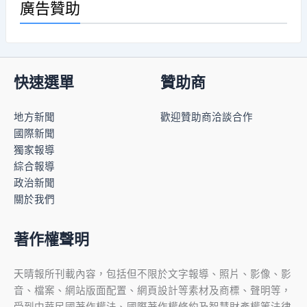
廣告贊助
快速選單
贊助商
地方新聞
歡迎贊助商洽談合作
國際新聞
獨家報導
綜合報導
政治新聞
關於我們
著作權聲明
天晴報所刊載內容，包括但不限於文字報導、照片、影像、影
音、檔案、網站版面配置、網頁設計等素材及商標、聲明等，
受到中華民國著作權法、國際著作權條約及智慧財產權等法律