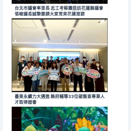
台北市議會率里長 志工考察團造訪花蓮縣議會
張峻議長誠摯邀請大家常來花蓮旅遊
臺東永續力大邁進 縣府輔導33位碳盤查專業人
才取得證書