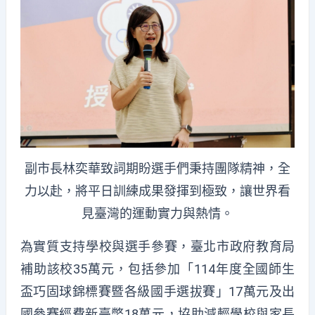
副市長林奕華致詞期盼選手們秉持團隊精神，全
力以赴，將平日訓練成果發揮到極致，讓世界看
見臺灣的運動實力與熱情。
為實質支持學校與選手參賽，臺北市政府教育局
補助該校35萬元，包括參加「114年度全國師生
盃巧固球錦標賽暨各級國手選拔賽」17萬元及出
國參賽經費新臺幣18萬元，協助減輕學校與家長