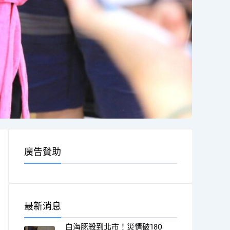
廣告贊助
最新消息
白海豚殺到北市！災情破180